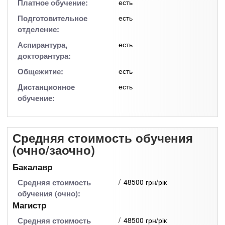
Платное обучение:
есть
Подготовительное
есть
отделение:
Аспирантура,
есть
докторантура:
Общежитие:
есть
Дистанционное
есть
обучение:
Средняя стоимость обучения
(очно/заочно)
Бакалавр
Средняя стоимость
48500 грн/рік
обучения (очно):
Магистр
Средняя стоимость
48500 грн/рік