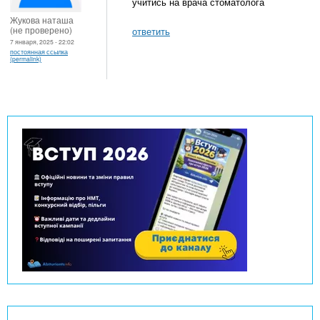
учитись на врача стоматолога
Жукова наташа
(не проверено)
ответить
7 января, 2025 - 22:02
постоянная ссылка
(permalink)