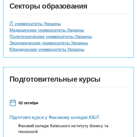
Секторы образования
IT университеты Украины
Медицинские университеты Украины
Политехнические университеты Украины
Экономические университеты Украины
Юридические университеты Украины
Подготовительные курсы
02 октября
Підготовчі курси у Фаховому коледжі КІБіТ
Фаховий коледж Київського інституту бізнесу та
технологій