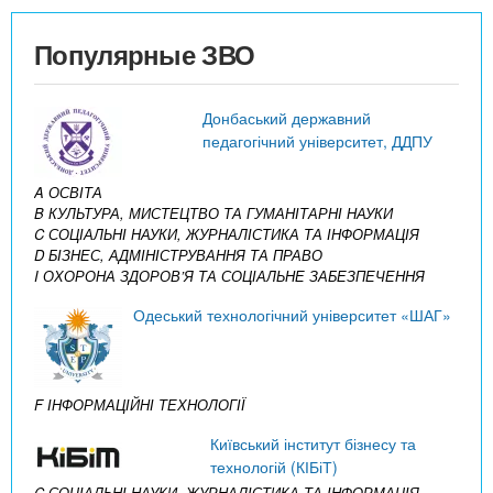
Популярные ЗВО
Донбаський державний
педагогічний університет, ДДПУ
A ОСВІТА
B КУЛЬТУРА, МИСТЕЦТВО ТА ГУМАНІТАРНІ НАУКИ
C СОЦІАЛЬНІ НАУКИ, ЖУРНАЛІСТИКА ТА ІНФОРМАЦІЯ
D БІЗНЕС, АДМІНІСТРУВАННЯ ТА ПРАВО
I ОХОРОНА ЗДОРОВ’Я ТА СОЦІАЛЬНЕ ЗАБЕЗПЕЧЕННЯ
Одеський технологічний університет «ШАГ»
F ІНФОРМАЦІЙНІ ТЕХНОЛОГІЇ
Київський інститут бізнесу та
технологій (КІБіТ)
C СОЦІАЛЬНІ НАУКИ, ЖУРНАЛІСТИКА ТА ІНФОРМАЦІЯ