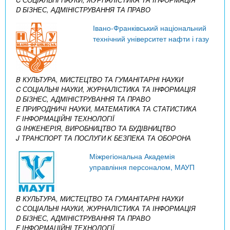
D БІЗНЕС, АДМІНІСТРУВАННЯ ТА ПРАВО
Івано-Франківський національний
технічний університет нафти і газу
B КУЛЬТУРА, МИСТЕЦТВО ТА ГУМАНІТАРНІ НАУКИ
C СОЦІАЛЬНІ НАУКИ, ЖУРНАЛІСТИКА ТА ІНФОРМАЦІЯ
D БІЗНЕС, АДМІНІСТРУВАННЯ ТА ПРАВО
E ПРИРОДНИЧІ НАУКИ, МАТЕМАТИКА ТА СТАТИСТИКА
F ІНФОРМАЦІЙНІ ТЕХНОЛОГІЇ
G ІНЖЕНЕРІЯ, ВИРОБНИЦТВО ТА БУДІВНИЦТВО
J ТРАНСПОРТ ТА ПОСЛУГИ
K БЕЗПЕКА ТА ОБОРОНА
Міжрегіональна Академія
управління персоналом, МАУП
B КУЛЬТУРА, МИСТЕЦТВО ТА ГУМАНІТАРНІ НАУКИ
C СОЦІАЛЬНІ НАУКИ, ЖУРНАЛІСТИКА ТА ІНФОРМАЦІЯ
D БІЗНЕС, АДМІНІСТРУВАННЯ ТА ПРАВО
F ІНФОРМАЦІЙНІ ТЕХНОЛОГІЇ