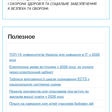
I ОХОРОНА ЗДОРОВ’Я ТА СОЦІАЛЬНЕ ЗАБЕЗПЕЧЕННЯ
K БЕЗПЕКА ТА ОБОРОНА
Полезное
ТОП-10 університетів України для навчання в ІТ у 2026
році
Електронна заява вступника у 2026 році: як подати
через електронний кабінет
Таблиця відповідності шкали оцінювання ECTS з
національною системою оцінки
Перелік документів для пільговиків при вступі до
закладів вищої освіти у 2026 році
Пільги на навчання для дітей учасників бойових дій