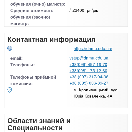
обучения (очно) магистр:
Средняя стоимость
22400 грн/рік
обучения (заочно)
магистр:
Контактная информация
https://dnmu.edu.ua/
email:
vstup@dnmu.edu.ua
Телефоны:
+38(099) 497-16-70
+38(098) 175-12-60
Телефоны приёмной
+38 (097) 317-04-38
+38 (095) 036-89-27
комиссии:
м. Кропивницький, вул.
Юрія Коваленка, 4А
Области знаний и
Специальности