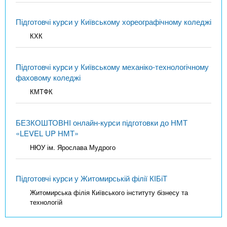
Підготовчі курси у Київському хореографічному коледжі
КХК
Підготовчі курси у Київському механіко-технологічному
фаховому коледжі
КМТФК
БЕЗКОШТОВНІ онлайн-курси підготовки до НМТ
«LEVEL UP НМТ»
НЮУ ім. Ярослава Мудрого
Підготовчі курси у Житомирській філії КІБіТ
Житомирська філія Київського інституту бізнесу та
технологій