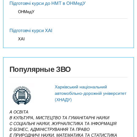
Підготовчі курси до НМТ в ОНМедУ
ОНМедУ
Підготовчі курси ХАІ
ХАІ
Популярные ЗВО
Харківський національний
автомобільно-дорожній університет
(ХНАДУ)
A ОСВІТА
B КУЛЬТУРА, МИСТЕЦТВО ТА ГУМАНІТАРНІ НАУКИ
C СОЦІАЛЬНІ НАУКИ, ЖУРНАЛІСТИКА ТА ІНФОРМАЦІЯ
D БІЗНЕС, АДМІНІСТРУВАННЯ ТА ПРАВО
E ПРИРОДНИЧІ НАУКИ, МАТЕМАТИКА ТА СТАТИСТИКА