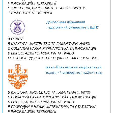
F ІНФОРМАЦІЙНІ ТЕХНОЛОГІЇ
G ІНЖЕНЕРІЯ, ВИРОБНИЦТВО ТА БУДІВНИЦТВО
J ТРАНСПОРТ ТА ПОСЛУГИ
Донбаський державний
педагогічний університет, ДДПУ
A ОСВІТА
B КУЛЬТУРА, МИСТЕЦТВО ТА ГУМАНІТАРНІ НАУКИ
C СОЦІАЛЬНІ НАУКИ, ЖУРНАЛІСТИКА ТА ІНФОРМАЦІЯ
D БІЗНЕС, АДМІНІСТРУВАННЯ ТА ПРАВО
I ОХОРОНА ЗДОРОВ’Я ТА СОЦІАЛЬНЕ ЗАБЕЗПЕЧЕННЯ
Івано-Франківський національний
технічний університет нафти і газу
B КУЛЬТУРА, МИСТЕЦТВО ТА ГУМАНІТАРНІ НАУКИ
C СОЦІАЛЬНІ НАУКИ, ЖУРНАЛІСТИКА ТА ІНФОРМАЦІЯ
D БІЗНЕС, АДМІНІСТРУВАННЯ ТА ПРАВО
E ПРИРОДНИЧІ НАУКИ, МАТЕМАТИКА ТА СТАТИСТИКА
F ІНФОРМАЦІЙНІ ТЕХНОЛОГІЇ