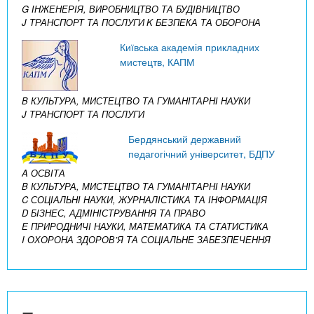
G ІНЖЕНЕРІЯ, ВИРОБНИЦТВО ТА БУДІВНИЦТВО
J ТРАНСПОРТ ТА ПОСЛУГИ
K БЕЗПЕКА ТА ОБОРОНА
Київська академія прикладних
мистецтв, КАПМ
B КУЛЬТУРА, МИСТЕЦТВО ТА ГУМАНІТАРНІ НАУКИ
J ТРАНСПОРТ ТА ПОСЛУГИ
Бердянський державний
педагогічний університет, БДПУ
A ОСВІТА
B КУЛЬТУРА, МИСТЕЦТВО ТА ГУМАНІТАРНІ НАУКИ
C СОЦІАЛЬНІ НАУКИ, ЖУРНАЛІСТИКА ТА ІНФОРМАЦІЯ
D БІЗНЕС, АДМІНІСТРУВАННЯ ТА ПРАВО
E ПРИРОДНИЧІ НАУКИ, МАТЕМАТИКА ТА СТАТИСТИКА
I ОХОРОНА ЗДОРОВ’Я ТА СОЦІАЛЬНЕ ЗАБЕЗПЕЧЕННЯ