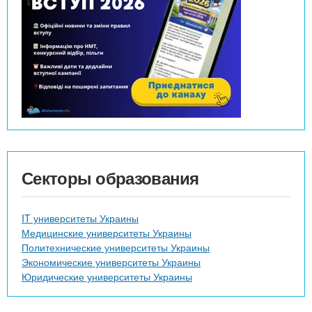
Секторы образования
IT университеты Украины
Медицинские университеты Украины
Политехнические университеты Украины
Экономические университеты Украины
Юридические университеты Украины