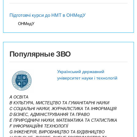
Підготовчі курси до НМТ в ОНМедУ
ОНМедУ
Популярные ЗВО
Український державний
університет науки і технологій
A ОСВІТА
B КУЛЬТУРА, МИСТЕЦТВО ТА ГУМАНІТАРНІ НАУКИ
C СОЦІАЛЬНІ НАУКИ, ЖУРНАЛІСТИКА ТА ІНФОРМАЦІЯ
D БІЗНЕС, АДМІНІСТРУВАННЯ ТА ПРАВО
E ПРИРОДНИЧІ НАУКИ, МАТЕМАТИКА ТА СТАТИСТИКА
F ІНФОРМАЦІЙНІ ТЕХНОЛОГІЇ
G ІНЖЕНЕРІЯ, ВИРОБНИЦТВО ТА БУДІВНИЦТВО