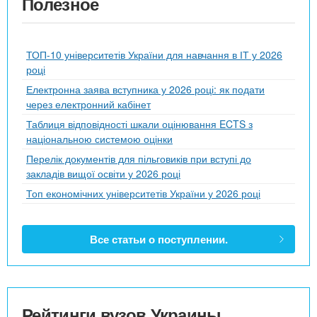
Полезное
ТОП-10 університетів України для навчання в ІТ у 2026
році
Електронна заява вступника у 2026 році: як подати
через електронний кабінет
Таблиця відповідності шкали оцінювання ECTS з
національною системою оцінки
Перелік документів для пільговиків при вступі до
закладів вищої освіти у 2026 році
Топ економічних університетів України у 2026 році
Все статьи о поступлении.
Рейтинги вузов Украины