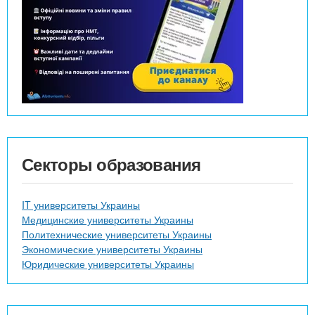
Секторы образования
IT университеты Украины
Медицинские университеты Украины
Политехнические университеты Украины
Экономические университеты Украины
Юридические университеты Украины