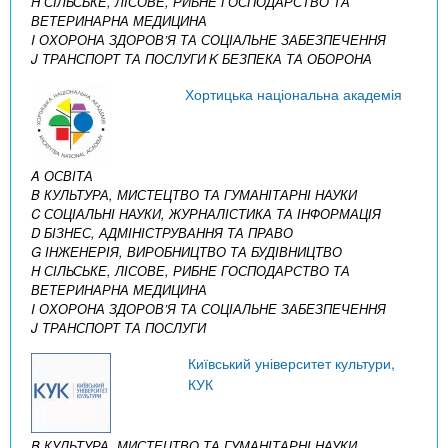
H СІЛЬСЬКЕ, ЛІСОВЕ, РИБНЕ ГОСПОДАРСТВО ТА
ВЕТЕРИНАРНА МЕДИЦИНА
I ОХОРОНА ЗДОРОВ’Я ТА СОЦІАЛЬНЕ ЗАБЕЗПЕЧЕННЯ
J ТРАНСПОРТ ТА ПОСЛУГИ
K БЕЗПЕКА ТА ОБОРОНА
Хортицька національна академія
A ОСВІТА
B КУЛЬТУРА, МИСТЕЦТВО ТА ГУМАНІТАРНІ НАУКИ
C СОЦІАЛЬНІ НАУКИ, ЖУРНАЛІСТИКА ТА ІНФОРМАЦІЯ
D БІЗНЕС, АДМІНІСТРУВАННЯ ТА ПРАВО
G ІНЖЕНЕРІЯ, ВИРОБНИЦТВО ТА БУДІВНИЦТВО
H СІЛЬСЬКЕ, ЛІСОВЕ, РИБНЕ ГОСПОДАРСТВО ТА
ВЕТЕРИНАРНА МЕДИЦИНА
I ОХОРОНА ЗДОРОВ’Я ТА СОЦІАЛЬНЕ ЗАБЕЗПЕЧЕННЯ
J ТРАНСПОРТ ТА ПОСЛУГИ
Київський університет культури,
КУК
B КУЛЬТУРА, МИСТЕЦТВО ТА ГУМАНІТАРНІ НАУКИ