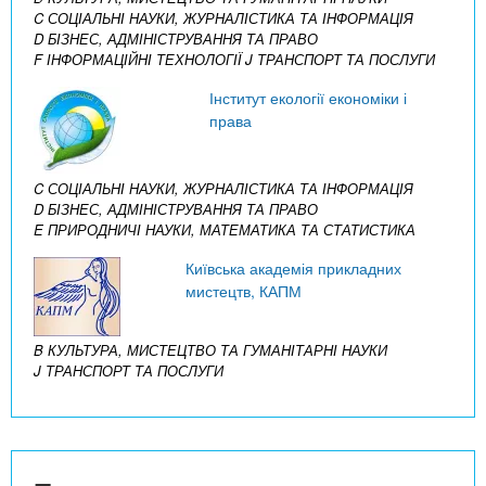
C СОЦІАЛЬНІ НАУКИ, ЖУРНАЛІСТИКА ТА ІНФОРМАЦІЯ
D БІЗНЕС, АДМІНІСТРУВАННЯ ТА ПРАВО
F ІНФОРМАЦІЙНІ ТЕХНОЛОГІЇ
J ТРАНСПОРТ ТА ПОСЛУГИ
Інститут екології економіки і
права
C СОЦІАЛЬНІ НАУКИ, ЖУРНАЛІСТИКА ТА ІНФОРМАЦІЯ
D БІЗНЕС, АДМІНІСТРУВАННЯ ТА ПРАВО
E ПРИРОДНИЧІ НАУКИ, МАТЕМАТИКА ТА СТАТИСТИКА
Київська академія прикладних
мистецтв, КАПМ
B КУЛЬТУРА, МИСТЕЦТВО ТА ГУМАНІТАРНІ НАУКИ
J ТРАНСПОРТ ТА ПОСЛУГИ