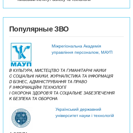
Популярные ЗВО
Міжрегіональна Академія
управління персоналом, МАУП
B КУЛЬТУРА, МИСТЕЦТВО ТА ГУМАНІТАРНІ НАУКИ
C СОЦІАЛЬНІ НАУКИ, ЖУРНАЛІСТИКА ТА ІНФОРМАЦІЯ
D БІЗНЕС, АДМІНІСТРУВАННЯ ТА ПРАВО
F ІНФОРМАЦІЙНІ ТЕХНОЛОГІЇ
I ОХОРОНА ЗДОРОВ’Я ТА СОЦІАЛЬНЕ ЗАБЕЗПЕЧЕННЯ
K БЕЗПЕКА ТА ОБОРОНА
Український державний
університет науки і технологій