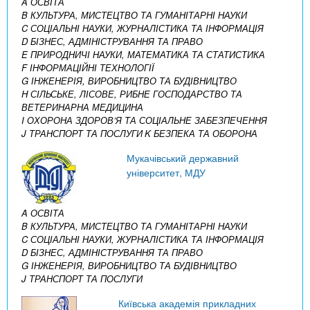
A ОСВІТА
B КУЛЬТУРА, МИСТЕЦТВО ТА ГУМАНІТАРНІ НАУКИ
C СОЦІАЛЬНІ НАУКИ, ЖУРНАЛІСТИКА ТА ІНФОРМАЦІЯ
D БІЗНЕС, АДМІНІСТРУВАННЯ ТА ПРАВО
E ПРИРОДНИЧІ НАУКИ, МАТЕМАТИКА ТА СТАТИСТИКА
F ІНФОРМАЦІЙНІ ТЕХНОЛОГІЇ
G ІНЖЕНЕРІЯ, ВИРОБНИЦТВО ТА БУДІВНИЦТВО
H СІЛЬСЬКЕ, ЛІСОВЕ, РИБНЕ ГОСПОДАРСТВО ТА
ВЕТЕРИНАРНА МЕДИЦИНА
I ОХОРОНА ЗДОРОВ’Я ТА СОЦІАЛЬНЕ ЗАБЕЗПЕЧЕННЯ
J ТРАНСПОРТ ТА ПОСЛУГИ
K БЕЗПЕКА ТА ОБОРОНА
Мукачівський державний
університет, МДУ
A ОСВІТА
B КУЛЬТУРА, МИСТЕЦТВО ТА ГУМАНІТАРНІ НАУКИ
C СОЦІАЛЬНІ НАУКИ, ЖУРНАЛІСТИКА ТА ІНФОРМАЦІЯ
D БІЗНЕС, АДМІНІСТРУВАННЯ ТА ПРАВО
G ІНЖЕНЕРІЯ, ВИРОБНИЦТВО ТА БУДІВНИЦТВО
J ТРАНСПОРТ ТА ПОСЛУГИ
Київська академія прикладних