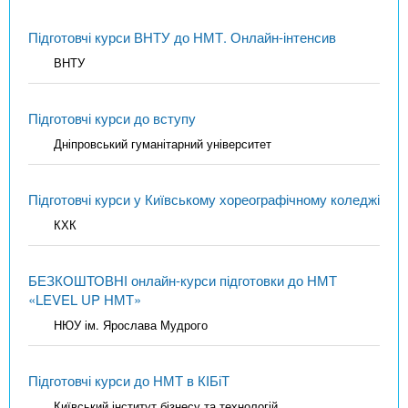
Підготовчі курси ВНТУ до НМТ. Онлайн-інтенсив
ВНТУ
Підготовчі курси до вступу
Дніпровський гуманітарний університет
Підготовчі курси у Київському хореографічному коледжі
КХК
БЕЗКОШТОВНІ онлайн-курси підготовки до НМТ
«LEVEL UP НМТ»
НЮУ ім. Ярослава Мудрого
Підготовчі курси до НМТ в КІБіТ
Київський інститут бізнесу та технологій