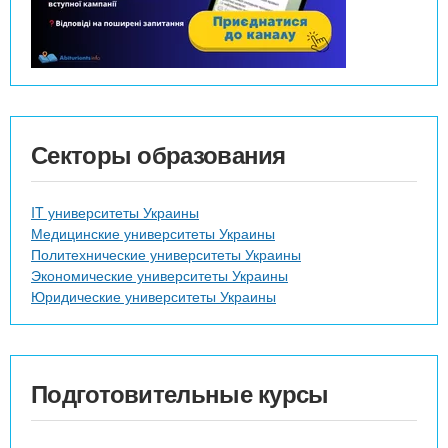
Секторы образования
IT университеты Украины
Медицинские университеты Украины
Политехнические университеты Украины
Экономические университеты Украины
Юридические университеты Украины
Подготовительные курсы