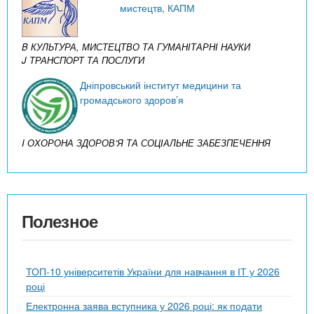
мистецтв, КАПМ
B КУЛЬТУРА, МИСТЕЦТВО ТА ГУМАНІТАРНІ НАУКИ
J ТРАНСПОРТ ТА ПОСЛУГИ
Дніпровський інститут медицини та
громадського здоров’я
I ОХОРОНА ЗДОРОВ’Я ТА СОЦІАЛЬНЕ ЗАБЕЗПЕЧЕННЯ
Полезное
ТОП-10 університетів України для навчання в ІТ у 2026
році
Електронна заява вступника у 2026 році: як подати