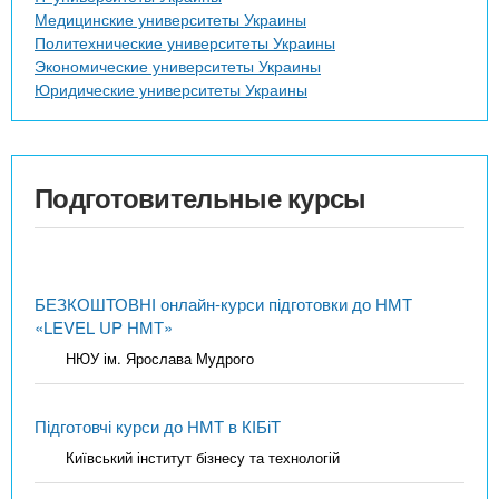
Медицинские университеты Украины
Политехнические университеты Украины
Экономические университеты Украины
Юридические университеты Украины
Подготовительные курсы
БЕЗКОШТОВНІ онлайн-курси підготовки до НМТ
«LEVEL UP НМТ»
НЮУ ім. Ярослава Мудрого
Підготовчі курси до НМТ в КІБіТ
Київський інститут бізнесу та технологій