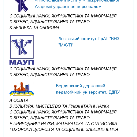
Академії управління персоналом
C СОЦІАЛЬНІ НАУКИ, ЖУРНАЛІСТИКА ТА ІНФОРМАЦІЯ
D БІЗНЕС, АДМІНІСТРУВАННЯ ТА ПРАВО
K БЕЗПЕКА ТА ОБОРОНА
Львівський інститут ПрАТ "ВНЗ
"МАУП"
C СОЦІАЛЬНІ НАУКИ, ЖУРНАЛІСТИКА ТА ІНФОРМАЦІЯ
D БІЗНЕС, АДМІНІСТРУВАННЯ ТА ПРАВО
Бердянський державний
педагогічний університет, БДПУ
A ОСВІТА
B КУЛЬТУРА, МИСТЕЦТВО ТА ГУМАНІТАРНІ НАУКИ
C СОЦІАЛЬНІ НАУКИ, ЖУРНАЛІСТИКА ТА ІНФОРМАЦІЯ
D БІЗНЕС, АДМІНІСТРУВАННЯ ТА ПРАВО
E ПРИРОДНИЧІ НАУКИ, МАТЕМАТИКА ТА СТАТИСТИКА
I ОХОРОНА ЗДОРОВ’Я ТА СОЦІАЛЬНЕ ЗАБЕЗПЕЧЕННЯ