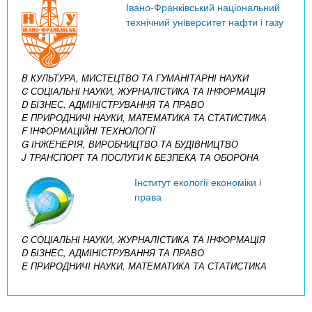
Івано-Франківський національний
технічний університет нафти і газу
B КУЛЬТУРА, МИСТЕЦТВО ТА ГУМАНІТАРНІ НАУКИ
C СОЦІАЛЬНІ НАУКИ, ЖУРНАЛІСТИКА ТА ІНФОРМАЦІЯ
D БІЗНЕС, АДМІНІСТРУВАННЯ ТА ПРАВО
E ПРИРОДНИЧІ НАУКИ, МАТЕМАТИКА ТА СТАТИСТИКА
F ІНФОРМАЦІЙНІ ТЕХНОЛОГІЇ
G ІНЖЕНЕРІЯ, ВИРОБНИЦТВО ТА БУДІВНИЦТВО
J ТРАНСПОРТ ТА ПОСЛУГИ
K БЕЗПЕКА ТА ОБОРОНА
Інститут екології економіки і
права
C СОЦІАЛЬНІ НАУКИ, ЖУРНАЛІСТИКА ТА ІНФОРМАЦІЯ
D БІЗНЕС, АДМІНІСТРУВАННЯ ТА ПРАВО
E ПРИРОДНИЧІ НАУКИ, МАТЕМАТИКА ТА СТАТИСТИКА