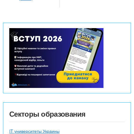
Секторы образования
IT университеты Украины