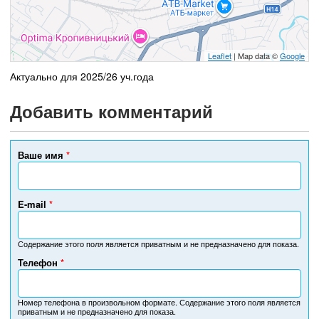
Leaflet
| Map data ©
Google
Актуально для 2025/26 уч.года
Добавить комментарий
Ваше имя
*
E-mail
*
Содержание этого поля является приватным и не предназначено для показа.
Телефон
*
Н
о
м
Номер телефона в произвольном формате. Содержание этого поля является
приватным и не предназначено для показа.
е