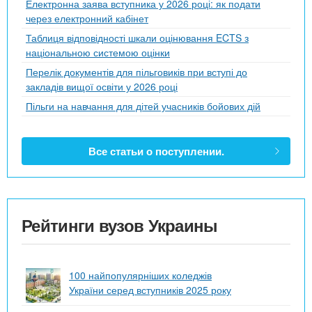
Електронна заява вступника у 2026 році: як подати
через електронний кабінет
Таблиця відповідності шкали оцінювання ECTS з
національною системою оцінки
Перелік документів для пільговиків при вступі до
закладів вищої освіти у 2026 році
Пільги на навчання для дітей учасників бойових дій
Все статьи о поступлении.
Рейтинги вузов Украины
100 найпопулярніших коледжів
України серед вступників 2025 року