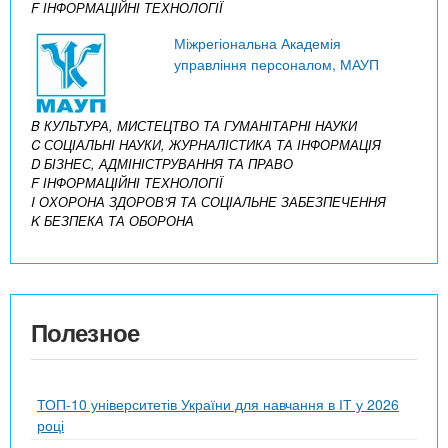
F ІНФОРМАЦІЙНІ ТЕХНОЛОГІЇ
Міжрегіональна Академія
управління персоналом, МАУП
B КУЛЬТУРА, МИСТЕЦТВО ТА ГУМАНІТАРНІ НАУКИ
C СОЦІАЛЬНІ НАУКИ, ЖУРНАЛІСТИКА ТА ІНФОРМАЦІЯ
D БІЗНЕС, АДМІНІСТРУВАННЯ ТА ПРАВО
F ІНФОРМАЦІЙНІ ТЕХНОЛОГІЇ
I ОХОРОНА ЗДОРОВ’Я ТА СОЦІАЛЬНЕ ЗАБЕЗПЕЧЕННЯ
K БЕЗПЕКА ТА ОБОРОНА
Полезное
ТОП-10 університетів України для навчання в ІТ у 2026
році