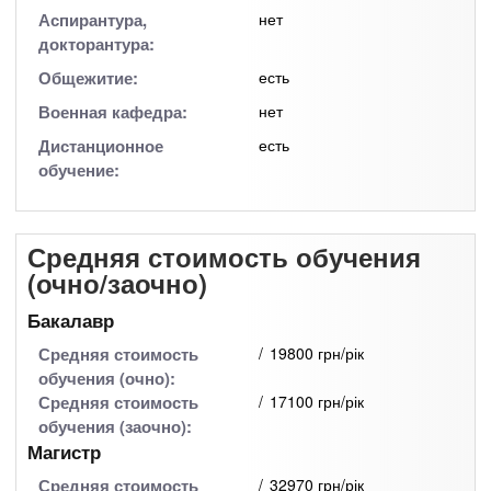
Аспирантура,
нет
докторантура:
Общежитие:
есть
Военная кафедра:
нет
Дистанционное
есть
обучение:
Средняя стоимость обучения
(очно/заочно)
Бакалавр
Средняя стоимость
19800 грн/рік
обучения (очно):
Средняя стоимость
17100 грн/рік
обучения (заочно):
Магистр
Средняя стоимость
32970 грн/рік