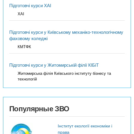
Підготовчі курси ХАІ
ХАІ
Підготовчі курси у Київському механіко-технологічному
фаховому коледжі
КМТФК
Підготовчі курси у Житомирській філії КІБіТ
Житомирська філія Київського інституту бізнесу та
технологій
Популярные ЗВО
Інститут екології економіки і
права