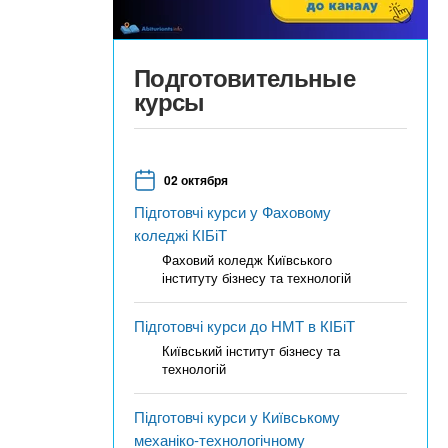
Подготовительные
курсы
02 октября
Підготовчі курси у Фаховому
коледжі КІБіТ
Фаховий коледж Київського
інституту бізнесу та технологій
Підготовчі курси до НМТ в КІБіТ
Київський інститут бізнесу та
технологій
Підготовчі курси у Київському
механіко-технологічному