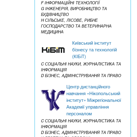
F ІНФОРМАЦІЙНІ ТЕХНОЛОГІЇ
G ІНЖЕНЕРІЯ, ВИРОБНИЦТВО ТА
БУДІВНИЦТВО
H СІЛЬСЬКЕ, ЛІСОВЕ, РИБНЕ
ГОСПОДАРСТВО ТА ВЕТЕРИНАРНА
МЕДИЦИНА
Київський інститут
бізнесу та технологій
(КІБіТ)
C СОЦІАЛЬНІ НАУКИ, ЖУРНАЛІСТИКА ТА
ІНФОРМАЦІЯ
D БІЗНЕС, АДМІНІСТРУВАННЯ ТА ПРАВО
Центр дистанційного
навчання «Нікопольський
інститут» Міжрегіональної
Академії управління
персоналом
C СОЦІАЛЬНІ НАУКИ, ЖУРНАЛІСТИКА ТА
ІНФОРМАЦІЯ
D БІЗНЕС, АДМІНІСТРУВАННЯ ТА ПРАВО