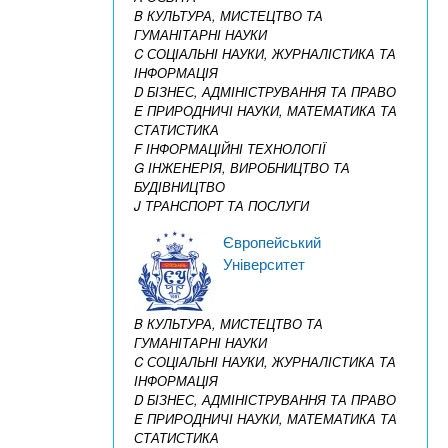
B КУЛЬТУРА, МИСТЕЦТВО ТА
ГУМАНІТАРНІ НАУКИ
C СОЦІАЛЬНІ НАУКИ, ЖУРНАЛІСТИКА ТА
ІНФОРМАЦІЯ
D БІЗНЕС, АДМІНІСТРУВАННЯ ТА ПРАВО
E ПРИРОДНИЧІ НАУКИ, МАТЕМАТИКА ТА
СТАТИСТИКА
F ІНФОРМАЦІЙНІ ТЕХНОЛОГІЇ
G ІНЖЕНЕРІЯ, ВИРОБНИЦТВО ТА
БУДІВНИЦТВО
J ТРАНСПОРТ ТА ПОСЛУГИ
Європейський
Університет
B КУЛЬТУРА, МИСТЕЦТВО ТА
ГУМАНІТАРНІ НАУКИ
C СОЦІАЛЬНІ НАУКИ, ЖУРНАЛІСТИКА ТА
ІНФОРМАЦІЯ
D БІЗНЕС, АДМІНІСТРУВАННЯ ТА ПРАВО
E ПРИРОДНИЧІ НАУКИ, МАТЕМАТИКА ТА
СТАТИСТИКА