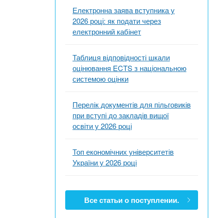
Електронна заява вступника у
2026 році: як подати через
електронний кабінет
Таблиця відповідності шкали
оцінювання ECTS з національною
системою оцінки
Перелік документів для пільговиків
при вступі до закладів вищої
освіти у 2026 році
Топ економічних університетів
України у 2026 році
Все статьи о поступлении.