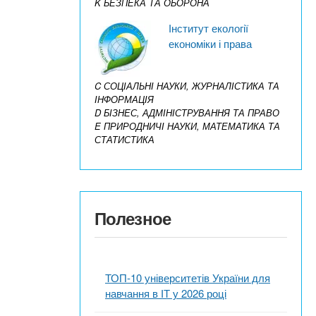
K БЕЗПЕКА ТА ОБОРОНА
Інститут екології
економіки і права
C СОЦІАЛЬНІ НАУКИ, ЖУРНАЛІСТИКА ТА
ІНФОРМАЦІЯ
D БІЗНЕС, АДМІНІСТРУВАННЯ ТА ПРАВО
E ПРИРОДНИЧІ НАУКИ, МАТЕМАТИКА ТА
СТАТИСТИКА
Полезное
ТОП-10 університетів України для
навчання в ІТ у 2026 році