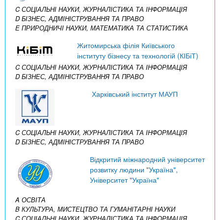
C СОЦІАЛЬНІ НАУКИ, ЖУРНАЛІСТИКА ТА ІНФОРМАЦІЯ
D БІЗНЕС, АДМІНІСТРУВАННЯ ТА ПРАВО
E ПРИРОДНИЧІ НАУКИ, МАТЕМАТИКА ТА СТАТИСТИКА
Житомирська філія Київського
інституту бізнесу та технологій (КІБіТ)
C СОЦІАЛЬНІ НАУКИ, ЖУРНАЛІСТИКА ТА ІНФОРМАЦІЯ
D БІЗНЕС, АДМІНІСТРУВАННЯ ТА ПРАВО
Харківський інститут МАУП
C СОЦІАЛЬНІ НАУКИ, ЖУРНАЛІСТИКА ТА ІНФОРМАЦІЯ
D БІЗНЕС, АДМІНІСТРУВАННЯ ТА ПРАВО
Відкритий міжнародний університет
розвитку людини "Україна",
Університет "Україна"
A ОСВІТА
B КУЛЬТУРА, МИСТЕЦТВО ТА ГУМАНІТАРНІ НАУКИ
C СОЦІАЛЬНІ НАУКИ, ЖУРНАЛІСТИКА ТА ІНФОРМАЦІЯ