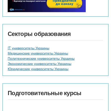
Секторы образования
IT университеты Украины
Медицинские университеты Украины
Политехнические университеты Украины
Экономические университеты Украины
Юридические университеты Украины
Подготовительные курсы