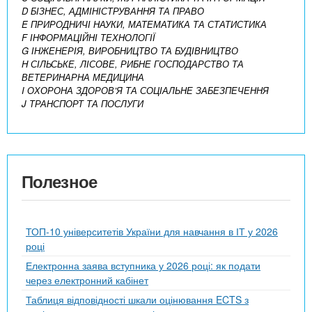
D БІЗНЕС, АДМІНІСТРУВАННЯ ТА ПРАВО
E ПРИРОДНИЧІ НАУКИ, МАТЕМАТИКА ТА СТАТИСТИКА
F ІНФОРМАЦІЙНІ ТЕХНОЛОГІЇ
G ІНЖЕНЕРІЯ, ВИРОБНИЦТВО ТА БУДІВНИЦТВО
H СІЛЬСЬКЕ, ЛІСОВЕ, РИБНЕ ГОСПОДАРСТВО ТА
ВЕТЕРИНАРНА МЕДИЦИНА
I ОХОРОНА ЗДОРОВ’Я ТА СОЦІАЛЬНЕ ЗАБЕЗПЕЧЕННЯ
J ТРАНСПОРТ ТА ПОСЛУГИ
Полезное
ТОП-10 університетів України для навчання в ІТ у 2026
році
Електронна заява вступника у 2026 році: як подати
через електронний кабінет
Таблиця відповідності шкали оцінювання ECTS з