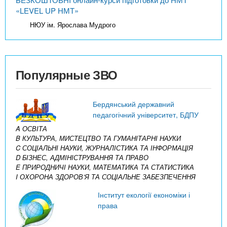
«LEVEL UP НМТ»
НЮУ ім. Ярослава Мудрого
Популярные ЗВО
Бердянський державний
педагогічний університет, БДПУ
A ОСВІТА
B КУЛЬТУРА, МИСТЕЦТВО ТА ГУМАНІТАРНІ НАУКИ
C СОЦІАЛЬНІ НАУКИ, ЖУРНАЛІСТИКА ТА ІНФОРМАЦІЯ
D БІЗНЕС, АДМІНІСТРУВАННЯ ТА ПРАВО
E ПРИРОДНИЧІ НАУКИ, МАТЕМАТИКА ТА СТАТИСТИКА
I ОХОРОНА ЗДОРОВ’Я ТА СОЦІАЛЬНЕ ЗАБЕЗПЕЧЕННЯ
Інститут екології економіки і
права