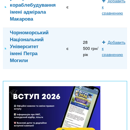
Добавить
кораблебудування
є
к
імені адмірала
сравнению
Макарова
Чорноморський
Національний
28
Добавить
Університет
є
500 грн/
к
імені Петра
рік
сравнению
Могили