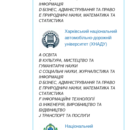
ІНФОРМАЦІЯ
D БІЗНЕС, АДМІНІСТРУВАННЯ ТА ПРАВО
E ПРИРОДНИЧІ НАУКИ, МАТЕМАТИКА ТА
СТАТИСТИКА
Харківський національний
автомобільно-дорожній
університет (ХНАДУ)
A ОСВІТА
B КУЛЬТУРА, МИСТЕЦТВО ТА
ГУМАНІТАРНІ НАУКИ
C СОЦІАЛЬНІ НАУКИ, ЖУРНАЛІСТИКА ТА
ІНФОРМАЦІЯ
D БІЗНЕС, АДМІНІСТРУВАННЯ ТА ПРАВО
E ПРИРОДНИЧІ НАУКИ, МАТЕМАТИКА ТА
СТАТИСТИКА
F ІНФОРМАЦІЙНІ ТЕХНОЛОГІЇ
G ІНЖЕНЕРІЯ, ВИРОБНИЦТВО ТА
БУДІВНИЦТВО
J ТРАНСПОРТ ТА ПОСЛУГИ
Національний