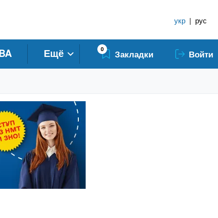
укр
|
рус
0
BA
Ещё
Закладки
Войти