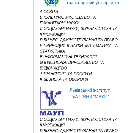
транспортний університет
A ОСВІТА
B КУЛЬТУРА, МИСТЕЦТВО ТА
ГУМАНІТАРНІ НАУКИ
C СОЦІАЛЬНІ НАУКИ, ЖУРНАЛІСТИКА ТА
ІНФОРМАЦІЯ
D БІЗНЕС, АДМІНІСТРУВАННЯ ТА ПРАВО
E ПРИРОДНИЧІ НАУКИ, МАТЕМАТИКА ТА
СТАТИСТИКА
F ІНФОРМАЦІЙНІ ТЕХНОЛОГІЇ
G ІНЖЕНЕРІЯ, ВИРОБНИЦТВО ТА
БУДІВНИЦТВО
J ТРАНСПОРТ ТА ПОСЛУГИ
K БЕЗПЕКА ТА ОБОРОНА
Львівський інститут
ПрАТ "ВНЗ "МАУП"
C СОЦІАЛЬНІ НАУКИ, ЖУРНАЛІСТИКА ТА
ІНФОРМАЦІЯ
D БІЗНЕС, АДМІНІСТРУВАННЯ ТА ПРАВО