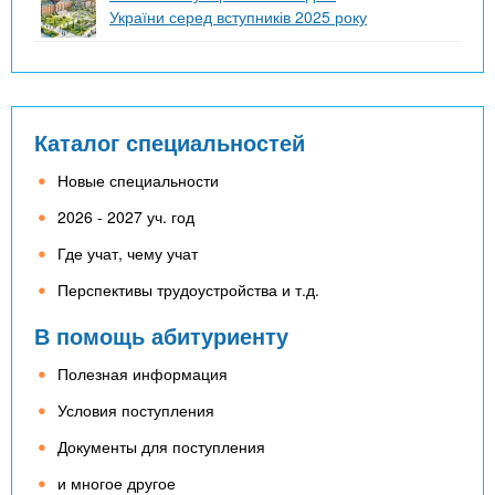
України серед вступників 2025 року
Каталог специальностей
Новые специальности
2026 - 2027 уч. год
Где учат, чему учат
Перспективы трудоустройства и т.д.
В помощь абитуриенту
Полезная информация
Условия поступления
Документы для поступления
и многое другое