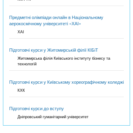
Предметні олімпіади онлайн в Національному
аерокосмічному університеті «ХАІ»
ХАІ
Підготовчі курси у Житомирській філії КІБіТ
Житомирська філія Київського інституту бізнесу та
технологій
Підготовчі курси у Київському хореографічному коледжі
КХК
Підготовчі курси до вступу
Дніпровський гуманітарний університет