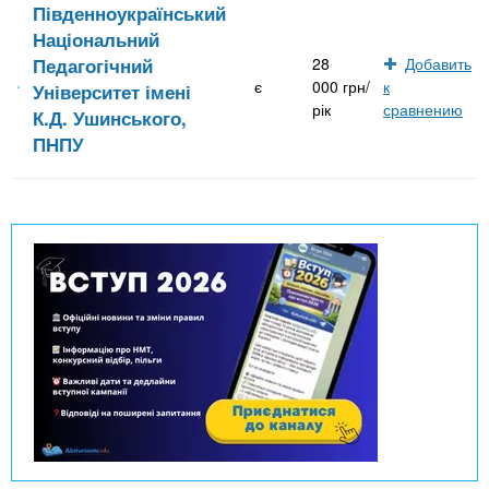
Південноукраїнський
Національний
Педагогічний
28
Добавить
є
000 грн/
к
Університет імені
рік
сравнению
К.Д. Ушинського,
ПНПУ