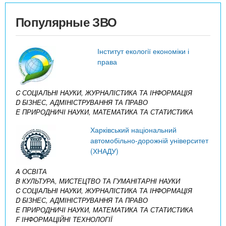
Популярные ЗВО
Інститут екології економіки і
права
C СОЦІАЛЬНІ НАУКИ, ЖУРНАЛІСТИКА ТА ІНФОРМАЦІЯ
D БІЗНЕС, АДМІНІСТРУВАННЯ ТА ПРАВО
E ПРИРОДНИЧІ НАУКИ, МАТЕМАТИКА ТА СТАТИСТИКА
Харківський національний
автомобільно-дорожній університет
(ХНАДУ)
A ОСВІТА
B КУЛЬТУРА, МИСТЕЦТВО ТА ГУМАНІТАРНІ НАУКИ
C СОЦІАЛЬНІ НАУКИ, ЖУРНАЛІСТИКА ТА ІНФОРМАЦІЯ
D БІЗНЕС, АДМІНІСТРУВАННЯ ТА ПРАВО
E ПРИРОДНИЧІ НАУКИ, МАТЕМАТИКА ТА СТАТИСТИКА
F ІНФОРМАЦІЙНІ ТЕХНОЛОГІЇ