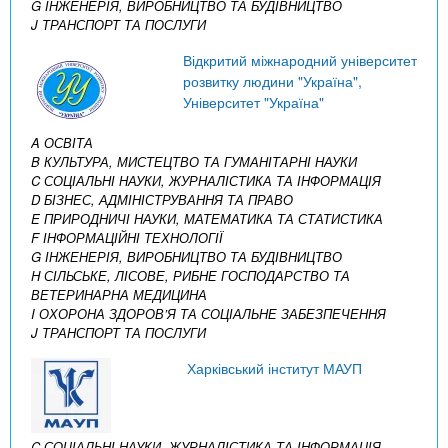
G ІНЖЕНЕРІЯ, ВИРОБНИЦТВО ТА БУДІВНИЦТВО
J ТРАНСПОРТ ТА ПОСЛУГИ
Відкритий міжнародний університет
розвитку людини "Україна",
Університет "Україна"
A ОСВІТА
B КУЛЬТУРА, МИСТЕЦТВО ТА ГУМАНІТАРНІ НАУКИ
C СОЦІАЛЬНІ НАУКИ, ЖУРНАЛІСТИКА ТА ІНФОРМАЦІЯ
D БІЗНЕС, АДМІНІСТРУВАННЯ ТА ПРАВО
E ПРИРОДНИЧІ НАУКИ, МАТЕМАТИКА ТА СТАТИСТИКА
F ІНФОРМАЦІЙНІ ТЕХНОЛОГІЇ
G ІНЖЕНЕРІЯ, ВИРОБНИЦТВО ТА БУДІВНИЦТВО
H СІЛЬСЬКЕ, ЛІСОВЕ, РИБНЕ ГОСПОДАРСТВО ТА
ВЕТЕРИНАРНА МЕДИЦИНА
I ОХОРОНА ЗДОРОВ’Я ТА СОЦІАЛЬНЕ ЗАБЕЗПЕЧЕННЯ
J ТРАНСПОРТ ТА ПОСЛУГИ
Харківський інститут МАУП
C СОЦІАЛЬНІ НАУКИ, ЖУРНАЛІСТИКА ТА ІНФОРМАЦІЯ