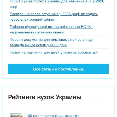
ТОП-10 університетів України для навчання в ІТ у 2026
році
Електронна заява вступника у 2026 році: як подати
через електронний кабінет
Таблиця відповідності шкали оцінювання ECTS з
національною системою оцінки
Перелік документів для пільговиків при вступі до
закладів вищої освіти у 2026 році
Пільги на навчання для дітей учасників бойових дій
Все статьи о поступлении.
Рейтинги вузов Украины
100 найпопулярніших коледжів