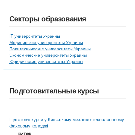
Секторы образования
IT университеты Украины
Медицинские университеты Украины
Политехнические университеты Украины
Экономические университеты Украины
Юридические университеты Украины
Подготовительные курсы
Підготовчі курси у Київському механіко-технологічному
фаховому коледжі
КМТФК