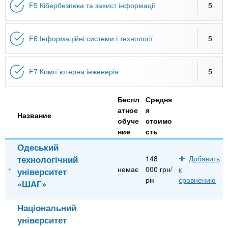
F5 Кібербезпека та захист інформації
5
F6 Інформаційні системи і технології
5
F7 Комп`ютерна інженерія
5
Беспл
Средня
атное
я
Название
обуче
стоимо
ние
сть
Одеський
технологічний
148
Добавить
немає
000 грн/
к
університет
рік
сравнению
«ШАГ»
Національний
університет