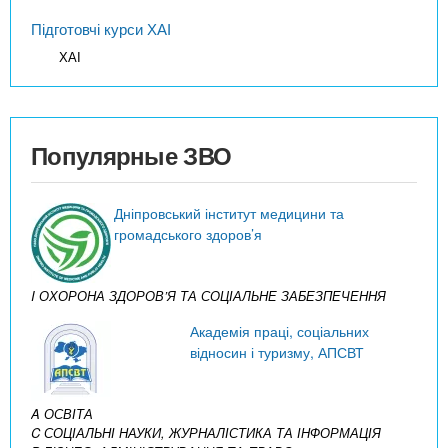
Підготовчі курси ХАІ
ХАІ
Популярные ЗВО
Дніпровський інститут медицини та
громадського здоров’я
I ОХОРОНА ЗДОРОВ’Я ТА СОЦІАЛЬНЕ ЗАБЕЗПЕЧЕННЯ
Академія праці, соціальних
відносин і туризму, АПСВТ
A ОСВІТА
C СОЦІАЛЬНІ НАУКИ, ЖУРНАЛІСТИКА ТА ІНФОРМАЦІЯ