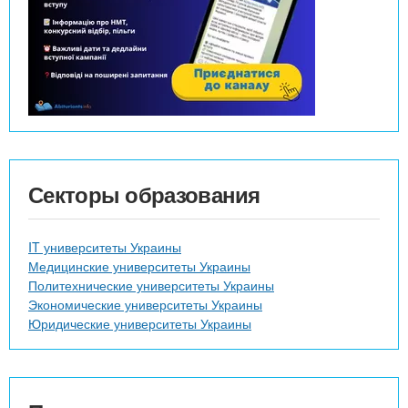
Секторы образования
IT университеты Украины
Медицинские университеты Украины
Политехнические университеты Украины
Экономические университеты Украины
Юридические университеты Украины