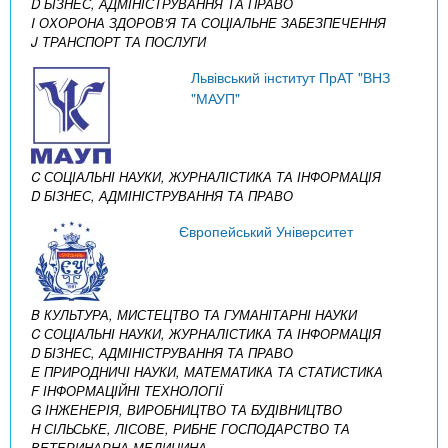
D БІЗНЕС, АДМІНІСТРУВАННЯ ТА ПРАВО
I ОХОРОНА ЗДОРОВ’Я ТА СОЦІАЛЬНЕ ЗАБЕЗПЕЧЕННЯ
J ТРАНСПОРТ ТА ПОСЛУГИ
Львівський інститут ПрАТ "ВНЗ
"МАУП"
C СОЦІАЛЬНІ НАУКИ, ЖУРНАЛІСТИКА ТА ІНФОРМАЦІЯ
D БІЗНЕС, АДМІНІСТРУВАННЯ ТА ПРАВО
Європейський Університет
B КУЛЬТУРА, МИСТЕЦТВО ТА ГУМАНІТАРНІ НАУКИ
C СОЦІАЛЬНІ НАУКИ, ЖУРНАЛІСТИКА ТА ІНФОРМАЦІЯ
D БІЗНЕС, АДМІНІСТРУВАННЯ ТА ПРАВО
E ПРИРОДНИЧІ НАУКИ, МАТЕМАТИКА ТА СТАТИСТИКА
F ІНФОРМАЦІЙНІ ТЕХНОЛОГІЇ
G ІНЖЕНЕРІЯ, ВИРОБНИЦТВО ТА БУДІВНИЦТВО
H СІЛЬСЬКЕ, ЛІСОВЕ, РИБНЕ ГОСПОДАРСТВО ТА
ВЕТЕРИНАРНА МЕДИЦИНА