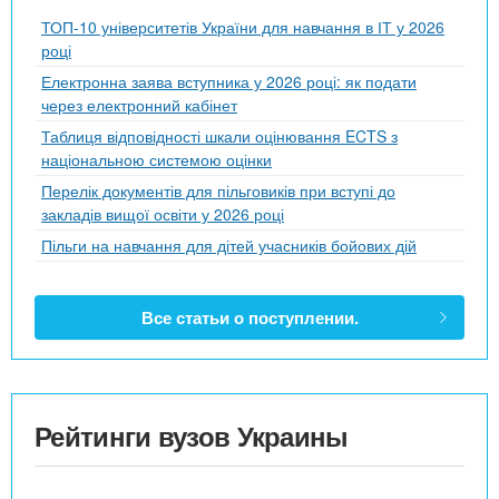
ТОП-10 університетів України для навчання в ІТ у 2026
році
Електронна заява вступника у 2026 році: як подати
через електронний кабінет
Таблиця відповідності шкали оцінювання ECTS з
національною системою оцінки
Перелік документів для пільговиків при вступі до
закладів вищої освіти у 2026 році
Пільги на навчання для дітей учасників бойових дій
Все статьи о поступлении.
Рейтинги вузов Украины