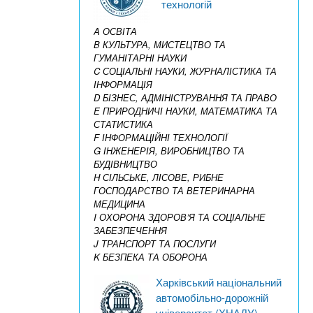
технологій
A ОСВІТА
B КУЛЬТУРА, МИСТЕЦТВО ТА
ГУМАНІТАРНІ НАУКИ
C СОЦІАЛЬНІ НАУКИ, ЖУРНАЛІСТИКА ТА
ІНФОРМАЦІЯ
D БІЗНЕС, АДМІНІСТРУВАННЯ ТА ПРАВО
E ПРИРОДНИЧІ НАУКИ, МАТЕМАТИКА ТА
СТАТИСТИКА
F ІНФОРМАЦІЙНІ ТЕХНОЛОГІЇ
G ІНЖЕНЕРІЯ, ВИРОБНИЦТВО ТА
БУДІВНИЦТВО
H СІЛЬСЬКЕ, ЛІСОВЕ, РИБНЕ
ГОСПОДАРСТВО ТА ВЕТЕРИНАРНА
МЕДИЦИНА
I ОХОРОНА ЗДОРОВ’Я ТА СОЦІАЛЬНЕ
ЗАБЕЗПЕЧЕННЯ
J ТРАНСПОРТ ТА ПОСЛУГИ
K БЕЗПЕКА ТА ОБОРОНА
Харківський національний
автомобільно-дорожній
університет (ХНАДУ)