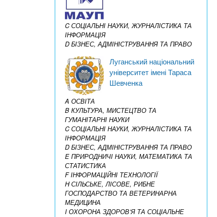
C СОЦІАЛЬНІ НАУКИ, ЖУРНАЛІСТИКА ТА
ІНФОРМАЦІЯ
D БІЗНЕС, АДМІНІСТРУВАННЯ ТА ПРАВО
Луганський національний
університет імені Тараса
Шевченка
A ОСВІТА
B КУЛЬТУРА, МИСТЕЦТВО ТА
ГУМАНІТАРНІ НАУКИ
C СОЦІАЛЬНІ НАУКИ, ЖУРНАЛІСТИКА ТА
ІНФОРМАЦІЯ
D БІЗНЕС, АДМІНІСТРУВАННЯ ТА ПРАВО
E ПРИРОДНИЧІ НАУКИ, МАТЕМАТИКА ТА
СТАТИСТИКА
F ІНФОРМАЦІЙНІ ТЕХНОЛОГІЇ
H СІЛЬСЬКЕ, ЛІСОВЕ, РИБНЕ
ГОСПОДАРСТВО ТА ВЕТЕРИНАРНА
МЕДИЦИНА
I ОХОРОНА ЗДОРОВ’Я ТА СОЦІАЛЬНЕ