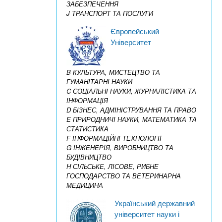
ЗАБЕЗПЕЧЕННЯ
J ТРАНСПОРТ ТА ПОСЛУГИ
Європейський
Університет
B КУЛЬТУРА, МИСТЕЦТВО ТА
ГУМАНІТАРНІ НАУКИ
C СОЦІАЛЬНІ НАУКИ, ЖУРНАЛІСТИКА ТА
ІНФОРМАЦІЯ
D БІЗНЕС, АДМІНІСТРУВАННЯ ТА ПРАВО
E ПРИРОДНИЧІ НАУКИ, МАТЕМАТИКА ТА
СТАТИСТИКА
F ІНФОРМАЦІЙНІ ТЕХНОЛОГІЇ
G ІНЖЕНЕРІЯ, ВИРОБНИЦТВО ТА
БУДІВНИЦТВО
H СІЛЬСЬКЕ, ЛІСОВЕ, РИБНЕ
ГОСПОДАРСТВО ТА ВЕТЕРИНАРНА
МЕДИЦИНА
Український державний
університет науки і