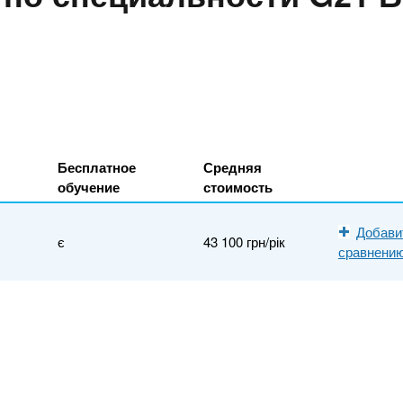
Бесплатное
Средняя
обучение
стоимость
Добави
є
43 100 грн/рік
сравнени