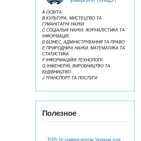
A ОСВІТА
B КУЛЬТУРА, МИСТЕЦТВО ТА
ГУМАНІТАРНІ НАУКИ
C СОЦІАЛЬНІ НАУКИ, ЖУРНАЛІСТИКА ТА
ІНФОРМАЦІЯ
D БІЗНЕС, АДМІНІСТРУВАННЯ ТА ПРАВО
E ПРИРОДНИЧІ НАУКИ, МАТЕМАТИКА ТА
СТАТИСТИКА
F ІНФОРМАЦІЙНІ ТЕХНОЛОГІЇ
G ІНЖЕНЕРІЯ, ВИРОБНИЦТВО ТА
БУДІВНИЦТВО
J ТРАНСПОРТ ТА ПОСЛУГИ
Полезное
ТОП-10 університетів України для