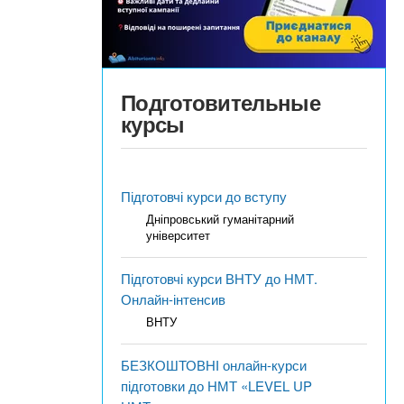
Подготовительные
курсы
Підготовчі курси до вступу
Дніпровський гуманітарний
університет
Підготовчі курси ВНТУ до НМТ.
Онлайн-інтенсив
ВНТУ
БЕЗКОШТОВНІ онлайн-курси
підготовки до НМТ «LEVEL UP