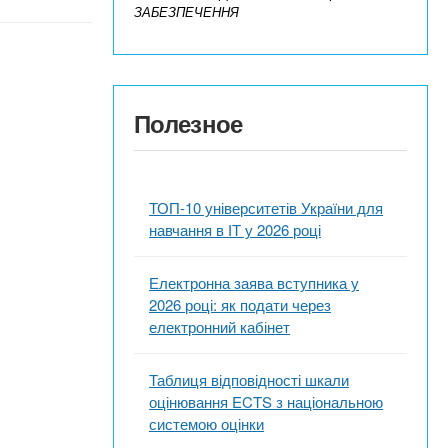
ЗАБЕЗПЕЧЕННЯ
Полезное
ТОП-10 університетів України для
навчання в ІТ у 2026 році
Електронна заява вступника у
2026 році: як подати через
електронний кабінет
Таблиця відповідності шкали
оцінювання ECTS з національною
системою оцінки