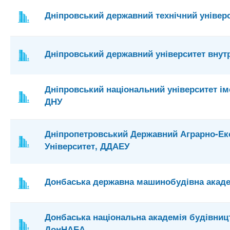
Дніпровський державний технічний універ
Дніпровський державний університет внут
Дніпровський національний університет ім
ДНУ
Дніпропетровський Державний Аграрно-Ек
Університет, ДДАЕУ
Донбаська державна машинобудівна акад
Донбаська національна академія будівництв
ДонНАБА