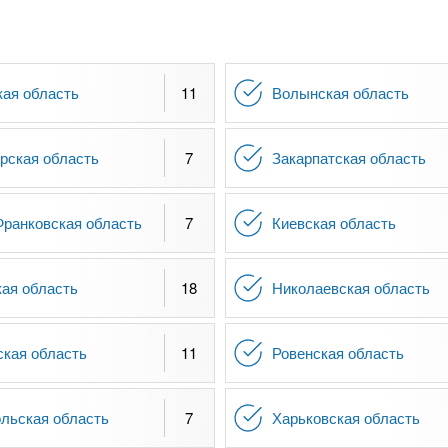
кая область
11
Волынская область
рская область
7
Закарпатская область
Франковская область
7
Киевская область
кая область
18
Николаевская область
ская область
11
Ровенская область
льская область
7
Харьковская область