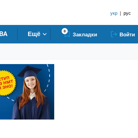
укр
|
рус
0
BA
Ещё
Закладки
Войти