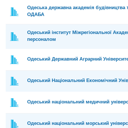
Одеська державна академія будівництва т
ОДАБА
Одеський інститут Міжрегіональної Акаде
персоналом
Одеський Державний Аграрний Університ
Одеський Національний Економічний Уні
Одеський національний медичний універ
Одеський національний морський універс