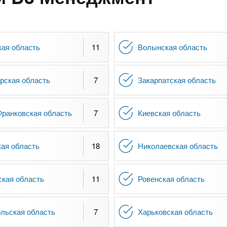
кая область
11
Волынская область
рская область
7
Закарпатская область
Франковская область
7
Киевская область
кая область
18
Николаевская область
ская область
11
Ровенская область
льская область
7
Харьковская область