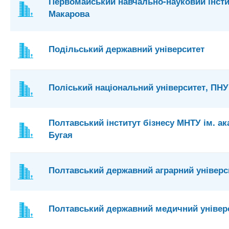
Первомайський навчально-науковий інстит
Макарова
Подільський державний університет
Поліський національний університет, ПНУ
Полтавський інститут бізнесу МНТУ ім. а
Бугая
Полтавський державний аграрний універс
Полтавський державний медичний універ