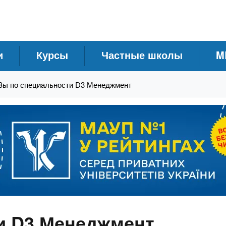
и
Курсы
Частные школы
M
Зы по специальности D3 Менеджмент
и D3 Менеджмент