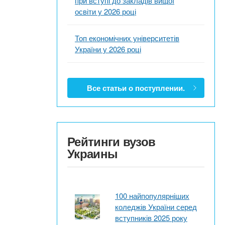
при вступі до закладів вищої
освіти у 2026 році
Топ економічних університетів
України у 2026 році
Все статьи о поступлении.
Рейтинги вузов
Украины
100 найпопулярніших
коледжів України серед
вступників 2025 року