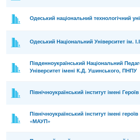
Одеський національний технологічний ун
Одеський Національний Університет ім. І
Південноукраїнський Національний Педаг
Університет імені К.Д. Ушинського, ПНПУ
Північноукраїнський інститут імені Герої
Північноукраїнський інститут імені герої
«МАУП»