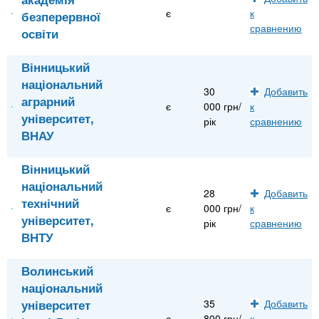
є
к
безперервної
сравнению
освіти
Вінницький
національний
30
Добавить
аграрний
є
000 грн/
к
університет,
рік
сравнению
ВНАУ
Вінницький
національний
28
Добавить
технічний
є
000 грн/
к
університет,
рік
сравнению
ВНТУ
Волинський
національний
університет
35
Добавить
є
800 грн/
к