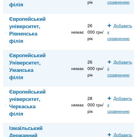
рік
сравнению
філія
Європейський
університет,
26
Добавить
немає
000 грн/
к
Рівненська
рік
сравнению
філія
Європейський
Університет,
26
Добавить
немає
000 грн/
к
Уманська
рік
сравнению
філія
Європейський
університет,
28
Добавить
немає
000 грн/
к
Черкаська
рік
сравнению
філія
Ізмаїльський
Державний
Добавить