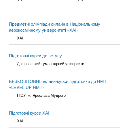
Предметні олімпіади онлайн в Національному
аерокосмічному університеті «ХАІ»
ХАІ
Підготовчі курси до вступу
Дніпровський гуманітарний університет
БЕЗКОШТОВНІ онлайн-курси підготовки до НМТ
«LEVEL UP НМТ»
НЮУ ім. Ярослава Мудрого
Підготовчі курси ХАІ
ХАІ