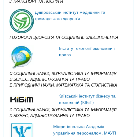
J ТРАНСПОРТ ТА ПОСЛУГИ
Дніпровський інститут медицини та
громадського здоров’я
I ОХОРОНА ЗДОРОВ’Я ТА СОЦІАЛЬНЕ ЗАБЕЗПЕЧЕННЯ
Інститут екології економіки і
права
C СОЦІАЛЬНІ НАУКИ, ЖУРНАЛІСТИКА ТА ІНФОРМАЦІЯ
D БІЗНЕС, АДМІНІСТРУВАННЯ ТА ПРАВО
E ПРИРОДНИЧІ НАУКИ, МАТЕМАТИКА ТА СТАТИСТИКА
Київський інститут бізнесу та
технологій (КІБіТ)
C СОЦІАЛЬНІ НАУКИ, ЖУРНАЛІСТИКА ТА ІНФОРМАЦІЯ
D БІЗНЕС, АДМІНІСТРУВАННЯ ТА ПРАВО
Міжрегіональна Академія
управління персоналом, МАУП