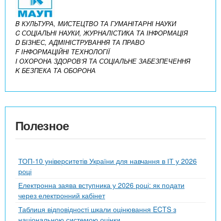
B КУЛЬТУРА, МИСТЕЦТВО ТА ГУМАНІТАРНІ НАУКИ
C СОЦІАЛЬНІ НАУКИ, ЖУРНАЛІСТИКА ТА ІНФОРМАЦІЯ
D БІЗНЕС, АДМІНІСТРУВАННЯ ТА ПРАВО
F ІНФОРМАЦІЙНІ ТЕХНОЛОГІЇ
I ОХОРОНА ЗДОРОВ’Я ТА СОЦІАЛЬНЕ ЗАБЕЗПЕЧЕННЯ
K БЕЗПЕКА ТА ОБОРОНА
Полезное
ТОП-10 університетів України для навчання в ІТ у 2026
році
Електронна заява вступника у 2026 році: як подати
через електронний кабінет
Таблиця відповідності шкали оцінювання ECTS з
національною системою оцінки