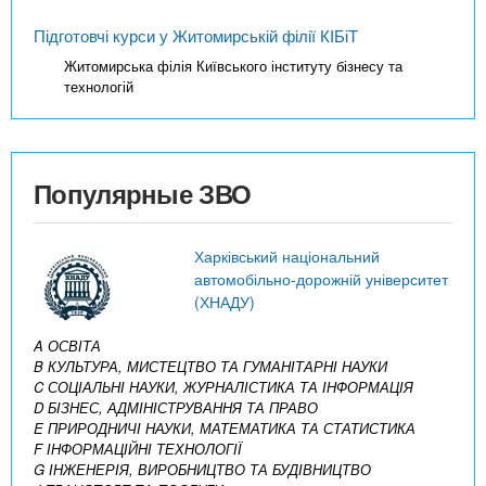
Підготовчі курси у Житомирській філії КІБіТ
Житомирська філія Київського інституту бізнесу та
технологій
Популярные ЗВО
Харківський національний
автомобільно-дорожній університет
(ХНАДУ)
A ОСВІТА
B КУЛЬТУРА, МИСТЕЦТВО ТА ГУМАНІТАРНІ НАУКИ
C СОЦІАЛЬНІ НАУКИ, ЖУРНАЛІСТИКА ТА ІНФОРМАЦІЯ
D БІЗНЕС, АДМІНІСТРУВАННЯ ТА ПРАВО
E ПРИРОДНИЧІ НАУКИ, МАТЕМАТИКА ТА СТАТИСТИКА
F ІНФОРМАЦІЙНІ ТЕХНОЛОГІЇ
G ІНЖЕНЕРІЯ, ВИРОБНИЦТВО ТА БУДІВНИЦТВО