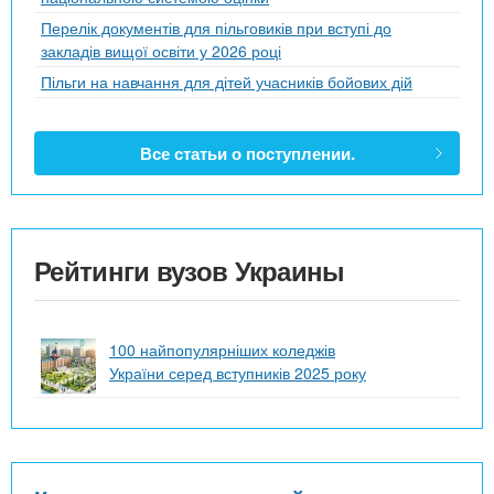
Перелік документів для пільговиків при вступі до
закладів вищої освіти у 2026 році
Пільги на навчання для дітей учасників бойових дій
Все статьи о поступлении.
Рейтинги вузов Украины
100 найпопулярніших коледжів
України серед вступників 2025 року