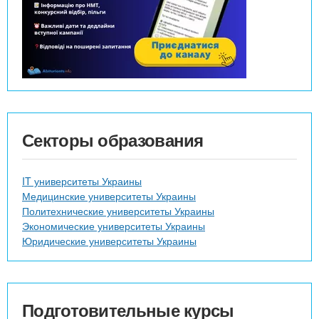
Секторы образования
IT университеты Украины
Медицинские университеты Украины
Политехнические университеты Украины
Экономические университеты Украины
Юридические университеты Украины
Подготовительные курсы