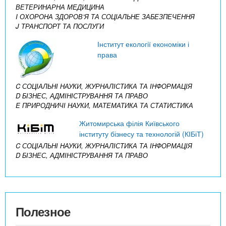
ВЕТЕРИНАРНА МЕДИЦИНА
I ОХОРОНА ЗДОРОВ’Я ТА СОЦІАЛЬНЕ ЗАБЕЗПЕЧЕННЯ
J ТРАНСПОРТ ТА ПОСЛУГИ
Інститут екології економіки і
права
C СОЦІАЛЬНІ НАУКИ, ЖУРНАЛІСТИКА ТА ІНФОРМАЦІЯ
D БІЗНЕС, АДМІНІСТРУВАННЯ ТА ПРАВО
E ПРИРОДНИЧІ НАУКИ, МАТЕМАТИКА ТА СТАТИСТИКА
Житомирська філія Київського
інституту бізнесу та технологій (КІБіТ)
C СОЦІАЛЬНІ НАУКИ, ЖУРНАЛІСТИКА ТА ІНФОРМАЦІЯ
D БІЗНЕС, АДМІНІСТРУВАННЯ ТА ПРАВО
Полезное