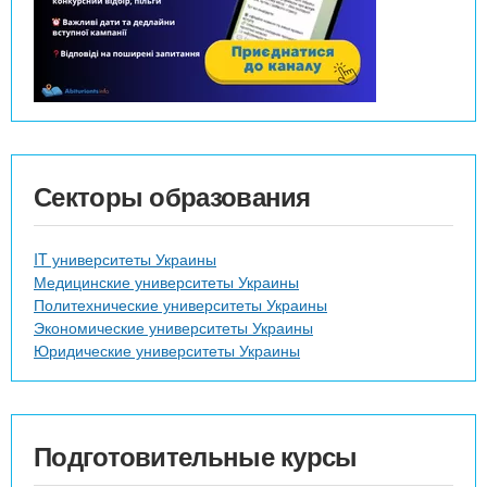
Секторы образования
IT университеты Украины
Медицинские университеты Украины
Политехнические университеты Украины
Экономические университеты Украины
Юридические университеты Украины
Подготовительные курсы