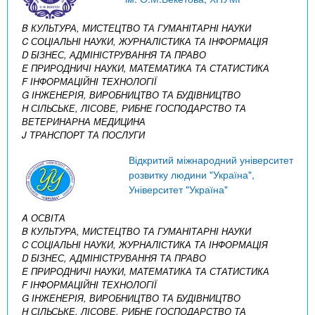
B КУЛЬТУРА, МИСТЕЦТВО ТА ГУМАНІТАРНІ НАУКИ
C СОЦІАЛЬНІ НАУКИ, ЖУРНАЛІСТИКА ТА ІНФОРМАЦІЯ
D БІЗНЕС, АДМІНІСТРУВАННЯ ТА ПРАВО
E ПРИРОДНИЧІ НАУКИ, МАТЕМАТИКА ТА СТАТИСТИКА
F ІНФОРМАЦІЙНІ ТЕХНОЛОГІЇ
G ІНЖЕНЕРІЯ, ВИРОБНИЦТВО ТА БУДІВНИЦТВО
H СІЛЬСЬКЕ, ЛІСОВЕ, РИБНЕ ГОСПОДАРСТВО ТА
ВЕТЕРИНАРНА МЕДИЦИНА
J ТРАНСПОРТ ТА ПОСЛУГИ
Відкритий міжнародний університет
розвитку людини "Україна",
Університет "Україна"
A ОСВІТА
B КУЛЬТУРА, МИСТЕЦТВО ТА ГУМАНІТАРНІ НАУКИ
C СОЦІАЛЬНІ НАУКИ, ЖУРНАЛІСТИКА ТА ІНФОРМАЦІЯ
D БІЗНЕС, АДМІНІСТРУВАННЯ ТА ПРАВО
E ПРИРОДНИЧІ НАУКИ, МАТЕМАТИКА ТА СТАТИСТИКА
F ІНФОРМАЦІЙНІ ТЕХНОЛОГІЇ
G ІНЖЕНЕРІЯ, ВИРОБНИЦТВО ТА БУДІВНИЦТВО
H СІЛЬСЬКЕ, ЛІСОВЕ, РИБНЕ ГОСПОДАРСТВО ТА