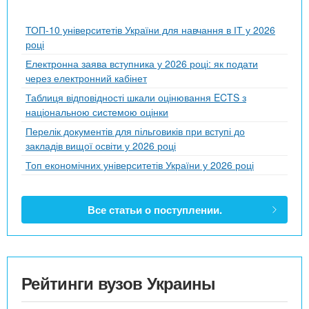
ТОП-10 університетів України для навчання в ІТ у 2026
році
Електронна заява вступника у 2026 році: як подати
через електронний кабінет
Таблиця відповідності шкали оцінювання ECTS з
національною системою оцінки
Перелік документів для пільговиків при вступі до
закладів вищої освіти у 2026 році
Топ економічних університетів України у 2026 році
Все статьи о поступлении.
Рейтинги вузов Украины