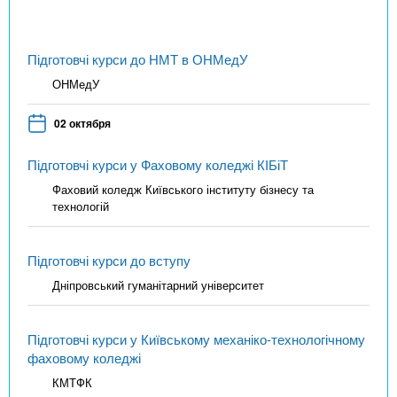
Підготовчі курси до НМТ в ОНМедУ
ОНМедУ
02 октября
Підготовчі курси у Фаховому коледжі КІБіТ
Фаховий коледж Київського інституту бізнесу та
технологій
Підготовчі курси до вступу
Дніпровський гуманітарний університет
Підготовчі курси у Київському механіко-технологічному
фаховому коледжі
КМТФК