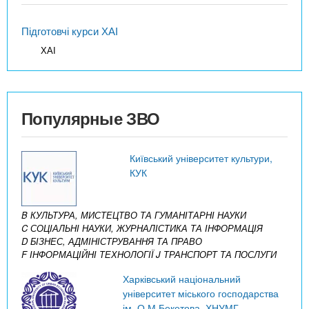
Підготовчі курси ХАІ
ХАІ
Популярные ЗВО
Київський університет культури,
КУК
B КУЛЬТУРА, МИСТЕЦТВО ТА ГУМАНІТАРНІ НАУКИ
C СОЦІАЛЬНІ НАУКИ, ЖУРНАЛІСТИКА ТА ІНФОРМАЦІЯ
D БІЗНЕС, АДМІНІСТРУВАННЯ ТА ПРАВО
F ІНФОРМАЦІЙНІ ТЕХНОЛОГІЇ
J ТРАНСПОРТ ТА ПОСЛУГИ
Харківський національний
університет міського господарства
ім. О.М.Бекетова, ХНУМГ