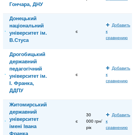
Гончара, ДНУ
Донецький
національний
Добавить
є
к
університет ім.
сравнению
В.Стуса
Дрогобицький
державний
педагогічний
Добавить
є
к
університет ім.
сравнению
І. Франка,
ДДПУ
Житомирський
державний
30
Добавить
університет
є
000 грн/
к
імені Івана
рік
сравнению
Франка