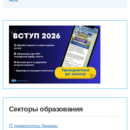
Секторы образования
IT университеты Украины