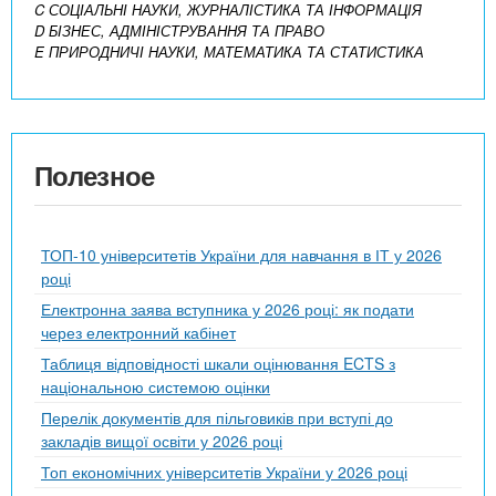
C СОЦІАЛЬНІ НАУКИ, ЖУРНАЛІСТИКА ТА ІНФОРМАЦІЯ
D БІЗНЕС, АДМІНІСТРУВАННЯ ТА ПРАВО
E ПРИРОДНИЧІ НАУКИ, МАТЕМАТИКА ТА СТАТИСТИКА
Полезное
ТОП-10 університетів України для навчання в ІТ у 2026
році
Електронна заява вступника у 2026 році: як подати
через електронний кабінет
Таблиця відповідності шкали оцінювання ECTS з
національною системою оцінки
Перелік документів для пільговиків при вступі до
закладів вищої освіти у 2026 році
Топ економічних університетів України у 2026 році