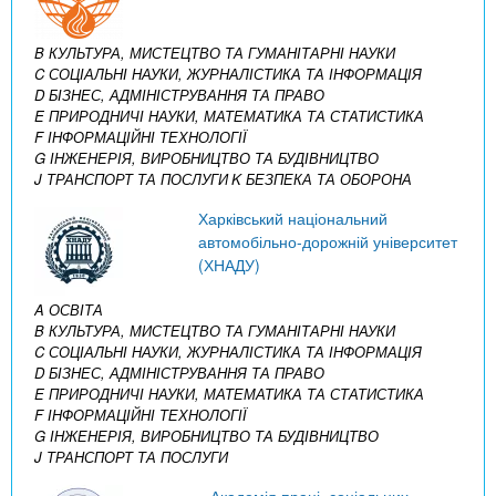
B КУЛЬТУРА, МИСТЕЦТВО ТА ГУМАНІТАРНІ НАУКИ
C СОЦІАЛЬНІ НАУКИ, ЖУРНАЛІСТИКА ТА ІНФОРМАЦІЯ
D БІЗНЕС, АДМІНІСТРУВАННЯ ТА ПРАВО
E ПРИРОДНИЧІ НАУКИ, МАТЕМАТИКА ТА СТАТИСТИКА
F ІНФОРМАЦІЙНІ ТЕХНОЛОГІЇ
G ІНЖЕНЕРІЯ, ВИРОБНИЦТВО ТА БУДІВНИЦТВО
J ТРАНСПОРТ ТА ПОСЛУГИ
K БЕЗПЕКА ТА ОБОРОНА
Харківський національний
автомобільно-дорожній університет
(ХНАДУ)
A ОСВІТА
B КУЛЬТУРА, МИСТЕЦТВО ТА ГУМАНІТАРНІ НАУКИ
C СОЦІАЛЬНІ НАУКИ, ЖУРНАЛІСТИКА ТА ІНФОРМАЦІЯ
D БІЗНЕС, АДМІНІСТРУВАННЯ ТА ПРАВО
E ПРИРОДНИЧІ НАУКИ, МАТЕМАТИКА ТА СТАТИСТИКА
F ІНФОРМАЦІЙНІ ТЕХНОЛОГІЇ
G ІНЖЕНЕРІЯ, ВИРОБНИЦТВО ТА БУДІВНИЦТВО
J ТРАНСПОРТ ТА ПОСЛУГИ