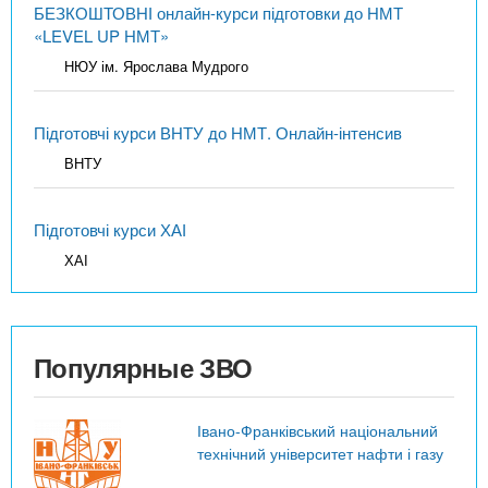
БЕЗКОШТОВНІ онлайн-курси підготовки до НМТ
«LEVEL UP НМТ»
НЮУ ім. Ярослава Мудрого
Підготовчі курси ВНТУ до НМТ. Онлайн-інтенсив
ВНТУ
Підготовчі курси ХАІ
ХАІ
Популярные ЗВО
Івано-Франківський національний
технічний університет нафти і газу