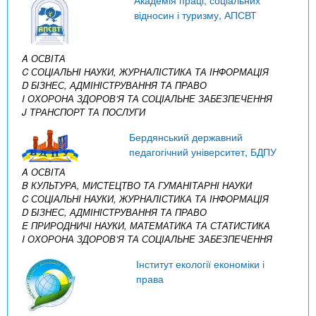
Академія праці, соціальних
відносин і туризму, АПСВТ
A ОСВІТА
C СОЦІАЛЬНІ НАУКИ, ЖУРНАЛІСТИКА ТА ІНФОРМАЦІЯ
D БІЗНЕС, АДМІНІСТРУВАННЯ ТА ПРАВО
I ОХОРОНА ЗДОРОВ’Я ТА СОЦІАЛЬНЕ ЗАБЕЗПЕЧЕННЯ
J ТРАНСПОРТ ТА ПОСЛУГИ
Бердянський державний
педагогічний університет, БДПУ
A ОСВІТА
B КУЛЬТУРА, МИСТЕЦТВО ТА ГУМАНІТАРНІ НАУКИ
C СОЦІАЛЬНІ НАУКИ, ЖУРНАЛІСТИКА ТА ІНФОРМАЦІЯ
D БІЗНЕС, АДМІНІСТРУВАННЯ ТА ПРАВО
E ПРИРОДНИЧІ НАУКИ, МАТЕМАТИКА ТА СТАТИСТИКА
I ОХОРОНА ЗДОРОВ’Я ТА СОЦІАЛЬНЕ ЗАБЕЗПЕЧЕННЯ
Інститут екології економіки і
права