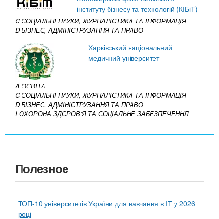
інституту бізнесу та технологій (КІБіТ)
C СОЦІАЛЬНІ НАУКИ, ЖУРНАЛІСТИКА ТА ІНФОРМАЦІЯ
D БІЗНЕС, АДМІНІСТРУВАННЯ ТА ПРАВО
Харківський національний
медичний університет
A ОСВІТА
C СОЦІАЛЬНІ НАУКИ, ЖУРНАЛІСТИКА ТА ІНФОРМАЦІЯ
D БІЗНЕС, АДМІНІСТРУВАННЯ ТА ПРАВО
I ОХОРОНА ЗДОРОВ’Я ТА СОЦІАЛЬНЕ ЗАБЕЗПЕЧЕННЯ
Полезное
ТОП-10 університетів України для навчання в ІТ у 2026
році