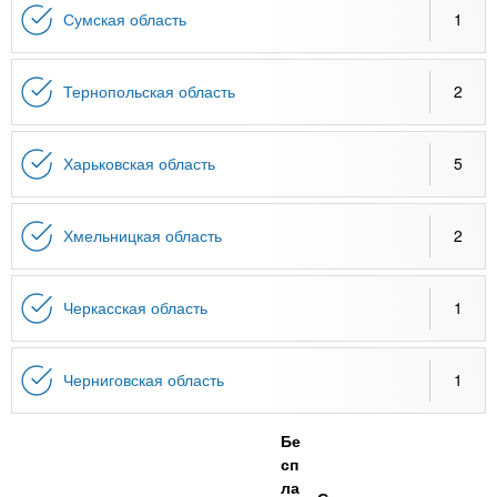
Сумская область
1
Тернопольская область
2
Харьковская область
5
Хмельницкая область
2
Черкасская область
1
Черниговская область
1
Бе
сп
ла