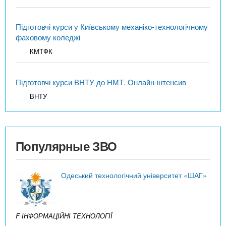
Підготовчі курси у Київському механіко-технологічному
фаховому коледжі
КМТФК
Підготовчі курси ВНТУ до НМТ. Онлайн-інтенсив
ВНТУ
Популярные ЗВО
Одеський технологічний університет «ШАГ»
F ІНФОРМАЦІЙНІ ТЕХНОЛОГІЇ