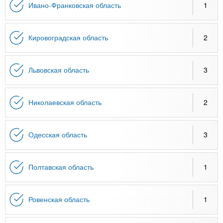
Ивано-Франковская область
1
Кировоградская область
2
Львовская область
3
Николаевская область
2
Одесская область
3
Полтавская область
1
Ровенская область
1