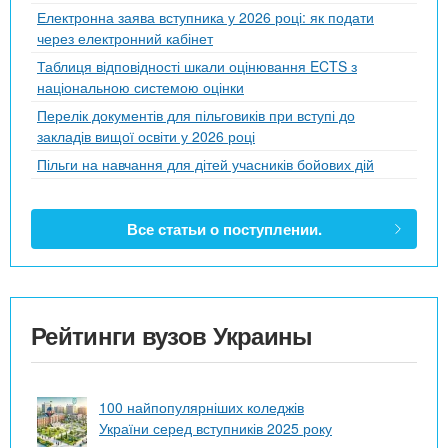
Електронна заява вступника у 2026 році: як подати
через електронний кабінет
Таблиця відповідності шкали оцінювання ECTS з
національною системою оцінки
Перелік документів для пільговиків при вступі до
закладів вищої освіти у 2026 році
Пільги на навчання для дітей учасників бойових дій
Все статьи о поступлении.
Рейтинги вузов Украины
100 найпопулярніших коледжів
України серед вступників 2025 року