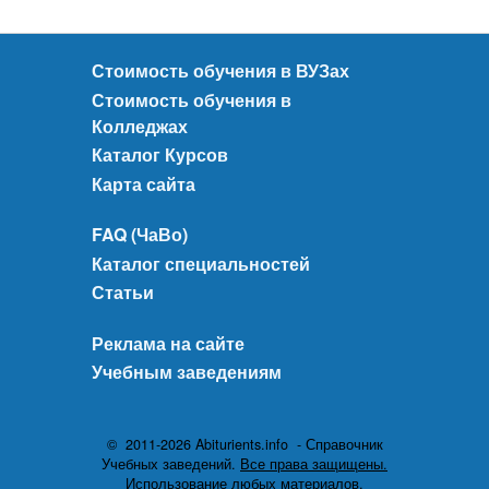
Стоимость обучения в ВУЗах
Стоимость обучения в
Колледжах
Каталог Курсов
Карта сайта
FAQ (ЧаВо)
Каталог специальностей
Статьи
Реклама на сайте
Учебным заведениям
© 2011-2026 Abiturients.info - Справочник
Учебных заведений.
Все права защищены.
Использование любых материалов,