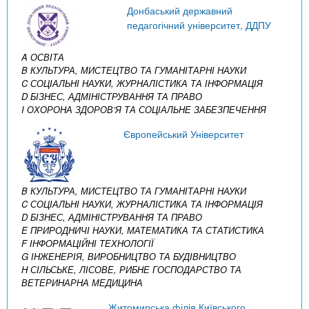
Донбаський державний
педагогічний університет, ДДПУ
A ОСВІТА
B КУЛЬТУРА, МИСТЕЦТВО ТА ГУМАНІТАРНІ НАУКИ
C СОЦІАЛЬНІ НАУКИ, ЖУРНАЛІСТИКА ТА ІНФОРМАЦІЯ
D БІЗНЕС, АДМІНІСТРУВАННЯ ТА ПРАВО
I ОХОРОНА ЗДОРОВ’Я ТА СОЦІАЛЬНЕ ЗАБЕЗПЕЧЕННЯ
Європейський Університет
B КУЛЬТУРА, МИСТЕЦТВО ТА ГУМАНІТАРНІ НАУКИ
C СОЦІАЛЬНІ НАУКИ, ЖУРНАЛІСТИКА ТА ІНФОРМАЦІЯ
D БІЗНЕС, АДМІНІСТРУВАННЯ ТА ПРАВО
E ПРИРОДНИЧІ НАУКИ, МАТЕМАТИКА ТА СТАТИСТИКА
F ІНФОРМАЦІЙНІ ТЕХНОЛОГІЇ
G ІНЖЕНЕРІЯ, ВИРОБНИЦТВО ТА БУДІВНИЦТВО
H СІЛЬСЬКЕ, ЛІСОВЕ, РИБНЕ ГОСПОДАРСТВО ТА
ВЕТЕРИНАРНА МЕДИЦИНА
Житомирська філія Київського