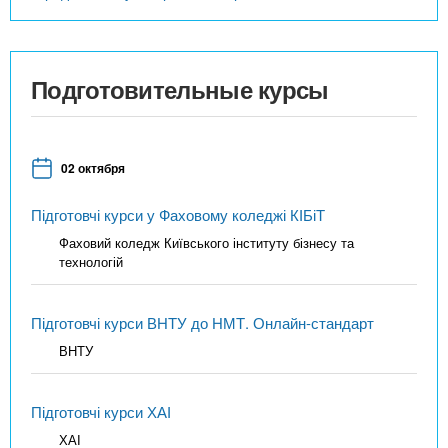
Подготовительные курсы
02 октября
Підготовчі курси у Фаховому коледжі КІБіТ
Фаховий коледж Київського інституту бізнесу та
технологій
Підготовчі курси ВНТУ до НМТ. Онлайн-стандарт
ВНТУ
Підготовчі курси ХАІ
ХАІ