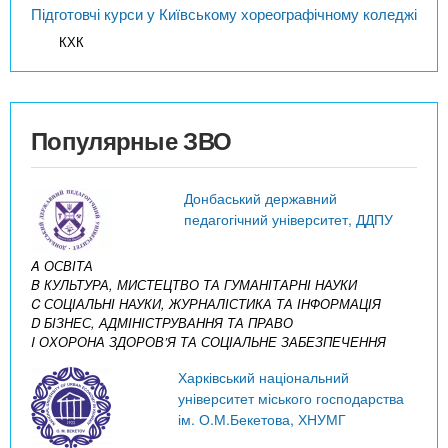
Підготовчі курси у Київському хореографічному коледжі
КХК
Популярные ЗВО
Донбаський державний
педагогічний університет, ДДПУ
A ОСВІТА
B КУЛЬТУРА, МИСТЕЦТВО ТА ГУМАНІТАРНІ НАУКИ
C СОЦІАЛЬНІ НАУКИ, ЖУРНАЛІСТИКА ТА ІНФОРМАЦІЯ
D БІЗНЕС, АДМІНІСТРУВАННЯ ТА ПРАВО
I ОХОРОНА ЗДОРОВ’Я ТА СОЦІАЛЬНЕ ЗАБЕЗПЕЧЕННЯ
Харківський національний
університет міського господарства
ім. О.М.Бекетова, ХНУМГ