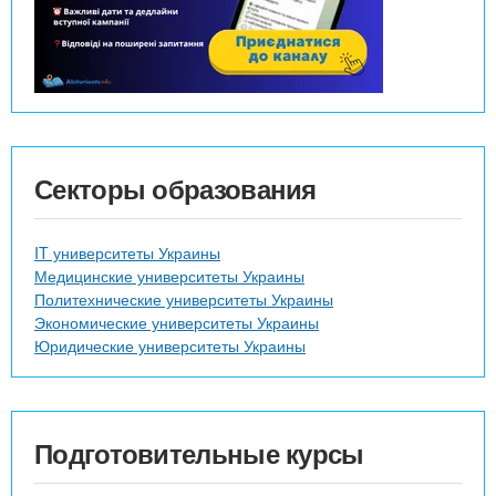
Секторы образования
IT университеты Украины
Медицинские университеты Украины
Политехнические университеты Украины
Экономические университеты Украины
Юридические университеты Украины
Подготовительные курсы