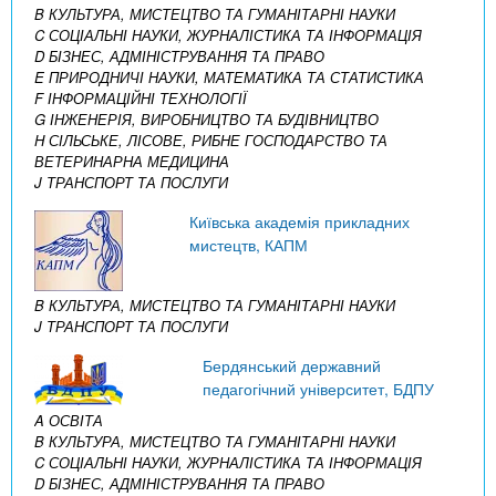
B КУЛЬТУРА, МИСТЕЦТВО ТА ГУМАНІТАРНІ НАУКИ
C СОЦІАЛЬНІ НАУКИ, ЖУРНАЛІСТИКА ТА ІНФОРМАЦІЯ
D БІЗНЕС, АДМІНІСТРУВАННЯ ТА ПРАВО
E ПРИРОДНИЧІ НАУКИ, МАТЕМАТИКА ТА СТАТИСТИКА
F ІНФОРМАЦІЙНІ ТЕХНОЛОГІЇ
G ІНЖЕНЕРІЯ, ВИРОБНИЦТВО ТА БУДІВНИЦТВО
H СІЛЬСЬКЕ, ЛІСОВЕ, РИБНЕ ГОСПОДАРСТВО ТА
ВЕТЕРИНАРНА МЕДИЦИНА
J ТРАНСПОРТ ТА ПОСЛУГИ
Київська академія прикладних
мистецтв, КАПМ
B КУЛЬТУРА, МИСТЕЦТВО ТА ГУМАНІТАРНІ НАУКИ
J ТРАНСПОРТ ТА ПОСЛУГИ
Бердянський державний
педагогічний університет, БДПУ
A ОСВІТА
B КУЛЬТУРА, МИСТЕЦТВО ТА ГУМАНІТАРНІ НАУКИ
C СОЦІАЛЬНІ НАУКИ, ЖУРНАЛІСТИКА ТА ІНФОРМАЦІЯ
D БІЗНЕС, АДМІНІСТРУВАННЯ ТА ПРАВО