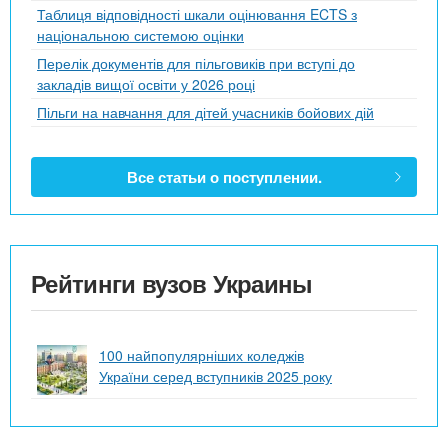
Таблиця відповідності шкали оцінювання ECTS з
національною системою оцінки
Перелік документів для пільговиків при вступі до
закладів вищої освіти у 2026 році
Пільги на навчання для дітей учасників бойових дій
Все статьи о поступлении.
Рейтинги вузов Украины
100 найпопулярніших коледжів
України серед вступників 2025 року