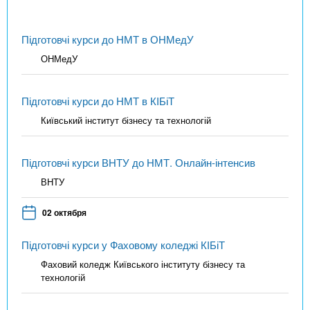
Підготовчі курси до НМТ в ОНМедУ
ОНМедУ
Підготовчі курси до НМТ в КІБіТ
Київський інститут бізнесу та технологій
Підготовчі курси ВНТУ до НМТ. Онлайн-інтенсив
ВНТУ
02 октября
Підготовчі курси у Фаховому коледжі КІБіТ
Фаховий коледж Київського інституту бізнесу та
технологій