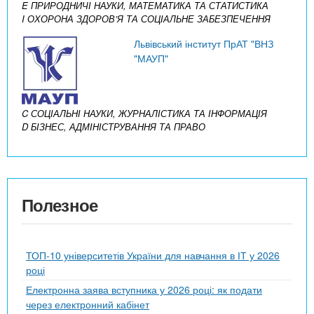
E ПРИРОДНИЧІ НАУКИ, МАТЕМАТИКА ТА СТАТИСТИКА
I ОХОРОНА ЗДОРОВ’Я ТА СОЦІАЛЬНЕ ЗАБЕЗПЕЧЕННЯ
Львівський інститут ПрАТ "ВНЗ
"МАУП"
C СОЦІАЛЬНІ НАУКИ, ЖУРНАЛІСТИКА ТА ІНФОРМАЦІЯ
D БІЗНЕС, АДМІНІСТРУВАННЯ ТА ПРАВО
Полезное
ТОП-10 університетів України для навчання в ІТ у 2026
році
Електронна заява вступника у 2026 році: як подати
через електронний кабінет