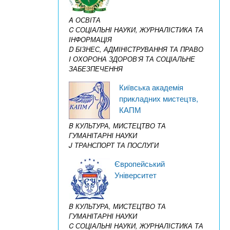
A ОСВІТА
C СОЦІАЛЬНІ НАУКИ, ЖУРНАЛІСТИКА ТА
ІНФОРМАЦІЯ
D БІЗНЕС, АДМІНІСТРУВАННЯ ТА ПРАВО
I ОХОРОНА ЗДОРОВ’Я ТА СОЦІАЛЬНЕ
ЗАБЕЗПЕЧЕННЯ
Київська академія
прикладних мистецтв,
КАПМ
B КУЛЬТУРА, МИСТЕЦТВО ТА
ГУМАНІТАРНІ НАУКИ
J ТРАНСПОРТ ТА ПОСЛУГИ
Європейський
Університет
B КУЛЬТУРА, МИСТЕЦТВО ТА
ГУМАНІТАРНІ НАУКИ
C СОЦІАЛЬНІ НАУКИ, ЖУРНАЛІСТИКА ТА