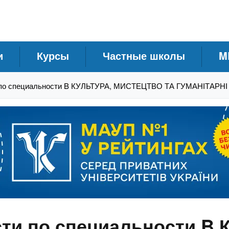
и
Курсы
Частные школы
M
 по специальности B КУЛЬТУРА, МИСТЕЦТВО ТА ГУМАНІТАРН
ти по специальности B