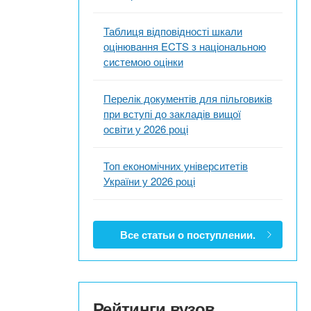
Таблиця відповідності шкали
оцінювання ECTS з національною
системою оцінки
Перелік документів для пільговиків
при вступі до закладів вищої
освіти у 2026 році
Топ економічних університетів
України у 2026 році
Все статьи о поступлении.
Рейтинги вузов