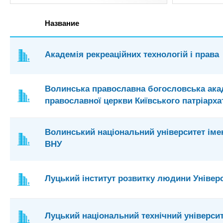
Название
Академія рекреаційних технологій і права
Волинська православна богословська акад
православної церкви Київського патріарха
Волинський національний університет імен
ВНУ
Луцький інститут розвитку людини Універс
Луцький національний технічний універси