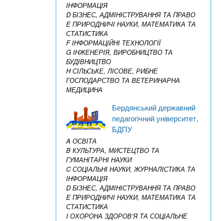
ІНФОРМАЦІЯ
D БІЗНЕС, АДМІНІСТРУВАННЯ ТА ПРАВО
E ПРИРОДНИЧІ НАУКИ, МАТЕМАТИКА ТА
СТАТИСТИКА
F ІНФОРМАЦІЙНІ ТЕХНОЛОГІЇ
G ІНЖЕНЕРІЯ, ВИРОБНИЦТВО ТА
БУДІВНИЦТВО
H СІЛЬСЬКЕ, ЛІСОВЕ, РИБНЕ
ГОСПОДАРСТВО ТА ВЕТЕРИНАРНА
МЕДИЦИНА
Бердянський державний
педагогічний університет,
БДПУ
A ОСВІТА
B КУЛЬТУРА, МИСТЕЦТВО ТА
ГУМАНІТАРНІ НАУКИ
C СОЦІАЛЬНІ НАУКИ, ЖУРНАЛІСТИКА ТА
ІНФОРМАЦІЯ
D БІЗНЕС, АДМІНІСТРУВАННЯ ТА ПРАВО
E ПРИРОДНИЧІ НАУКИ, МАТЕМАТИКА ТА
СТАТИСТИКА
I ОХОРОНА ЗДОРОВ’Я ТА СОЦІАЛЬНЕ