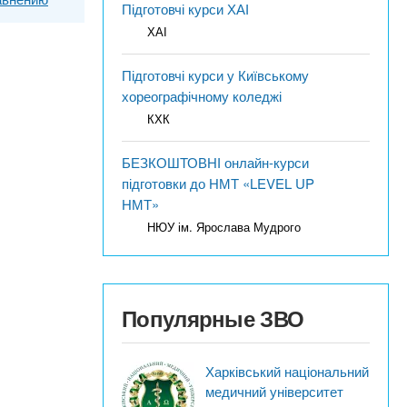
Підготовчі курси ХАІ
ХАІ
Підготовчі курси у Київському
хореографічному коледжі
КХК
БЕЗКОШТОВНІ онлайн-курси
підготовки до НМТ «LEVEL UP
НМТ»
НЮУ ім. Ярослава Мудрого
Популярные ЗВО
Харківський національний
медичний університет