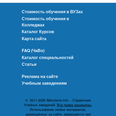
Стоимость обучения в ВУЗах
Стоимость обучения в
Колледжах
Каталог Курсов
Карта сайта
FAQ (ЧаВо)
Каталог специальностей
Статьи
Реклама на сайте
Учебным заведениям
© 2011-2026 Abiturients.info - Справочник
Учебных заведений.
Все права защищены.
Использование любых материалов,
размещённых на сайте, разрешается при