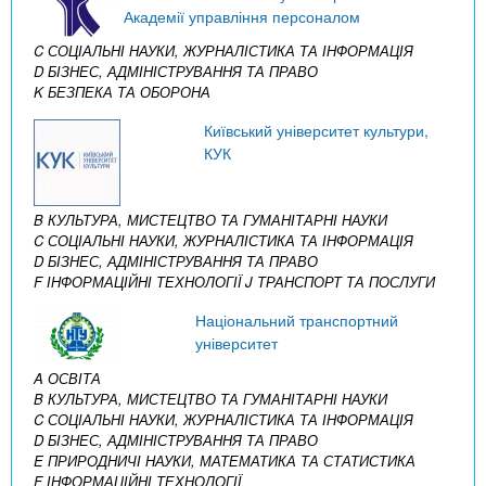
Академії управління персоналом
C СОЦІАЛЬНІ НАУКИ, ЖУРНАЛІСТИКА ТА ІНФОРМАЦІЯ
D БІЗНЕС, АДМІНІСТРУВАННЯ ТА ПРАВО
K БЕЗПЕКА ТА ОБОРОНА
Київський університет культури,
КУК
B КУЛЬТУРА, МИСТЕЦТВО ТА ГУМАНІТАРНІ НАУКИ
C СОЦІАЛЬНІ НАУКИ, ЖУРНАЛІСТИКА ТА ІНФОРМАЦІЯ
D БІЗНЕС, АДМІНІСТРУВАННЯ ТА ПРАВО
F ІНФОРМАЦІЙНІ ТЕХНОЛОГІЇ
J ТРАНСПОРТ ТА ПОСЛУГИ
Національний транспортний
університет
A ОСВІТА
B КУЛЬТУРА, МИСТЕЦТВО ТА ГУМАНІТАРНІ НАУКИ
C СОЦІАЛЬНІ НАУКИ, ЖУРНАЛІСТИКА ТА ІНФОРМАЦІЯ
D БІЗНЕС, АДМІНІСТРУВАННЯ ТА ПРАВО
E ПРИРОДНИЧІ НАУКИ, МАТЕМАТИКА ТА СТАТИСТИКА
F ІНФОРМАЦІЙНІ ТЕХНОЛОГІЇ