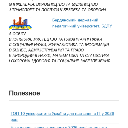
G ІНЖЕНЕРІЯ, ВИРОБНИЦТВО ТА БУДІВНИЦТВО
J ТРАНСПОРТ ТА ПОСЛУГИ
K БЕЗПЕКА ТА ОБОРОНА
Бердянський державний
педагогічний університет, БДПУ
A ОСВІТА
B КУЛЬТУРА, МИСТЕЦТВО ТА ГУМАНІТАРНІ НАУКИ
C СОЦІАЛЬНІ НАУКИ, ЖУРНАЛІСТИКА ТА ІНФОРМАЦІЯ
D БІЗНЕС, АДМІНІСТРУВАННЯ ТА ПРАВО
E ПРИРОДНИЧІ НАУКИ, МАТЕМАТИКА ТА СТАТИСТИКА
I ОХОРОНА ЗДОРОВ’Я ТА СОЦІАЛЬНЕ ЗАБЕЗПЕЧЕННЯ
Полезное
ТОП-10 університетів України для навчання в ІТ у 2026
році
Електронна заява вступника у 2026 році: як подати