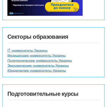
Секторы образования
IT университеты Украины
Медицинские университеты Украины
Политехнические университеты Украины
Экономические университеты Украины
Юридические университеты Украины
Подготовительные курсы