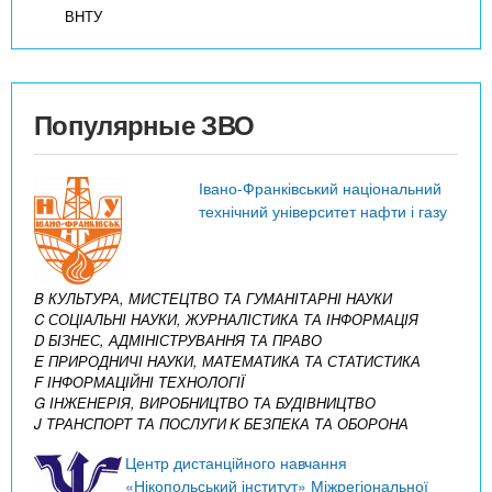
ВНТУ
Популярные ЗВО
Івано-Франківський національний
технічний університет нафти і газу
B КУЛЬТУРА, МИСТЕЦТВО ТА ГУМАНІТАРНІ НАУКИ
C СОЦІАЛЬНІ НАУКИ, ЖУРНАЛІСТИКА ТА ІНФОРМАЦІЯ
D БІЗНЕС, АДМІНІСТРУВАННЯ ТА ПРАВО
E ПРИРОДНИЧІ НАУКИ, МАТЕМАТИКА ТА СТАТИСТИКА
F ІНФОРМАЦІЙНІ ТЕХНОЛОГІЇ
G ІНЖЕНЕРІЯ, ВИРОБНИЦТВО ТА БУДІВНИЦТВО
J ТРАНСПОРТ ТА ПОСЛУГИ
K БЕЗПЕКА ТА ОБОРОНА
Центр дистанційного навчання
«Нікопольський інститут» Міжрегіональної