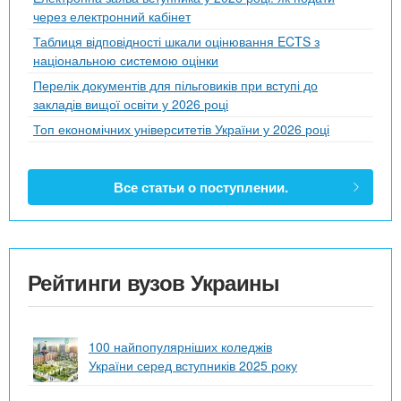
через електронний кабінет
Таблиця відповідності шкали оцінювання ECTS з
національною системою оцінки
Перелік документів для пільговиків при вступі до
закладів вищої освіти у 2026 році
Топ економічних університетів України у 2026 році
Все статьи о поступлении.
Рейтинги вузов Украины
100 найпопулярніших коледжів
України серед вступників 2025 року