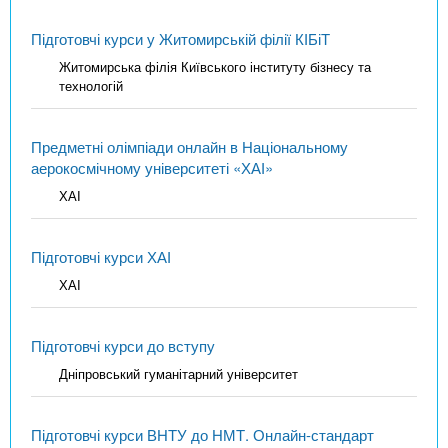
Підготовчі курси у Житомирській філії КІБіТ
Житомирська філія Київського інституту бізнесу та
технологій
Предметні олімпіади онлайн в Національному
аерокосмічному університеті «ХАІ»
ХАІ
Підготовчі курси ХАІ
ХАІ
Підготовчі курси до вступу
Дніпровський гуманітарний університет
Підготовчі курси ВНТУ до НМТ. Онлайн-стандарт