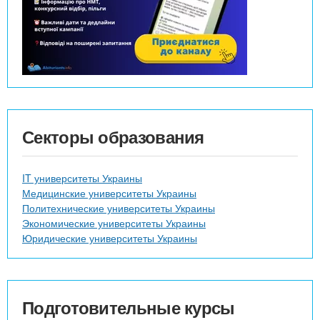
Секторы образования
IT университеты Украины
Медицинские университеты Украины
Политехнические университеты Украины
Экономические университеты Украины
Юридические университеты Украины
Подготовительные курсы