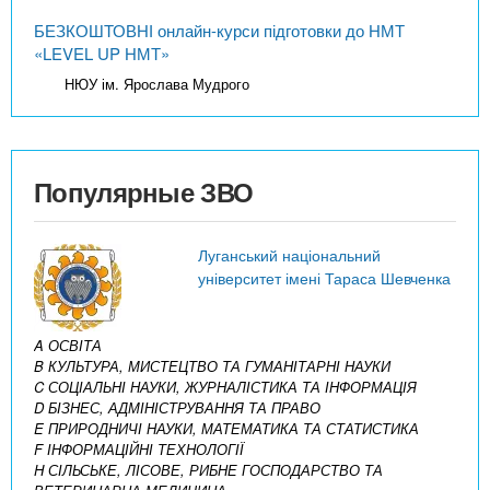
БЕЗКОШТОВНІ онлайн-курси підготовки до НМТ
«LEVEL UP НМТ»
НЮУ ім. Ярослава Мудрого
Популярные ЗВО
Луганський національний
університет імені Тараса Шевченка
A ОСВІТА
B КУЛЬТУРА, МИСТЕЦТВО ТА ГУМАНІТАРНІ НАУКИ
C СОЦІАЛЬНІ НАУКИ, ЖУРНАЛІСТИКА ТА ІНФОРМАЦІЯ
D БІЗНЕС, АДМІНІСТРУВАННЯ ТА ПРАВО
E ПРИРОДНИЧІ НАУКИ, МАТЕМАТИКА ТА СТАТИСТИКА
F ІНФОРМАЦІЙНІ ТЕХНОЛОГІЇ
H СІЛЬСЬКЕ, ЛІСОВЕ, РИБНЕ ГОСПОДАРСТВО ТА