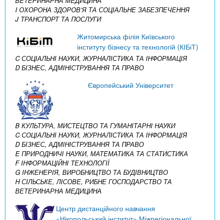
ВЕТЕРИНАРНА МЕДИЦИНА
I ОХОРОНА ЗДОРОВ’Я ТА СОЦІАЛЬНЕ ЗАБЕЗПЕЧЕННЯ
J ТРАНСПОРТ ТА ПОСЛУГИ
Житомирська філія Київського
інституту бізнесу та технологій (КІБіТ)
C СОЦІАЛЬНІ НАУКИ, ЖУРНАЛІСТИКА ТА ІНФОРМАЦІЯ
D БІЗНЕС, АДМІНІСТРУВАННЯ ТА ПРАВО
Європейський Університет
B КУЛЬТУРА, МИСТЕЦТВО ТА ГУМАНІТАРНІ НАУКИ
C СОЦІАЛЬНІ НАУКИ, ЖУРНАЛІСТИКА ТА ІНФОРМАЦІЯ
D БІЗНЕС, АДМІНІСТРУВАННЯ ТА ПРАВО
E ПРИРОДНИЧІ НАУКИ, МАТЕМАТИКА ТА СТАТИСТИКА
F ІНФОРМАЦІЙНІ ТЕХНОЛОГІЇ
G ІНЖЕНЕРІЯ, ВИРОБНИЦТВО ТА БУДІВНИЦТВО
H СІЛЬСЬКЕ, ЛІСОВЕ, РИБНЕ ГОСПОДАРСТВО ТА
ВЕТЕРИНАРНА МЕДИЦИНА
Центр дистанційного навчання
«Нікопольський інститут» Міжрегіональної