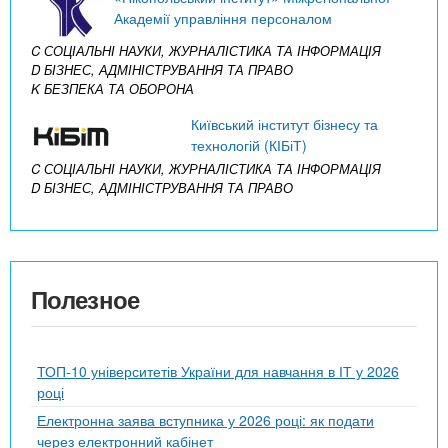
Академії управління персоналом
C СОЦІАЛЬНІ НАУКИ, ЖУРНАЛІСТИКА ТА ІНФОРМАЦІЯ
D БІЗНЕС, АДМІНІСТРУВАННЯ ТА ПРАВО
K БЕЗПЕКА ТА ОБОРОНА
Київський інститут бізнесу та
технологій (КІБіТ)
C СОЦІАЛЬНІ НАУКИ, ЖУРНАЛІСТИКА ТА ІНФОРМАЦІЯ
D БІЗНЕС, АДМІНІСТРУВАННЯ ТА ПРАВО
Полезное
ТОП-10 університетів України для навчання в ІТ у 2026
році
Електронна заява вступника у 2026 році: як подати
через електронний кабінет