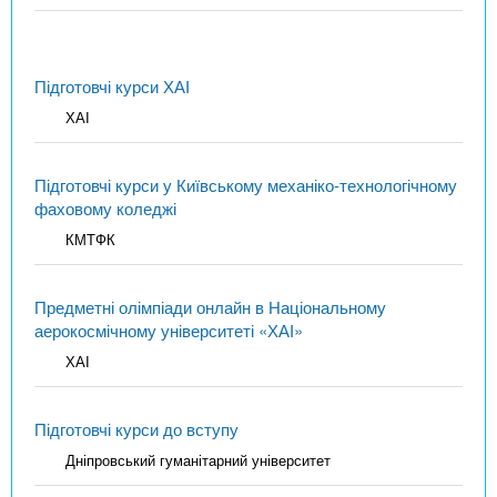
Підготовчі курси ХАІ
ХАІ
Підготовчі курси у Київському механіко-технологічному
фаховому коледжі
КМТФК
Предметні олімпіади онлайн в Національному
аерокосмічному університеті «ХАІ»
ХАІ
Підготовчі курси до вступу
Дніпровський гуманітарний університет