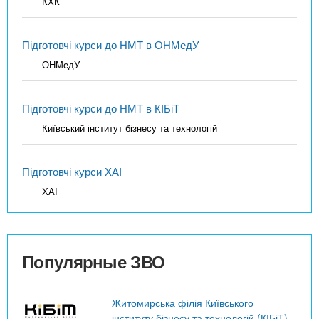
КХК
Підготовчі курси до НМТ в ОНМедУ
ОНМедУ
Підготовчі курси до НМТ в КІБіТ
Київський інститут бізнесу та технологій
Підготовчі курси ХАІ
ХАІ
Популярные ЗВО
Житомирська філія Київського
інституту бізнесу та технологій (КІБіТ)