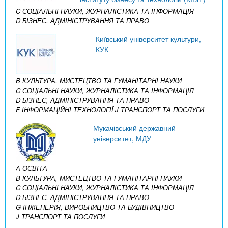
C СОЦІАЛЬНІ НАУКИ, ЖУРНАЛІСТИКА ТА ІНФОРМАЦІЯ
D БІЗНЕС, АДМІНІСТРУВАННЯ ТА ПРАВО
Київський університет культури,
КУК
B КУЛЬТУРА, МИСТЕЦТВО ТА ГУМАНІТАРНІ НАУКИ
C СОЦІАЛЬНІ НАУКИ, ЖУРНАЛІСТИКА ТА ІНФОРМАЦІЯ
D БІЗНЕС, АДМІНІСТРУВАННЯ ТА ПРАВО
F ІНФОРМАЦІЙНІ ТЕХНОЛОГІЇ
J ТРАНСПОРТ ТА ПОСЛУГИ
Мукачівський державний
університет, МДУ
A ОСВІТА
B КУЛЬТУРА, МИСТЕЦТВО ТА ГУМАНІТАРНІ НАУКИ
C СОЦІАЛЬНІ НАУКИ, ЖУРНАЛІСТИКА ТА ІНФОРМАЦІЯ
D БІЗНЕС, АДМІНІСТРУВАННЯ ТА ПРАВО
G ІНЖЕНЕРІЯ, ВИРОБНИЦТВО ТА БУДІВНИЦТВО
J ТРАНСПОРТ ТА ПОСЛУГИ