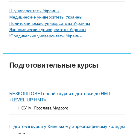
IT университеты Украины
Медицинские университеты Украины
Политехнические университеты Украины
Экономические университеты Украины
Юридические университеты Украины
Подготовительные курсы
БЕЗКОШТОВНІ онлайн-курси підготовки до НМТ
«LEVEL UP НМТ»
НЮУ ім. Ярослава Мудрого
Підготовчі курси у Київському хореографічному коледжі