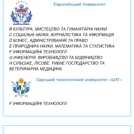
Європейський Університет
B КУЛЬТУРА, МИСТЕЦТВО ТА ГУМАНІТАРНІ НАУКИ
C СОЦІАЛЬНІ НАУКИ, ЖУРНАЛІСТИКА ТА ІНФОРМАЦІЯ
D БІЗНЕС, АДМІНІСТРУВАННЯ ТА ПРАВО
E ПРИРОДНИЧІ НАУКИ, МАТЕМАТИКА ТА СТАТИСТИКА
F ІНФОРМАЦІЙНІ ТЕХНОЛОГІЇ
G ІНЖЕНЕРІЯ, ВИРОБНИЦТВО ТА БУДІВНИЦТВО
H СІЛЬСЬКЕ, ЛІСОВЕ, РИБНЕ ГОСПОДАРСТВО ТА
ВЕТЕРИНАРНА МЕДИЦИНА
Одеський технологічний університет «ШАГ»
F ІНФОРМАЦІЙНІ ТЕХНОЛОГІЇ