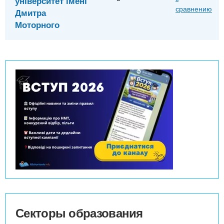
університет імені
сравнению
Дмитра
Моторного
Секторы образования