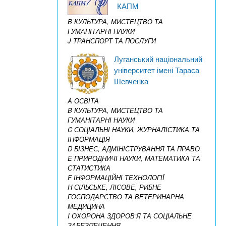
КАПМ
B КУЛЬТУРА, МИСТЕЦТВО ТА
ГУМАНІТАРНІ НАУКИ
J ТРАНСПОРТ ТА ПОСЛУГИ
Луганський національний
університет імені Тараса
Шевченка
A ОСВІТА
B КУЛЬТУРА, МИСТЕЦТВО ТА
ГУМАНІТАРНІ НАУКИ
C СОЦІАЛЬНІ НАУКИ, ЖУРНАЛІСТИКА ТА
ІНФОРМАЦІЯ
D БІЗНЕС, АДМІНІСТРУВАННЯ ТА ПРАВО
E ПРИРОДНИЧІ НАУКИ, МАТЕМАТИКА ТА
СТАТИСТИКА
F ІНФОРМАЦІЙНІ ТЕХНОЛОГІЇ
H СІЛЬСЬКЕ, ЛІСОВЕ, РИБНЕ
ГОСПОДАРСТВО ТА ВЕТЕРИНАРНА
МЕДИЦИНА
I ОХОРОНА ЗДОРОВ’Я ТА СОЦІАЛЬНЕ
ЗАБЕЗПЕЧЕННЯ