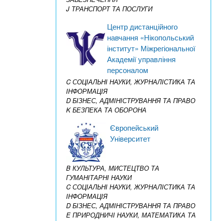
J ТРАНСПОРТ ТА ПОСЛУГИ
Центр дистанційного
навчання «Нікопольський
інститут» Міжрегіональної
Академії управління
персоналом
C СОЦІАЛЬНІ НАУКИ, ЖУРНАЛІСТИКА ТА
ІНФОРМАЦІЯ
D БІЗНЕС, АДМІНІСТРУВАННЯ ТА ПРАВО
K БЕЗПЕКА ТА ОБОРОНА
Європейський
Університет
B КУЛЬТУРА, МИСТЕЦТВО ТА
ГУМАНІТАРНІ НАУКИ
C СОЦІАЛЬНІ НАУКИ, ЖУРНАЛІСТИКА ТА
ІНФОРМАЦІЯ
D БІЗНЕС, АДМІНІСТРУВАННЯ ТА ПРАВО
E ПРИРОДНИЧІ НАУКИ, МАТЕМАТИКА ТА