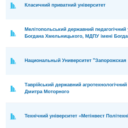
Класичний приватний університет
Мелітопольський державний педагогічний у
Богдана Хмельницького, МДПУ імені Богд
Национальный Университет "Запорожская 
Таврійський державний агротехнологічний 
Дмитра Моторного
Технічний університет «Метінвест Політехн