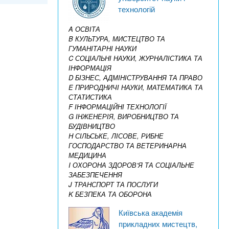
технологій
A ОСВІТА
B КУЛЬТУРА, МИСТЕЦТВО ТА
ГУМАНІТАРНІ НАУКИ
C СОЦІАЛЬНІ НАУКИ, ЖУРНАЛІСТИКА ТА
ІНФОРМАЦІЯ
D БІЗНЕС, АДМІНІСТРУВАННЯ ТА ПРАВО
E ПРИРОДНИЧІ НАУКИ, МАТЕМАТИКА ТА
СТАТИСТИКА
F ІНФОРМАЦІЙНІ ТЕХНОЛОГІЇ
G ІНЖЕНЕРІЯ, ВИРОБНИЦТВО ТА
БУДІВНИЦТВО
H СІЛЬСЬКЕ, ЛІСОВЕ, РИБНЕ
ГОСПОДАРСТВО ТА ВЕТЕРИНАРНА
МЕДИЦИНА
I ОХОРОНА ЗДОРОВ’Я ТА СОЦІАЛЬНЕ
ЗАБЕЗПЕЧЕННЯ
J ТРАНСПОРТ ТА ПОСЛУГИ
K БЕЗПЕКА ТА ОБОРОНА
Київська академія
прикладних мистецтв,