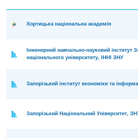
Хортицька національна академія
Інженерний навчально-науковий інститут З
національного університету, ІННІ ЗНУ
Запорізький інститут економіки та інформа
Запорізький Національний Університет, ЗН