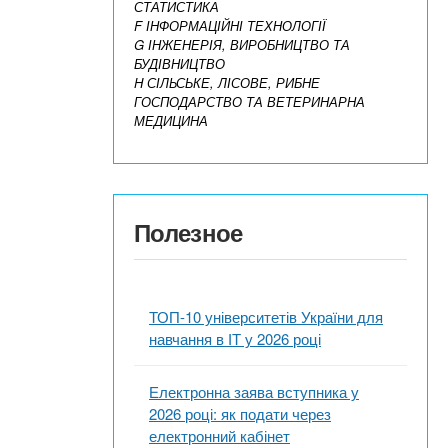
СТАТИСТИКА
F ІНФОРМАЦІЙНІ ТЕХНОЛОГІЇ
G ІНЖЕНЕРІЯ, ВИРОБНИЦТВО ТА
БУДІВНИЦТВО
H СІЛЬСЬКЕ, ЛІСОВЕ, РИБНЕ
ГОСПОДАРСТВО ТА ВЕТЕРИНАРНА
МЕДИЦИНА
Полезное
ТОП-10 університетів України для
навчання в ІТ у 2026 році
Електронна заява вступника у
2026 році: як подати через
електронний кабінет