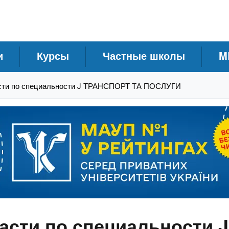
и
Курсы
Частные школы
M
сти по специальности J ТРАНСПОРТ ТА ПОСЛУГИ
асти по специальности 