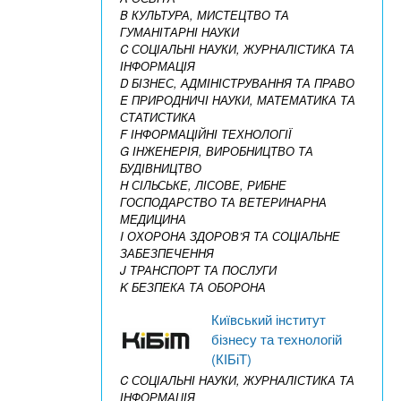
B КУЛЬТУРА, МИСТЕЦТВО ТА
ГУМАНІТАРНІ НАУКИ
C СОЦІАЛЬНІ НАУКИ, ЖУРНАЛІСТИКА ТА
ІНФОРМАЦІЯ
D БІЗНЕС, АДМІНІСТРУВАННЯ ТА ПРАВО
E ПРИРОДНИЧІ НАУКИ, МАТЕМАТИКА ТА
СТАТИСТИКА
F ІНФОРМАЦІЙНІ ТЕХНОЛОГІЇ
G ІНЖЕНЕРІЯ, ВИРОБНИЦТВО ТА
БУДІВНИЦТВО
H СІЛЬСЬКЕ, ЛІСОВЕ, РИБНЕ
ГОСПОДАРСТВО ТА ВЕТЕРИНАРНА
МЕДИЦИНА
I ОХОРОНА ЗДОРОВ’Я ТА СОЦІАЛЬНЕ
ЗАБЕЗПЕЧЕННЯ
J ТРАНСПОРТ ТА ПОСЛУГИ
K БЕЗПЕКА ТА ОБОРОНА
Київський інститут
бізнесу та технологій
(КІБіТ)
C СОЦІАЛЬНІ НАУКИ, ЖУРНАЛІСТИКА ТА
ІНФОРМАЦІЯ