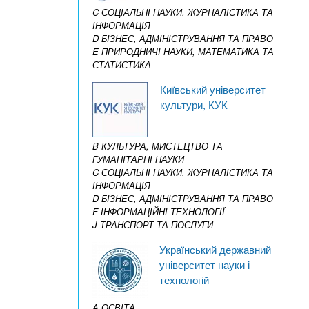
C СОЦІАЛЬНІ НАУКИ, ЖУРНАЛІСТИКА ТА
ІНФОРМАЦІЯ
D БІЗНЕС, АДМІНІСТРУВАННЯ ТА ПРАВО
E ПРИРОДНИЧІ НАУКИ, МАТЕМАТИКА ТА
СТАТИСТИКА
Київський університет
культури, КУК
B КУЛЬТУРА, МИСТЕЦТВО ТА
ГУМАНІТАРНІ НАУКИ
C СОЦІАЛЬНІ НАУКИ, ЖУРНАЛІСТИКА ТА
ІНФОРМАЦІЯ
D БІЗНЕС, АДМІНІСТРУВАННЯ ТА ПРАВО
F ІНФОРМАЦІЙНІ ТЕХНОЛОГІЇ
J ТРАНСПОРТ ТА ПОСЛУГИ
Український державний
університет науки і
технологій
A ОСВІТА