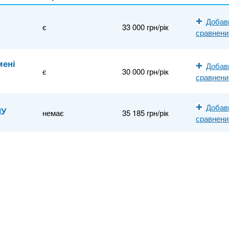
Добав
є
33 000 грн/рік
сравнен
мені
Добав
є
30 000 грн/рік
сравнен
Добав
НУ
немає
35 185 грн/рік
сравнен