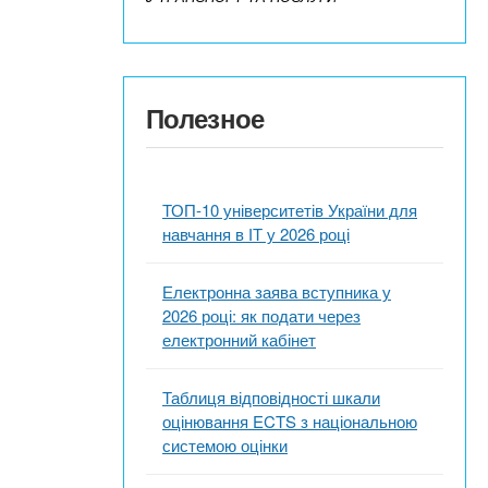
Полезное
ТОП-10 університетів України для
навчання в ІТ у 2026 році
Електронна заява вступника у
2026 році: як подати через
електронний кабінет
Таблиця відповідності шкали
оцінювання ECTS з національною
системою оцінки