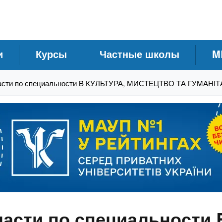
и
Курсы
Частные школы
M
асти по специальности B КУЛЬТУРА, МИСТЕЦТВО ТА ГУМАНІ
асти по специальности 