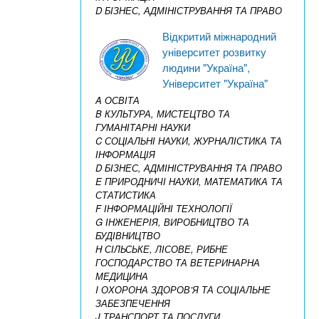
D БІЗНЕС, АДМІНІСТРУВАННЯ ТА ПРАВО
Відкритий міжнародний
університет розвитку
людини "Україна",
Університет "Україна"
A ОСВІТА
B КУЛЬТУРА, МИСТЕЦТВО ТА
ГУМАНІТАРНІ НАУКИ
C СОЦІАЛЬНІ НАУКИ, ЖУРНАЛІСТИКА ТА
ІНФОРМАЦІЯ
D БІЗНЕС, АДМІНІСТРУВАННЯ ТА ПРАВО
E ПРИРОДНИЧІ НАУКИ, МАТЕМАТИКА ТА
СТАТИСТИКА
F ІНФОРМАЦІЙНІ ТЕХНОЛОГІЇ
G ІНЖЕНЕРІЯ, ВИРОБНИЦТВО ТА
БУДІВНИЦТВО
H СІЛЬСЬКЕ, ЛІСОВЕ, РИБНЕ
ГОСПОДАРСТВО ТА ВЕТЕРИНАРНА
МЕДИЦИНА
I ОХОРОНА ЗДОРОВ’Я ТА СОЦІАЛЬНЕ
ЗАБЕЗПЕЧЕННЯ
J ТРАНСПОРТ ТА ПОСЛУГИ