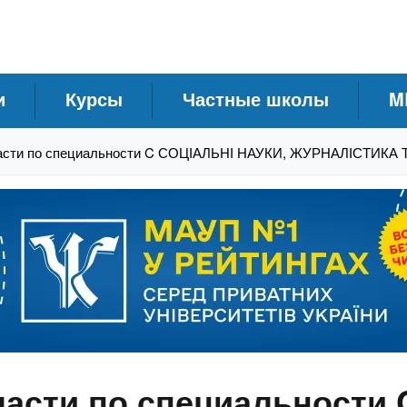
и
Курсы
Частные школы
M
асти по специальности C СОЦІАЛЬНІ НАУКИ, ЖУРНАЛІСТИКА
асти по специальности 