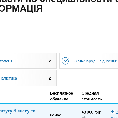
ФОРМАЦІЯ
тологія
2
C3 Міжнародні відносини
налістика
2
Бесплатное
Средняя
обучение
стоимость
итуту бізнесу та
43 000 грн/
немає
рік
сра