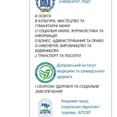
університет, МДУ
A ОСВІТА
B КУЛЬТУРА, МИСТЕЦТВО ТА
ГУМАНІТАРНІ НАУКИ
C СОЦІАЛЬНІ НАУКИ, ЖУРНАЛІСТИКА ТА
ІНФОРМАЦІЯ
D БІЗНЕС, АДМІНІСТРУВАННЯ ТА ПРАВО
G ІНЖЕНЕРІЯ, ВИРОБНИЦТВО ТА
БУДІВНИЦТВО
J ТРАНСПОРТ ТА ПОСЛУГИ
Дніпровський інститут
медицини та громадського
здоров’я
I ОХОРОНА ЗДОРОВ’Я ТА СОЦІАЛЬНЕ
ЗАБЕЗПЕЧЕННЯ
Академія праці,
соціальних відносин і
туризму, АПСВТ