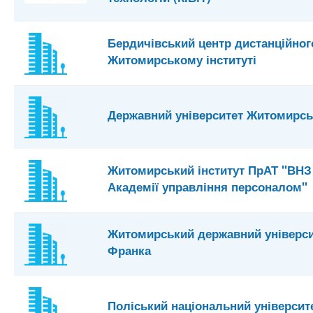
Бердичівський центр дистанційног
Житомирському інституті
Державний університет Житомирськ
Житомирський інститут ПрАТ "ВНЗ
Академії управління персоналом"
Житомирський державний університ
Франка
Поліський національний університ