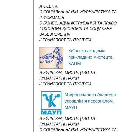
A ОСВІТА
C СОЦІАЛЬНІ НАУКИ, ЖУРНАЛІСТИКА ТА
ІНФОРМАЦІЯ
D БІЗНЕС, АДМІНІСТРУВАННЯ ТА ПРАВО
I ОХОРОНА ЗДОРОВ’Я ТА СОЦІАЛЬНЕ
ЗАБЕЗПЕЧЕННЯ
J ТРАНСПОРТ ТА ПОСЛУГИ
Київська академія
прикладних мистецтв,
КАПМ
B КУЛЬТУРА, МИСТЕЦТВО ТА
ГУМАНІТАРНІ НАУКИ
J ТРАНСПОРТ ТА ПОСЛУГИ
Міжрегіональна Академія
управління персоналом,
МАУП
B КУЛЬТУРА, МИСТЕЦТВО ТА
ГУМАНІТАРНІ НАУКИ
C СОЦІАЛЬНІ НАУКИ, ЖУРНАЛІСТИКА ТА