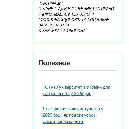
ІНФОРМАЦІЯ
D БІЗНЕС, АДМІНІСТРУВАННЯ ТА ПРАВО
F ІНФОРМАЦІЙНІ ТЕХНОЛОГІЇ
I ОХОРОНА ЗДОРОВ’Я ТА СОЦІАЛЬНЕ
ЗАБЕЗПЕЧЕННЯ
K БЕЗПЕКА ТА ОБОРОНА
Полезное
ТОП-10 університетів України для
навчання в ІТ у 2026 році
Електронна заява вступника у
2026 році: як подати через
електронний кабінет