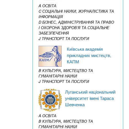
A ОСВІТА
C СОЦІАЛЬНІ НАУКИ, ЖУРНАЛІСТИКА ТА
ІНФОРМАЦІЯ
D БІЗНЕС, АДМІНІСТРУВАННЯ ТА ПРАВО
I ОХОРОНА ЗДОРОВ’Я ТА СОЦІАЛЬНЕ
ЗАБЕЗПЕЧЕННЯ
J ТРАНСПОРТ ТА ПОСЛУГИ
Київська академія
прикладних мистецтв,
КАПМ
B КУЛЬТУРА, МИСТЕЦТВО ТА
ГУМАНІТАРНІ НАУКИ
J ТРАНСПОРТ ТА ПОСЛУГИ
Луганський національний
університет імені Тараса
Шевченка
A ОСВІТА
B КУЛЬТУРА, МИСТЕЦТВО ТА
ГУМАНІТАРНІ НАУКИ