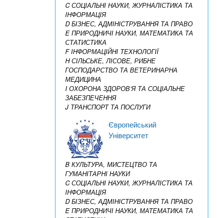
C СОЦІАЛЬНІ НАУКИ, ЖУРНАЛІСТИКА ТА
ІНФОРМАЦІЯ
D БІЗНЕС, АДМІНІСТРУВАННЯ ТА ПРАВО
E ПРИРОДНИЧІ НАУКИ, МАТЕМАТИКА ТА
СТАТИСТИКА
F ІНФОРМАЦІЙНІ ТЕХНОЛОГІЇ
H СІЛЬСЬКЕ, ЛІСОВЕ, РИБНЕ
ГОСПОДАРСТВО ТА ВЕТЕРИНАРНА
МЕДИЦИНА
I ОХОРОНА ЗДОРОВ’Я ТА СОЦІАЛЬНЕ
ЗАБЕЗПЕЧЕННЯ
J ТРАНСПОРТ ТА ПОСЛУГИ
Європейський
Університет
B КУЛЬТУРА, МИСТЕЦТВО ТА
ГУМАНІТАРНІ НАУКИ
C СОЦІАЛЬНІ НАУКИ, ЖУРНАЛІСТИКА ТА
ІНФОРМАЦІЯ
D БІЗНЕС, АДМІНІСТРУВАННЯ ТА ПРАВО
E ПРИРОДНИЧІ НАУКИ, МАТЕМАТИКА ТА