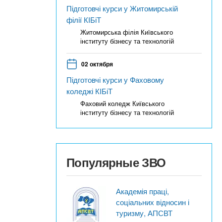
Підготовчі курси у Житомирській
філії КІБіТ
Житомирська філія Київського
інституту бізнесу та технологій
02 октября
Підготовчі курси у Фаховому
коледжі КІБіТ
Фаховий коледж Київського
інституту бізнесу та технологій
Популярные ЗВО
Академія праці,
соціальних відносин і
туризму, АПСВТ