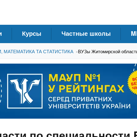
и
Курсы
Частные школы
M
И, МАТЕМАТИКА ТА СТАТИСТИКА
ВУЗы Житомирской области
»
сти по специальности E