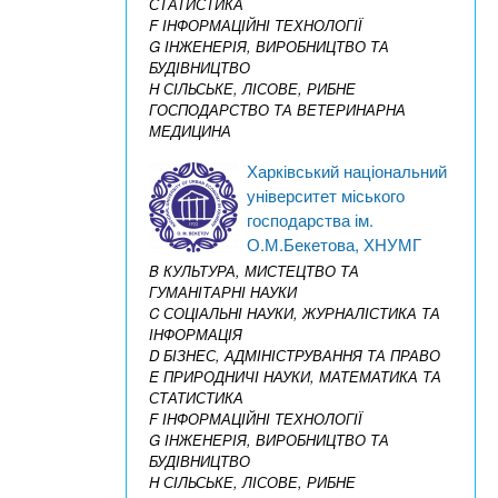
СТАТИСТИКА
F ІНФОРМАЦІЙНІ ТЕХНОЛОГІЇ
G ІНЖЕНЕРІЯ, ВИРОБНИЦТВО ТА
БУДІВНИЦТВО
H СІЛЬСЬКЕ, ЛІСОВЕ, РИБНЕ
ГОСПОДАРСТВО ТА ВЕТЕРИНАРНА
МЕДИЦИНА
Харківський національний
університет міського
господарства ім.
О.М.Бекетова, ХНУМГ
B КУЛЬТУРА, МИСТЕЦТВО ТА
ГУМАНІТАРНІ НАУКИ
C СОЦІАЛЬНІ НАУКИ, ЖУРНАЛІСТИКА ТА
ІНФОРМАЦІЯ
D БІЗНЕС, АДМІНІСТРУВАННЯ ТА ПРАВО
E ПРИРОДНИЧІ НАУКИ, МАТЕМАТИКА ТА
СТАТИСТИКА
F ІНФОРМАЦІЙНІ ТЕХНОЛОГІЇ
G ІНЖЕНЕРІЯ, ВИРОБНИЦТВО ТА
БУДІВНИЦТВО
H СІЛЬСЬКЕ, ЛІСОВЕ, РИБНЕ