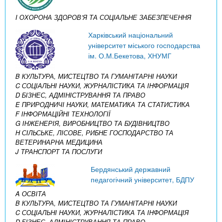
I ОХОРОНА ЗДОРОВ’Я ТА СОЦІАЛЬНЕ ЗАБЕЗПЕЧЕННЯ
Харківський національний
університет міського господарства
ім. О.М.Бекетова, ХНУМГ
B КУЛЬТУРА, МИСТЕЦТВО ТА ГУМАНІТАРНІ НАУКИ
C СОЦІАЛЬНІ НАУКИ, ЖУРНАЛІСТИКА ТА ІНФОРМАЦІЯ
D БІЗНЕС, АДМІНІСТРУВАННЯ ТА ПРАВО
E ПРИРОДНИЧІ НАУКИ, МАТЕМАТИКА ТА СТАТИСТИКА
F ІНФОРМАЦІЙНІ ТЕХНОЛОГІЇ
G ІНЖЕНЕРІЯ, ВИРОБНИЦТВО ТА БУДІВНИЦТВО
H СІЛЬСЬКЕ, ЛІСОВЕ, РИБНЕ ГОСПОДАРСТВО ТА
ВЕТЕРИНАРНА МЕДИЦИНА
J ТРАНСПОРТ ТА ПОСЛУГИ
Бердянський державний
педагогічний університет, БДПУ
A ОСВІТА
B КУЛЬТУРА, МИСТЕЦТВО ТА ГУМАНІТАРНІ НАУКИ
C СОЦІАЛЬНІ НАУКИ, ЖУРНАЛІСТИКА ТА ІНФОРМАЦІЯ
D БІЗНЕС, АДМІНІСТРУВАННЯ ТА ПРАВО