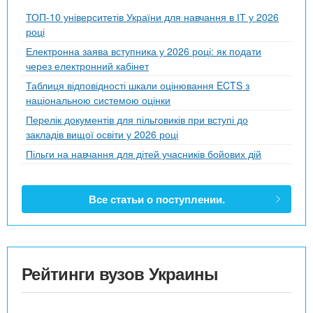
ТОП-10 університетів України для навчання в ІТ у 2026
році
Електронна заява вступника у 2026 році: як подати
через електронний кабінет
Таблиця відповідності шкали оцінювання ECTS з
національною системою оцінки
Перелік документів для пільговиків при вступі до
закладів вищої освіти у 2026 році
Пільги на навчання для дітей учасників бойових дій
Все статьи о поступлении.
Рейтинги вузов Украины