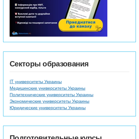
Секторы образования
IT университеты Украины
Медицинские университеты Украины
Политехнические университеты Украины
Экономические университеты Украины
Юридические университеты Украины
Подготовительные курсы