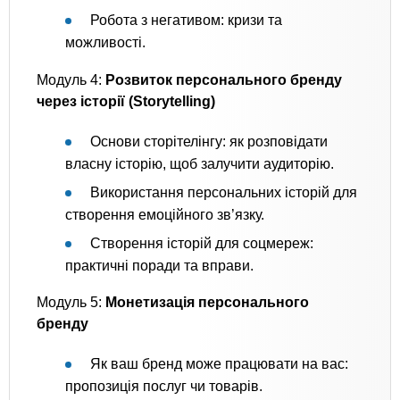
Робота з негативом: кризи та
можливості.
Модуль 4:
Розвиток персонального бренду
через історії (Storytelling)
Основи сторітелінгу: як розповідати
власну історію, щоб залучити аудиторію.
Використання персональних історій для
створення емоційного зв’язку.
Створення історій для соцмереж:
практичні поради та вправи.
Модуль 5:
Монетизація персонального
бренду
Як ваш бренд може працювати на вас:
пропозиція послуг чи товарів.