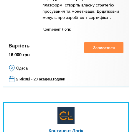
платформ, створіть власну стратегію
просування та монетизації. Додатковий
модуль про заробіток + сертифікат.
Континент Логік
Вартість
Записатися
16 000
грн
Одеса
2 місяці - 20 академ.години
Континент Логік