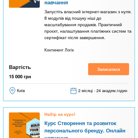
навчання
Запустіть власний інтернет-магазин з нуля.
8 модулів від пошуку ніші до
масштабування продажів. Практичний
проєкт, налаштування платіжних систем та
сертифікат після завершення.
Континент Логік
Вартість
Записатися
15 000
грн
Київ
2 місяці - 24 академ.годин
Набір на курс!
Курс Створення та розвиток
персонального бренду. Онлайн
навчання