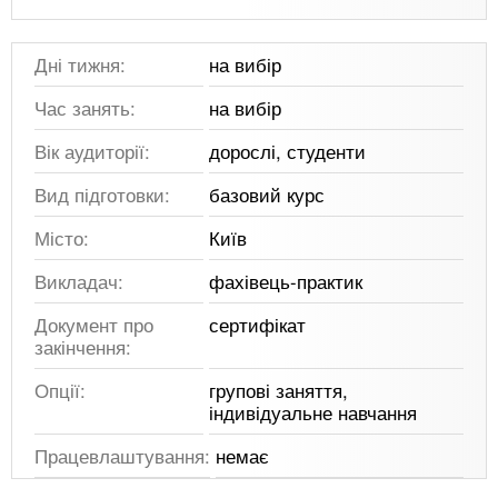
Дні тижня:
на вибір
Час занять:
на вибір
Вік аудиторії:
дорослі, студенти
Вид підготовки:
базовий курс
Місто:
Київ
Викладач:
фахівець-практик
Документ про
сертифікат
закінчення:
Опції:
групові заняття,
індивідуальне навчання
Працевлаштування:
немає