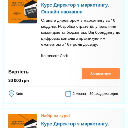
Курс Директор з маркетингу.
Онлайн навчання
Станьте директором з маркетингу за 10
модулів. Розробка стратегій, управління
командою та бюджетом. Від брендингу до
цифрових каналів з практикуючим
експертом з 16+ років досвіду.
Континент Логік
Вартість
Записатися
30 000
грн
Київ
2 місяці - 30 академ.годин
Набір на курс!
Курс Директор з маркетингу.