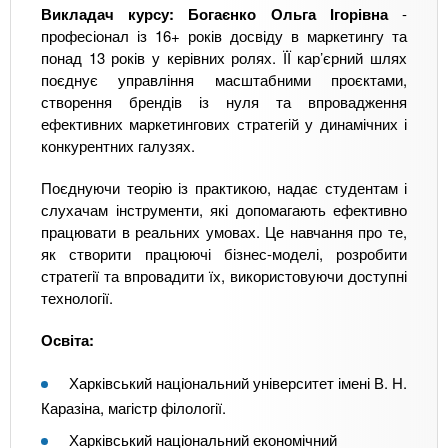
Викладач курсу: Богаєнко Ольга Ігорівна
-
професіонал із 16+ років досвіду в маркетингу та
понад 13 років у керівних ролях. ЇЇ кар’єрний шлях
поєднує управління масштабними проєктами,
створення брендів із нуля та впровадження
ефективних маркетингових стратегій у динамічних і
конкурентних галузях.
Поєднуючи теорію із практикою, надає студентам і
слухачам інструменти, які допомагають ефективно
працювати в реальних умовах. Це навчання про те,
як створити працюючі бізнес-моделі, розробити
стратегії та впровадити їх, використовуючи доступні
технології.
Освіта:
Харківський національний університет імені В. Н.
Каразіна, магістр філології.
Харківський національний економічний