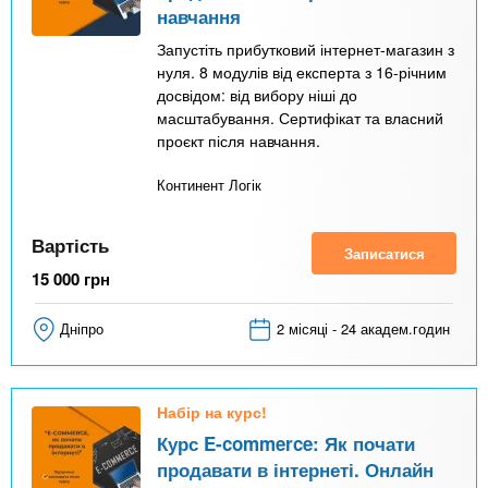
навчання
Запустіть прибутковий інтернет-магазин з
нуля. 8 модулів від експерта з 16-річним
досвідом: від вибору ніші до
масштабування. Сертифікат та власний
проєкт після навчання.
Континент Логік
Вартість
Записатися
15 000
грн
Дніпро
2 місяці - 24 академ.годин
Набір на курс!
Курс E-commerce: Як почати
продавати в інтернеті. Онлайн