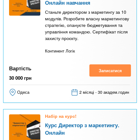
Онлайн навчання
Станьте директором з маркетингу за 10
модулів. Розробите власну маркетингову
стратегію, опануєте бюджетування та
управління командою. Сертифікат після
захисту проєкту.
Континент Логік
Вартість
Записатися
30 000
грн
Одеса
2 місяці - 30 академ.годин
Набір на курс!
Курс Директор з маркетингу.
Онлайн