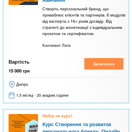
Створіть персональний бренд, що
приваблює клієнтів та партнерів. 6 модулів
від експерта з 16+ років досвіду. Від
стратегії до монетизації з індивідуальним
проєктом та сертифікатом.
Континент Логік
Вартість
Записатися
15 000
грн
Дніпро
1,5 місяці - 20 академ.години
Набір на курс!
Курс Створення та розвиток
персонального бренду. Онлайн