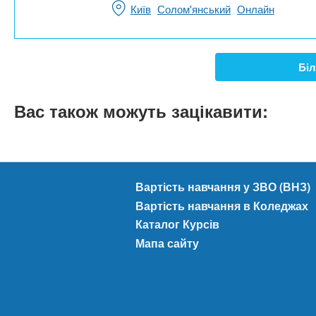
Київ
Солом'янський
Онлайн
Біл
Вас також можуть зацікавити:
Вартість навчання у ЗВО (ВНЗ)
Вартість навчання в Коледжах
Каталог Курсів
Мапа сайту