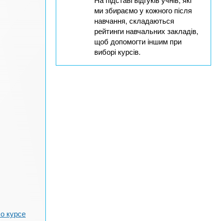
ми збираємо у кожного після
навчання, складаються
рейтинги навчальних закладів,
щоб допомогти іншим при
виборі курсів.
о курсе