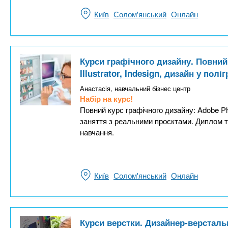
Київ
Солом'янський
Онлайн
Курси графічного дизайну. Повний
Illustrator, Indesign, дизайн у поліг
Анастасія, навчальний бізнес центр
Набір на курс!
Повний курс графічного дизайну: Adobe Photo
заняття з реальними проєктами. Диплом 
навчання.
Київ
Солом'янський
Онлайн
Курси верстки. Дизайнер-версталь