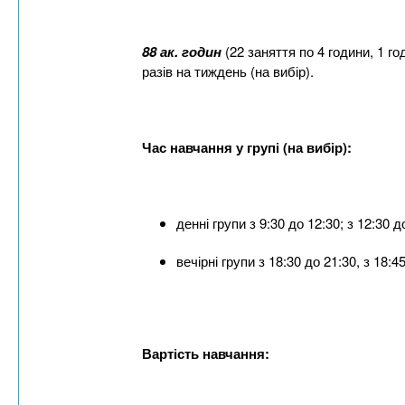
88 ак. годин
(22 заняття по 4 години, 1 год
разів на тиждень (на вибір).
Час навчання у групі (на вибір):
денні групи з 9:30 до 12:30; з 12:30 д
вечірні групи з 18:30 до 21:30, з 18:4
Вартість навчання: