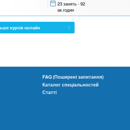
23 занять - 92
ак.годин
ьше курсів онлайн
FAQ (Поширені запитання)
Каталог спеціальностей
Статті