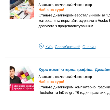
Анастасія, навчальний бізнес центр
Набір на курс!
Станьте дизайнером-верстальником за 1,5
матеріали та верстайте журнали в Adobe Ph
допомога з працевлаштуванням.
Київ
Солом'янський
Онлайн
Курс комп'ютерна графіка. Дизайн
Анастасія, навчальний бізнес центр
Набір на курс!
Станьте дизайнером комп'ютерної графіки 
Illustrator та InDesign. 76 годин практик