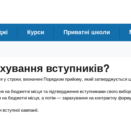
джі
Курси
Приватні школи
ахування вступників?
ся у строки, визначені Порядком прийому, який затверджується 
я на бюджетні місця та підтвердження вступниками свого вибор
я на бюджетні місця, а потім — зарахування на контрактну форму
вступної кампанії.