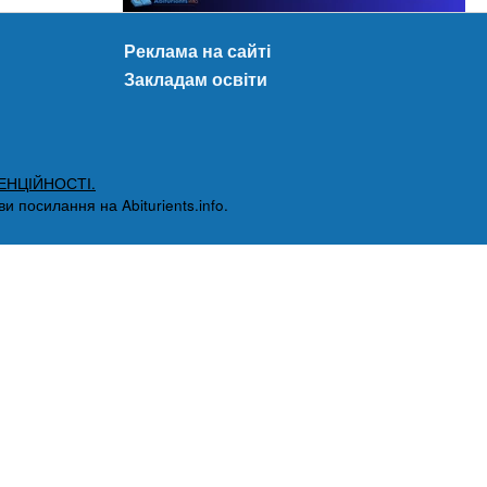
Реклама на сайті
Закладам освіти
ЕНЦІЙНОСТІ.
 посилання на Abiturients.info.