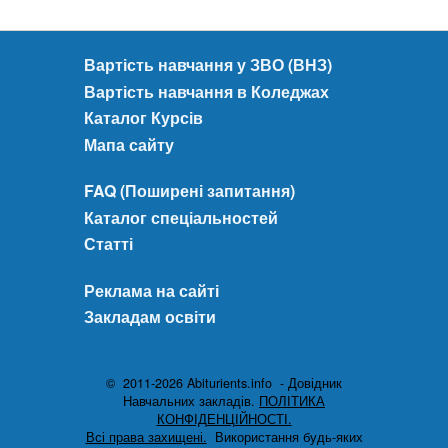
Вартість навчання у ЗВО (ВНЗ)
Вартість навчання в Коледжах
Каталог Курсів
Мапа сайту
FAQ (Поширені запитання)
Каталог спеціальностей
Статті
Реклама на сайті
Закладам освіти
© 2011-2026 Abiturients.info - Довідник
Навчальних закладів.
ПОЛІТИКА
КОНФІДЕНЦІЙНОСТІ.
Всі права захищені.
Використання будь-яких