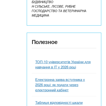
БУДІВНИЦТВО
H СІЛЬСЬКЕ, ЛІСОВЕ, РИБНЕ
ГОСПОДАРСТВО ТА ВЕТЕРИНАРНА
МЕДИЦИНА
Полезное
ТОП-10 університетів України для
навчання в ІТ у 2026 році
Електронна заява вступника у
2026 році: як подати через
електронний кабінет
Таблиця відповідності шкали