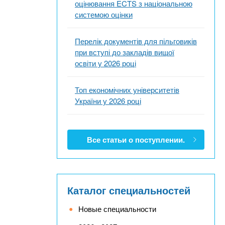
оцінювання ECTS з національною
системою оцінки
Перелік документів для пільговиків
при вступі до закладів вищої
освіти у 2026 році
Топ економічних університетів
України у 2026 році
Все статьи о поступлении.
Каталог специальностей
Новые специальности