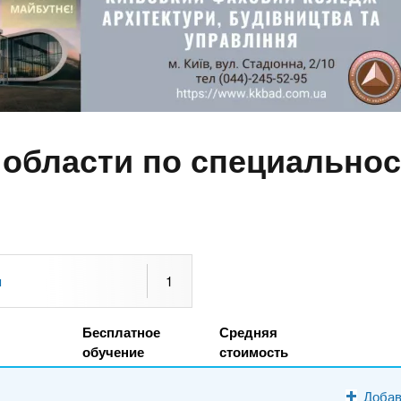
области по специальнос
я
1
Бесплатное
Средняя
обучение
стоимость
Добав