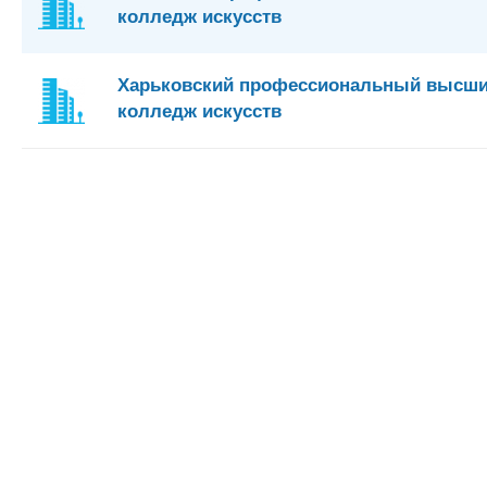
колледж искусств
Харьковский профессиональный высш
колледж искусств