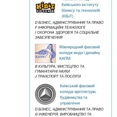
Київського інституту
бізнесу та технологій
(КІБіТ)
D БІЗНЕС, АДМІНІСТРУВАННЯ ТА ПРАВО
F ІНФОРМАЦІЙНІ ТЕХНОЛОГІЇ
I ОХОРОНА ЗДОРОВ’Я ТА СОЦІАЛЬНЕ
ЗАБЕЗПЕЧЕННЯ
Міжнародний фаховий
коледж моди і дизайну
КАПМ
B КУЛЬТУРА, МИСТЕЦТВО ТА
ГУМАНІТАРНІ НАУКИ
J ТРАНСПОРТ ТА ПОСЛУГИ
Київський фаховий
коледж архітектури,
будівництва та
управління
D БІЗНЕС, АДМІНІСТРУВАННЯ ТА ПРАВО
G ІНЖЕНЕРІЯ, ВИРОБНИЦТВО ТА