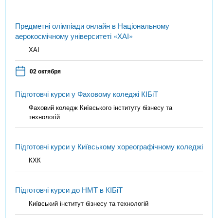
Предметні олімпіади онлайн в Національному
аерокосмічному університеті «ХАІ»
ХАІ
02 октября
Підготовчі курси у Фаховому коледжі КІБіТ
Фаховий коледж Київського інституту бізнесу та
технологій
Підготовчі курси у Київському хореографічному коледжі
КХК
Підготовчі курси до НМТ в КІБіТ
Київський інститут бізнесу та технологій