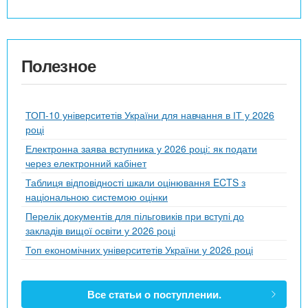
Полезное
ТОП-10 університетів України для навчання в ІТ у 2026
році
Електронна заява вступника у 2026 році: як подати
через електронний кабінет
Таблиця відповідності шкали оцінювання ECTS з
національною системою оцінки
Перелік документів для пільговиків при вступі до
закладів вищої освіти у 2026 році
Топ економічних університетів України у 2026 році
Все статьи о поступлении.