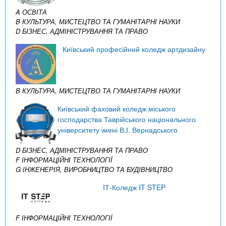
A ОСВІТА
B КУЛЬТУРА, МИСТЕЦТВО ТА ГУМАНІТАРНІ НАУКИ
D БІЗНЕС, АДМІНІСТРУВАННЯ ТА ПРАВО
Київський професійний коледж артдизайну
B КУЛЬТУРА, МИСТЕЦТВО ТА ГУМАНІТАРНІ НАУКИ
Київський фаховий коледж міського
господарства Таврійського національного
університету імені В.І. Вернадського
D БІЗНЕС, АДМІНІСТРУВАННЯ ТА ПРАВО
F ІНФОРМАЦІЙНІ ТЕХНОЛОГІЇ
G ІНЖЕНЕРІЯ, ВИРОБНИЦТВО ТА БУДІВНИЦТВО
IТ-Коледж IT STEP
F ІНФОРМАЦІЙНІ ТЕХНОЛОГІЇ