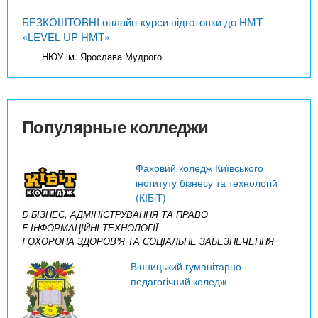
БЕЗКОШТОВНІ онлайн-курси підготовки до НМТ
«LEVEL UP НМТ»
НЮУ ім. Ярослава Мудрого
Популярные колледжи
Фаховий коледж Київського
інституту бізнесу та технологій
(КІБіТ)
D БІЗНЕС, АДМІНІСТРУВАННЯ ТА ПРАВО
F ІНФОРМАЦІЙНІ ТЕХНОЛОГІЇ
I ОХОРОНА ЗДОРОВ’Я ТА СОЦІАЛЬНЕ ЗАБЕЗПЕЧЕННЯ
Вінницький гуманітарно-
педагогічний коледж