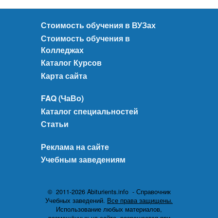
Стоимость обучения в ВУЗах
Стоимость обучения в
Колледжах
Каталог Курсов
Карта сайта
FAQ (ЧаВо)
Каталог специальностей
Статьи
Реклама на сайте
Учебным заведениям
© 2011-2026 Abiturients.info - Справочник
Учебных заведений.
Все права защищены.
Использование любых материалов,