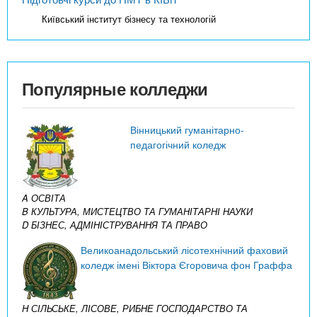
Київський інститут бізнесу та технологій
Популярные колледжи
Вінницький гуманітарно-
педагогічний коледж
A ОСВІТА
B КУЛЬТУРА, МИСТЕЦТВО ТА ГУМАНІТАРНІ НАУКИ
D БІЗНЕС, АДМІНІСТРУВАННЯ ТА ПРАВО
Великоанадольський лісотехнічний фаховий
коледж імені Віктора Єгоровича фон Граффа
H СІЛЬСЬКЕ, ЛІСОВЕ, РИБНЕ ГОСПОДАРСТВО ТА