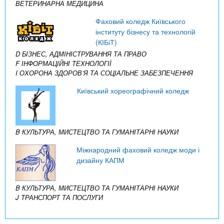
ВЕТЕРИНАРНА МЕДИЦИНА
Фаховий коледж Київського
інституту бізнесу та технологій
(КІБіТ)
D БІЗНЕС, АДМІНІСТРУВАННЯ ТА ПРАВО
F ІНФОРМАЦІЙНІ ТЕХНОЛОГІЇ
I ОХОРОНА ЗДОРОВ’Я ТА СОЦІАЛЬНЕ ЗАБЕЗПЕЧЕННЯ
Київський хореографічний коледж
B КУЛЬТУРА, МИСТЕЦТВО ТА ГУМАНІТАРНІ НАУКИ
Міжнародний фаховий коледж моди і
дизайну КАПМ
B КУЛЬТУРА, МИСТЕЦТВО ТА ГУМАНІТАРНІ НАУКИ
J ТРАНСПОРТ ТА ПОСЛУГИ