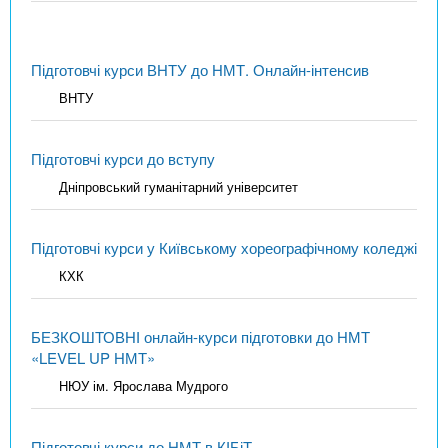
Підготовчі курси ВНТУ до НМТ. Онлайн-інтенсив
ВНТУ
Підготовчі курси до вступу
Дніпровський гуманітарний університет
Підготовчі курси у Київському хореографічному коледжі
КХК
БЕЗКОШТОВНІ онлайн-курси підготовки до НМТ
«LEVEL UP НМТ»
НЮУ ім. Ярослава Мудрого
Підготовчі курси до НМТ в КІБіТ