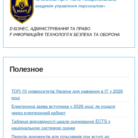
академія управління персоналом»
D БІЗНЕС, АДМІНІСТРУВАННЯ ТА ПРАВО
F ІНФОРМАЦІЙНІ ТЕХНОЛОГІЇ
K БЕЗПЕКА ТА ОБОРОНА
Полезное
ТОП-10 університетів України для навчання в ІТ у 2026
році
Електронна заява вступника у 2026 році: як подати
через електронний кабінет
Таблиця відповідності шкали оцінювання ECTS з
національною системою оцінки
Перелік документів для пільговиків при вступі до