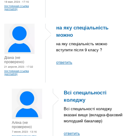
18 мая, 2024 - 17:16
постоянная ссылка
(permalink)
на яку спеціальність
можно
на яку спеціальність можно
вступити після 9 класу ?
Діана (не
проверено)
ответить
21 апреля, 2023 - 17:32
постоянная ссылка
(permalink)
Всі спецальності
коледжу
Всі спецальності коледжу
вказані вище (вкладка-фаховий
молодший бакалавр)
Аліна (не
проверено)
7 июня, 2023 - 13:16
ответить
постоянная ссылка