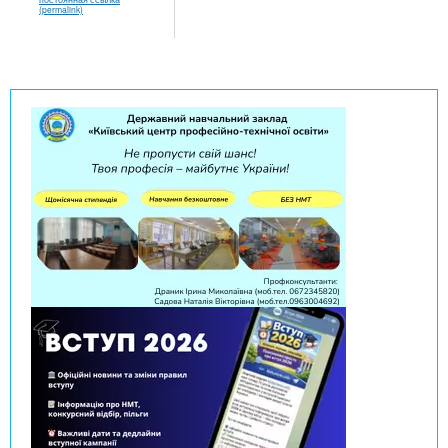
(permalink)