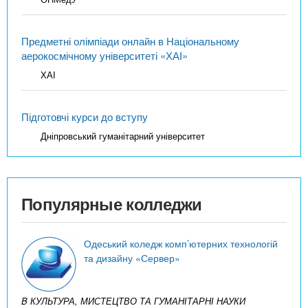
Предметні олімпіади онлайн в Національному
аерокосмічному університеті «ХАІ»
ХАІ
Підготовчі курси до вступу
Дніпровський гуманітарний університет
Популярные колледжи
Одеський коледж комп’ютерних технологій
та дизайну «Сервер»
B КУЛЬТУРА, МИСТЕЦТВО ТА ГУМАНІТАРНІ НАУКИ