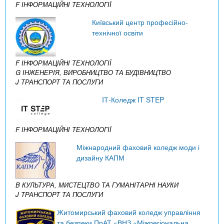
F ІНФОРМАЦІЙНІ ТЕХНОЛОГІЇ
Київський центр професійно-
технічної освіти
F ІНФОРМАЦІЙНІ ТЕХНОЛОГІЇ
G ІНЖЕНЕРІЯ, ВИРОБНИЦТВО ТА БУДІВНИЦТВО
J ТРАНСПОРТ ТА ПОСЛУГИ
IТ-Коледж IT STEP
F ІНФОРМАЦІЙНІ ТЕХНОЛОГІЇ
Міжнародний фаховий коледж моди і
дизайну КАПМ
B КУЛЬТУРА, МИСТЕЦТВО ТА ГУМАНІТАРНІ НАУКИ
J ТРАНСПОРТ ТА ПОСЛУГИ
Житомирський фаховий коледж управління
та безпеки ПрАТ «ВНЗ «Міжрегіональна