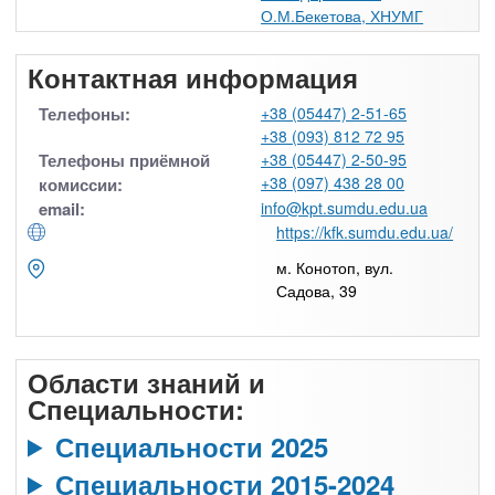
О.М.Бекетова, ХНУМГ
Контактная информация
Телефоны:
+38 (05447) 2-51-65
+38 (093) 812 72 95
Телефоны приёмной
+38 (05447) 2-50-95
+38 (097) 438 28 00
комиссии:
email:
info@kpt.sumdu.edu.ua
https://kfk.sumdu.edu.ua/
м. Конотоп, вул.
Садова, 39
Области знаний и
Специальности:
Специальности 2025
Специальности 2015-2024