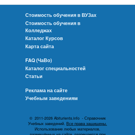
Стоимость обучения в ВУЗах
Стоимость обучения в
Колледжах
Каталог Курсов
Карта сайта
FAQ (ЧаВо)
Каталог специальностей
Статьи
Реклама на сайте
Учебным заведениям
© 2011-2026 Abiturients.info - Справочник
Учебных заведений.
Все права защищены.
Использование любых материалов,
размещённых на сайте, разрешается при