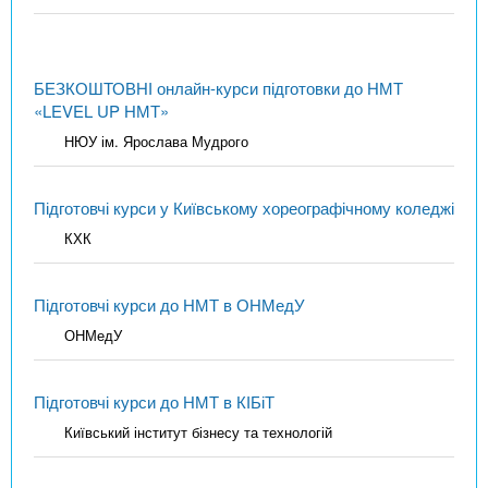
БЕЗКОШТОВНІ онлайн-курси підготовки до НМТ
«LEVEL UP НМТ»
НЮУ ім. Ярослава Мудрого
Підготовчі курси у Київському хореографічному коледжі
КХК
Підготовчі курси до НМТ в ОНМедУ
ОНМедУ
Підготовчі курси до НМТ в КІБіТ
Київський інститут бізнесу та технологій