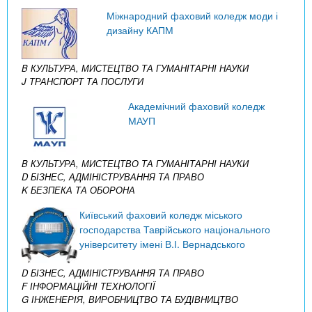
Міжнародний фаховий коледж моди і
дизайну КАПМ
B КУЛЬТУРА, МИСТЕЦТВО ТА ГУМАНІТАРНІ НАУКИ
J ТРАНСПОРТ ТА ПОСЛУГИ
Академічний фаховий коледж
МАУП
B КУЛЬТУРА, МИСТЕЦТВО ТА ГУМАНІТАРНІ НАУКИ
D БІЗНЕС, АДМІНІСТРУВАННЯ ТА ПРАВО
K БЕЗПЕКА ТА ОБОРОНА
Київський фаховий коледж міського
господарства Таврійського національного
університету імені В.І. Вернадського
D БІЗНЕС, АДМІНІСТРУВАННЯ ТА ПРАВО
F ІНФОРМАЦІЙНІ ТЕХНОЛОГІЇ
G ІНЖЕНЕРІЯ, ВИРОБНИЦТВО ТА БУДІВНИЦТВО