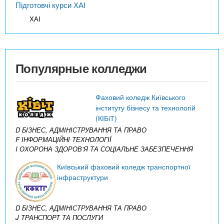
Підготовчі курси ХАІ
ХАІ
Популярные колледжи
Фаховий коледж Київського
інституту бізнесу та технологій
(КІБіТ)
D БІЗНЕС, АДМІНІСТРУВАННЯ ТА ПРАВО
F ІНФОРМАЦІЙНІ ТЕХНОЛОГІЇ
I ОХОРОНА ЗДОРОВ’Я ТА СОЦІАЛЬНЕ ЗАБЕЗПЕЧЕННЯ
Київський фаховий коледж транспортної
інфраструктури
D БІЗНЕС, АДМІНІСТРУВАННЯ ТА ПРАВО
J ТРАНСПОРТ ТА ПОСЛУГИ