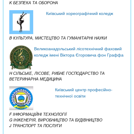
K БЕЗПЕКА ТА ОБОРОНА
Київський хореографічний коледж
B КУЛЬТУРА, МИСТЕЦТВО ТА ГУМАНІТАРНІ НАУКИ
Великоанадольський лісотехнічний фаховий
коледж імені Віктора Єгоровича фон Граффа
H СІЛЬСЬКЕ, ЛІСОВЕ, РИБНЕ ГОСПОДАРСТВО ТА
ВЕТЕРИНАРНА МЕДИЦИНА
Київський центр професійно-
технічної освіти
F ІНФОРМАЦІЙНІ ТЕХНОЛОГІЇ
G ІНЖЕНЕРІЯ, ВИРОБНИЦТВО ТА БУДІВНИЦТВО
J ТРАНСПОРТ ТА ПОСЛУГИ