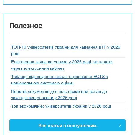
Полезное
ТОП-10 університетів України для навчання в ІТ у 2026
році
Електронна заява вступника у 2026 році: як подати
через електронний кабінет
Таблиця відповідності шкали оцінювання ECTS з
національною системою оцінки
Перелік документів для пільговиків при вступі до
закладів вищої освіти у 2026 році
Топ економічних університетів України у 2026 році
Все статьи о поступлении.