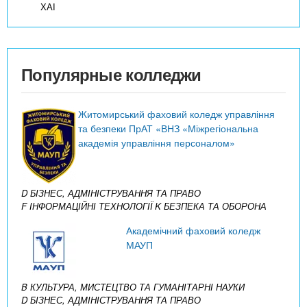
ХАІ
Популярные колледжи
Житомирський фаховий коледж управління
та безпеки ПрАТ «ВНЗ «Міжрегіональна
академія управління персоналом»
D БІЗНЕС, АДМІНІСТРУВАННЯ ТА ПРАВО
F ІНФОРМАЦІЙНІ ТЕХНОЛОГІЇ
K БЕЗПЕКА ТА ОБОРОНА
Академічний фаховий коледж
МАУП
B КУЛЬТУРА, МИСТЕЦТВО ТА ГУМАНІТАРНІ НАУКИ
D БІЗНЕС, АДМІНІСТРУВАННЯ ТА ПРАВО