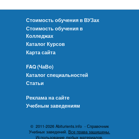
Стоимость обучения в ВУЗах
Стоимость обучения в
Колледжах
Каталог Курсов
Карта сайта
FAQ (ЧаВо)
Каталог специальностей
Статьи
Реклама на сайте
Учебным заведениям
© 2011-2026 Abiturients.info - Справочник
Учебных заведений.
Все права защищены.
Использование любых материалов,