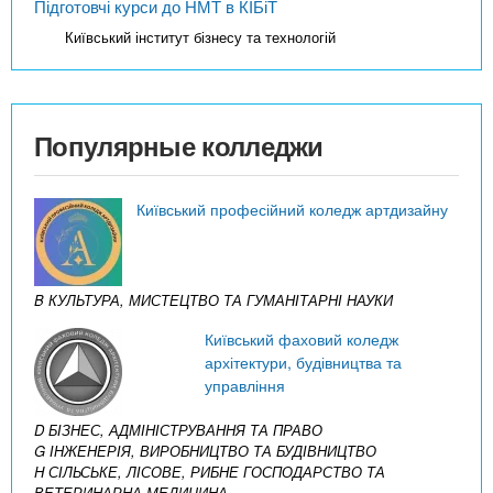
Підготовчі курси до НМТ в КІБіТ
Київський інститут бізнесу та технологій
Популярные колледжи
Київський професійний коледж артдизайну
B КУЛЬТУРА, МИСТЕЦТВО ТА ГУМАНІТАРНІ НАУКИ
Київський фаховий коледж
архітектури, будівництва та
управління
D БІЗНЕС, АДМІНІСТРУВАННЯ ТА ПРАВО
G ІНЖЕНЕРІЯ, ВИРОБНИЦТВО ТА БУДІВНИЦТВО
H СІЛЬСЬКЕ, ЛІСОВЕ, РИБНЕ ГОСПОДАРСТВО ТА
ВЕТЕРИНАРНА МЕДИЦИНА