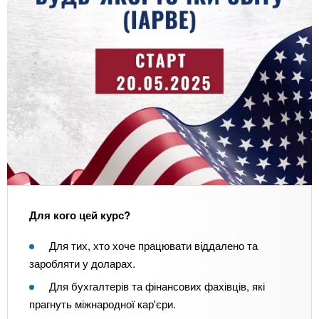
Для кого цей курс?
Для тих, хто хоче працювати віддалено та
заробляти у доларах.
Для бухгалтерів та фінансових фахівців, які
прагнуть міжнародної кар'єри.