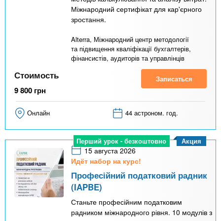
Міжнародний сертифікат для кар'єрного
зростання.
Alterra, Міжнародний центр методології
та підвищення кваліфікації бухгалтерів,
фінансистів, аудиторів та управлінців
Стоимость
Записаться
9 800
грн
Онлайн
44 астроном. год.
Акция
Перший урок - безкоштовно
15 августа 2026
Идёт набор на курс!
Професійний податковий радник
(IAPBE)
Станьте професійним податковим
радником міжнародного рівня. 10 модулів з