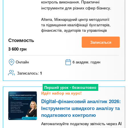
контроль виконання. Практичні
інструменти для різних сфер бізнесу.
Alterra, Міжнародний центр методології
та підвищення кваліфікації бухгалтерів,
фінансистів, аудиторів та управлінців
Стоимость
Записаться
3 600
грн
Онлайн
6 академ. годин
Записалось:
1
Перший урок - безкоштовно
Идёт набор на курс!
Digital-фінансовий аналітик 2026:
Інструменти швидкого аналізу та
податкового контролю
Автоматизуйте податкову звітність через AI