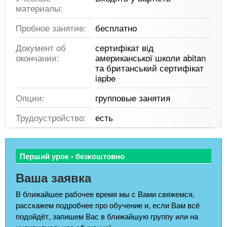
материалы:
Пробное занятие:
бесплатно
Документ об
сертифікат від
окончании:
американської школи abitan
та британський сертифікат
iapbe
Опции:
групповые занятия
Трудоустройство:
есть
Перший урок - безкоштовно
Ваша заявка
В ближайшее рабочее время мы с Вами свяжемся,
расскажем подробнее про обучение и, если Вам всё
подойдёт, запишем Вас в ближайшую группу или на