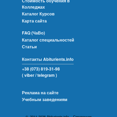
Стоимость обучения в
Колледжах
Каталог Курсов
Карта сайта
FAQ (ЧаВо)
Каталог специальностей
Статьи
Контакты Abiturients.info
+38 (073) 819-31-98
( viber
/ telegram )
Реклама на сайте
Учебным заведениям
© 2011-2026 Abiturients.info - Справочник