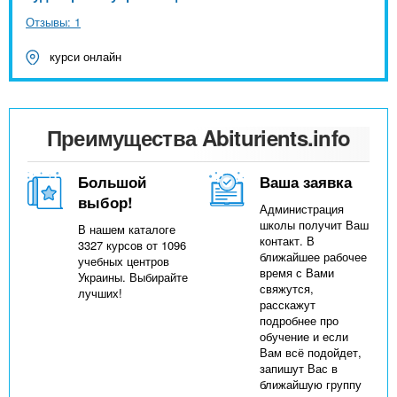
Отзывы: 1
курси онлайн
Преимущества Abiturients.info
Большой
Ваша заявка
выбор!
Администрация
школы получит Ваш
В нашем каталоге
контакт. В
3327 курсов от 1096
ближайшее рабочее
учебных центров
время с Вами
Украины. Выбирайте
свяжутся,
лучших!
расскажут
подробнее про
обучение и если
Вам всё подойдет,
запишут Вас в
ближайшую группу