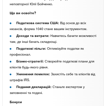
неповторної Юлії Бойченко.
Що ви освоїте?
Податкова система США:
Від основ до всіх
нюансів, форма 1040 стане вашим інструментом.
Доходи та витрати:
Навчитесь бачити можливості
там, де інші бачать складнощі.
Податкові пільги:
Оптимізуйте податки як
професіонал.
Бізнес-стратегії:
Створюйте податкові плани для
клієнтів будь-якого рівня.
Уникнення помилок:
Захистіть себе та клієнтів від
штрафів IRS.
Подання декларацій:
Станьте експертом у
заповненні та подачі.
Бонуси