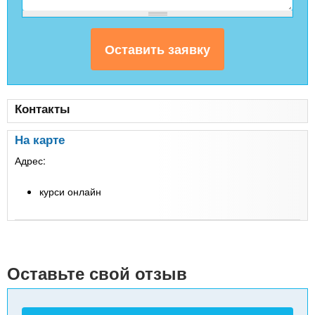
Контакты
На карте
Адрес:
курси онлайн
Leaflet
| Map data ©
Google
+
-
Оставьте свой отзыв