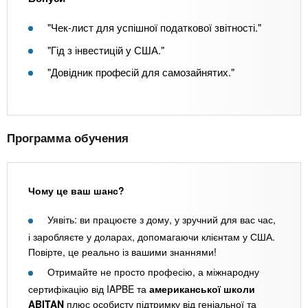
"Чек-лист для успішної податкової звітності."
"Гід з інвестицій у США."
"Довідник професій для самозайнятих."
Программа обучения
Чому це ваш шанс?
Уявіть: ви працюєте з дому, у зручний для вас час,
і заробляєте у доларах, допомагаючи клієнтам у США.
Повірте, це реально із вашими знаннями!
Отримайте не просто професію, а міжнародну
сертифікацію від IAPBE та
американської школи
ABITAN
плюс особисту підтримку від геніальної та