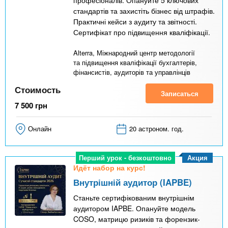
стандартів та захистіть бізнес від штрафів.
Практичні кейси з аудиту та звітності.
Сертифікат про підвищення кваліфікації.
Alterra, Міжнародний центр методології
та підвищення кваліфікації бухгалтерів,
фінансистів, аудиторів та управлінців
Стоимость
Записаться
7 500
грн
Онлайн
20 астроном. год.
Акция
Перший урок - безкоштовно
Идёт набор на курс!
Внутрішній аудитор (IAPBE)
Станьте сертифікованим внутрішнім
аудитором IAPBE. Опануйте модель
COSO, матрицю ризиків та форензик-