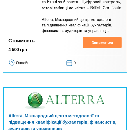
та Excel за 6 занять. Цифровий контроль,
готові таблиці до квітня + British Certificate.
Alterra, Міжнародний центр методології
та підвищення кваліфікації бухгалтерів,
фінансистів, аудиторів та управлінців
Стоимость
Записаться
4 500
грн
Онлайн
9
Alterra, Міжнародний центр методології та
підвищення кваліфікації бухгалтерів, фінансистів,
аудиторів та управлінців