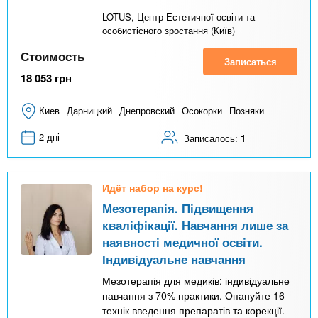
LOTUS, Центр Естетичної освіти та
особистісного зростання (Київ)
Стоимость
Записаться
18 053
грн
Киев
Дарницкий
Днепровский
Осокорки
Позняки
2 дні
Записалось:
1
Идёт набор на курс!
Мезотерапія. Підвищення
кваліфікації. Навчання лише за
наявності медичної освіти.
Індивідуальне навчання
Мезотерапія для медиків: індивідуальне
навчання з 70% практики. Опануйте 16
технік введення препаратів та корекції.