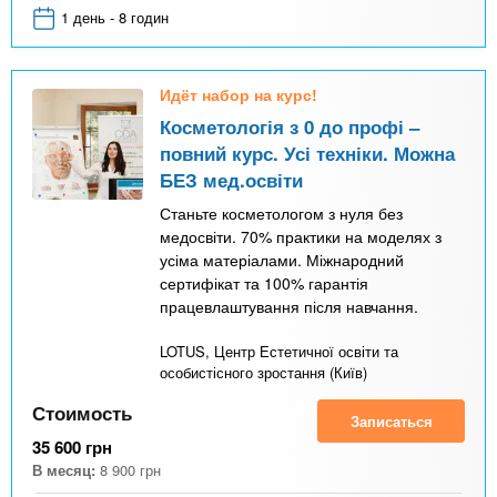
1 день - 8 годин
Идёт набор на курс!
Косметологія з 0 до профі –
повний курс. Усі техніки. Можна
БЕЗ мед.освіти
Станьте косметологом з нуля без
медосвіти. 70% практики на моделях з
усіма матеріалами. Міжнародний
сертифікат та 100% гарантія
працевлаштування після навчання.
LOTUS, Центр Естетичної освіти та
особистісного зростання (Київ)
Стоимость
Записаться
35 600
грн
В месяц:
8 900
грн