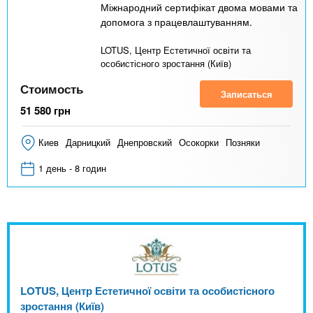
Міжнародний сертифікат двома мовами та
допомога з працевлаштуванням.
LOTUS, Центр Естетичної освіти та
особистісного зростання (Київ)
Стоимость
Записаться
51 580
грн
Киев
Дарницкий
Днепровский
Осокорки
Позняки
1 день - 8 годин
LOTUS, Центр Естетичної освіти та особистісного
зростання (Київ)