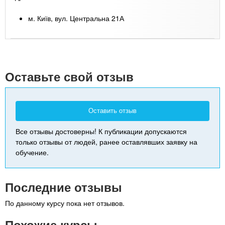
м. Київ, вул. Центральна 21А
Leaflet
| Map data ©
Google
+
-
Оставьте свой отзыв
Оставить отзыв
Все отзывы достоверны! К публикации допускаются
только отзывы от людей, ранее оставлявших заявку на
обучение.
Последние отзывы
По данному курсу пока нет отзывов.
Похожие курсы