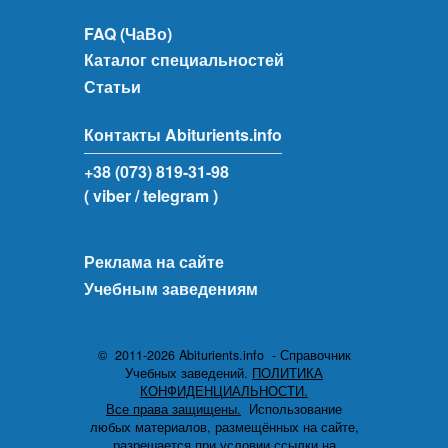
FAQ (ЧаВо)
Каталог специальностей
Статьи
Контакты Abiturients.info
+38 (073) 819-31-98
( viber
/ telegram )
Реклама на сайте
Учебным заведениям
© 2011-2026 Abiturients.info - Справочник
Учебных заведений.
ПОЛИТИКА
КОНФИДЕНЦИАЛЬНОСТИ.
Все права защищены.
Использование
любых материалов, размещённых на сайте,
разрешается при условии ссылки на