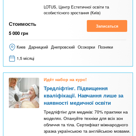
LOTUS, Центр Естетичної освіти та
особистісного зростання (Київ)
Стоимость
Записаться
5 000
грн
Киев
Дарницкий
Днепровский
Осокорки
Позняки
1,5 місяці
Идёт набор на курс!
Тредліфтінг. Підвищення
кваліфікації. Навчання лише за
наявності медичної освіти
Тредліфтінг для медиків: 70% практики на
моделях. Опануйте техніки для всіх зон
обличчя та тіла. Сертифікат міжнародного
зразка українською та англійською мовами.