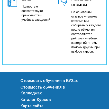
отзывы
Полностью
соответствуют
На основании
прайс-листам
отзывов учеников,
учебных заведений
которые мы
собираем у каждого
после обучения,
составляются
рейтинги учебных
заведений, чтобы
помочь другим при
выборе курсов.
Стоимость обучения в ВУЗах
Стоимость обучения в
Колледжах
Каталог Курсов
Карта сайта