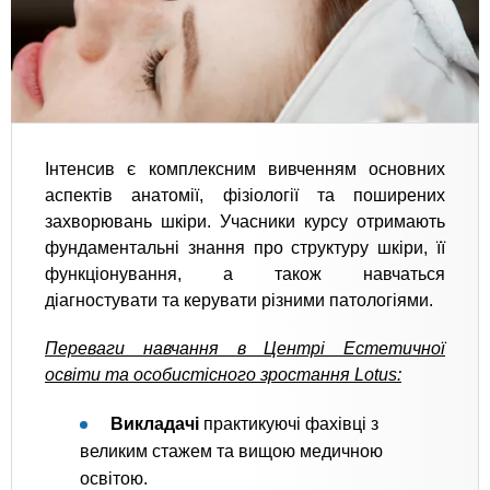
Інтенсив є комплексним вивченням основних
аспектів анатомії, фізіології та поширених
захворювань шкіри. Учасники курсу отримають
фундаментальні знання про структуру шкіри, її
функціонування, а також навчаться
діагностувати та керувати різними патологіями.
Переваги навчання в Центрі Естетичної
освіти та особистісного зростання Lotus:
Викладачі
практикуючі фахівці з
великим стажем та вищою медичною
освітою.