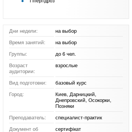
Гіпергідроз
Дни недели:
на выбор
Время занятий:
на выбор
Группы:
до 6 чел.
Возраст
взрослые
аудитории:
Вид подготовки:
базовый курс
Город:
Киев, Дарницкий,
Днепровский, Осокорки,
Позняки
Преподаватель:
специалист-практик
Документ об
сертифікат