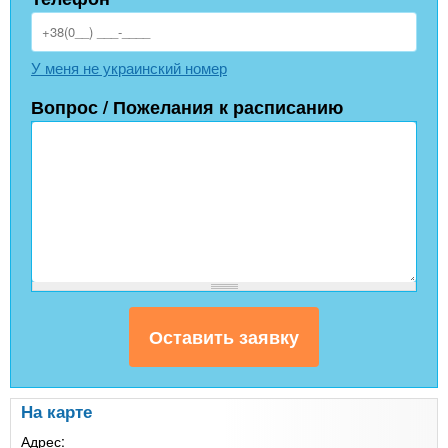
У меня не украинский номер
Вопрос / Пожелания к расписанию
На карте
Адрес: