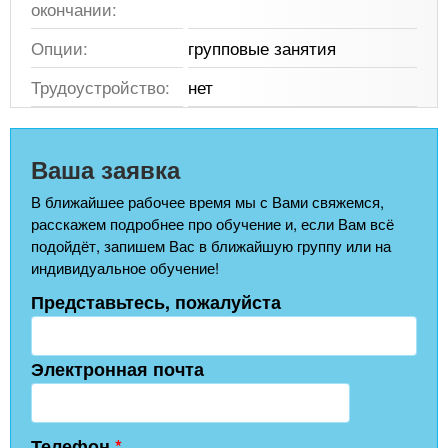
окончании:
Опции:
групповые занятия
Трудоустройство:
нет
Ваша заявка
В ближайшее рабочее время мы с Вами свяжемся,
расскажем подробнее про обучение и, если Вам всё
подойдёт, запишем Вас в ближайшую группу или на
индивидуальное обучение!
Представьтесь, пожалуйста
Электронная почта
Телефон
*