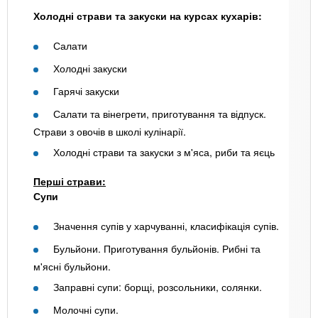
Холодні страви та закуски на курсах кухарів:
Салати
Холодні закуски
Гарячі закуски
Салати та вінегрети, приготування та відпуск.
Страви з овочів в школі кулінарії.
Холодні страви та закуски з м'яса, риби та яєць
Перші страви:
Супи
Значення супів у харчуванні, класифікація супів.
Бульйони. Приготування бульйонів. Рибні та
м'ясні бульйони.
Заправні супи: борщі, розсольники, солянки.
Молочні супи.