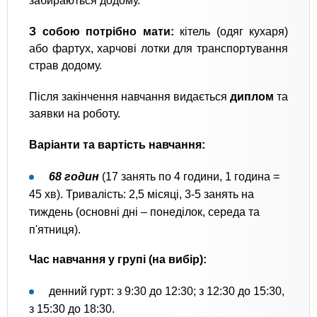
забираються додому.
З собою потрібно мати:
кітель (одяг кухаря)
або фартух, харчові лотки для транспортування
страв додому.
Після закінчення навчання видається
диплом
та
заявки на роботу.
Варіанти та вартість навчання:
68 годин
(17 занять по 4 години, 1 година =
45 хв). Тривалість: 2,5 місяці, 3-5 занять на
тиждень (основні дні – понеділок, середа та
п'ятниця).
Час навчання у групі (на вибір):
денний гурт: з 9:30 до 12:30; з 12:30 до 15:30,
з 15:30 до 18:30.