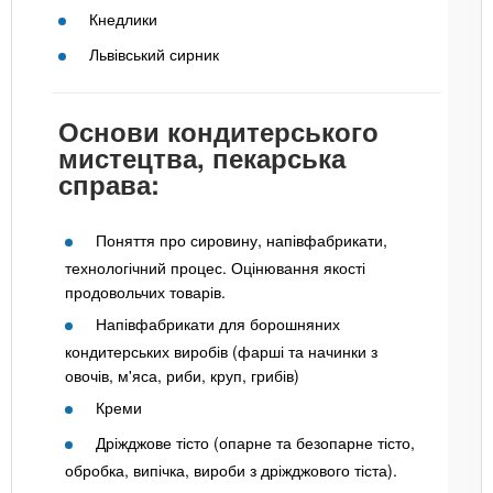
Кнедлики
Львівський сирник
Основи кондитерського
мистецтва, пекарська
справа:
Поняття про сировину, напівфабрикати,
технологічний процес. Оцінювання якості
продовольчих товарів.
Напівфабрикати для борошняних
кондитерських виробів (фарші та начинки з
овочів, м'яса, риби, круп, грибів)
Креми
Дріжджове тісто (опарне та безопарне тісто,
обробка, випічка, вироби з дріжджового тіста).