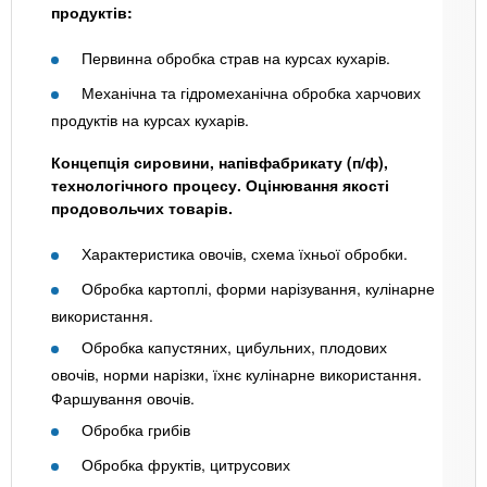
продуктів:
Первинна обробка страв на курсах кухарів.
Механічна та гідромеханічна обробка харчових
продуктів на курсах кухарів.
Концепція сировини, напівфабрикату (п/ф),
технологічного процесу. Оцінювання якості
продовольчих товарів.
Характеристика овочів, схема їхньої обробки.
Обробка картоплі, форми нарізування, кулінарне
використання.
Обробка капустяних, цибульних, плодових
овочів, норми нарізки, їхнє кулінарне використання.
Фаршування овочів.
Обробка грибів
Обробка фруктів, цитрусових