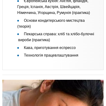
Європейська кухня: Англія, Ірландія,
Греція, Іспанія, Австрія, Швейцарія,
Німеччина, Угорщина, Румунія (практика)
Основи кондитерського мистецтва
(теорія)
Пекарська справа: хліб та хлібо-булочні
вироби (практика)
Кава, приготування еспрессо
Технологія працевлаштування