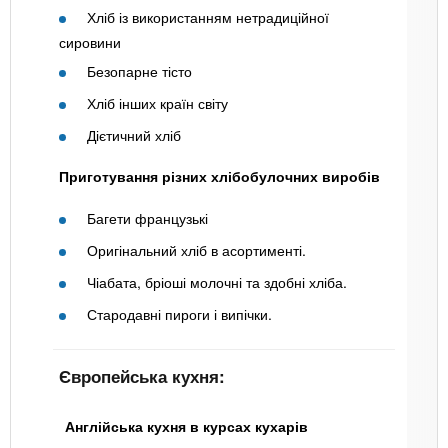
Хліб із використанням нетрадиційної
сировини
Безопарне тісто
Хліб інших країн світу
Дієтичний хліб
Приготування різних хлібобулочних виробів
Багети французькі
Оригінальний хліб в асортименті.
Чіабата, бріоші молочні та здобні хліба.
Стародавні пироги і випічки.
Європейська кухня:
Англійська кухня в курсах кухарів