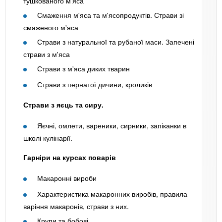
тушкованого м'яса
Смаження м'яса та м'ясопродуктів. Страви зі
смаженого м'яса
Страви з натуральної та рубаної маси. Запечені
страви з м'яса
Страви з м'яса диких тварин
Страви з пернатої дичини, кроликів
Страви з яєць та сиру.
Яєчні, омлети, вареники, сирники, запіканки в
школі кулінарії.
Гарніри на курсах поварів
Макаронні вироби
Характеристика макаронних виробів, правила
варіння макаронів, страви з них.
Крупи та бобові.