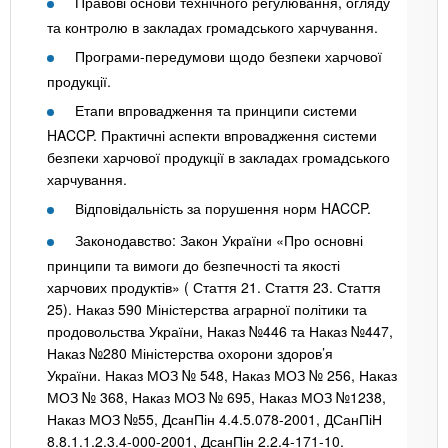
Правові основи технічного регулювання, огляду
та контролю в закладах громадського харчування.
Програми-передумови щодо безпеки харчової
продукції.
Етапи впровадження та принципи системи
HACCP. Практичні аспекти впровадження системи
безпеки харчової продукції в закладах громадського
харчування.
Відповідальність за порушення норм HACCP.
Законодавство: Закон України «Про основні
принципи та вимоги до безпечності та якості
харчових продуктів» ( Стаття 21. Стаття 23. Стаття
25). Наказ 590 Міністерства аграрної політики та
продовольства України, Наказ №446 та Наказ №447,
Наказ №280 Міністерства охорони здоров’я
України. Наказ МОЗ № 548, Наказ МОЗ № 256, Наказ
МОЗ № 368, Наказ МОЗ № 695, Наказ МОЗ №1238,
Наказ МОЗ №55, ДсанПін 4.4.5.078-2001, ДСанПіН
8.8.1.1.2.3.4-000-2001, ДсанПін 2.2.4-171-10.