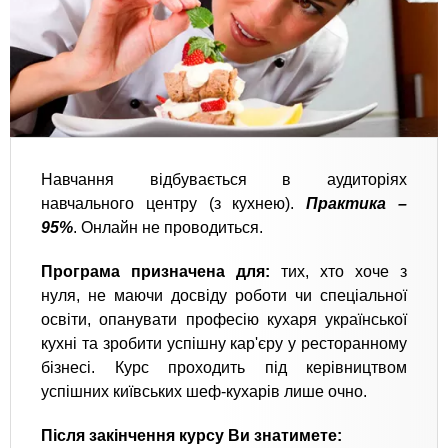
Навчання відбувається в аудиторіях
навчального центру (з кухнею).
Практика –
95%
. Онлайн не проводиться.
Програма призначена для:
тих, хто хоче з
нуля, не маючи досвіду роботи чи спеціальної
освіти, опанувати професію кухаря української
кухні та зробити успішну кар'єру у ресторанному
бізнесі. Курс проходить під керівництвом
успішних київських шеф-кухарів лише очно.
Після закінчення курсу Ви знатимете: