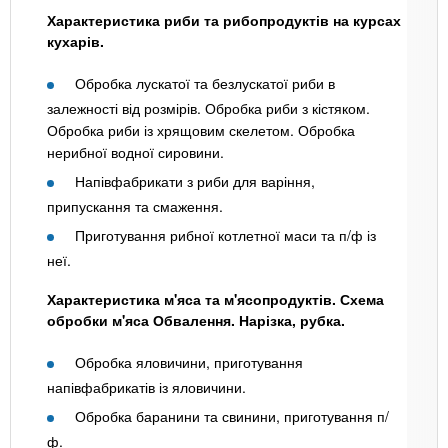
Характеристика риби та рибопродуктів на курсах
кухарів.
Обробка лускатої та безлускатої риби в
залежності від розмірів. Обробка риби з кістяком.
Обробка риби із хрящовим скелетом. Обробка
нерибної водної сировини.
Напівфабрикати з риби для варіння,
припускання та смаження.
Приготування рибної котлетної маси та п/ф із
неї.
Характеристика м'яса та м'ясопродуктів. Схема
обробки м'яса Обвалення. Нарізка, рубка.
Обробка яловичини, приготування
напівфабрикатів із яловичини.
Обробка баранини та свинини, приготування п/
ф.