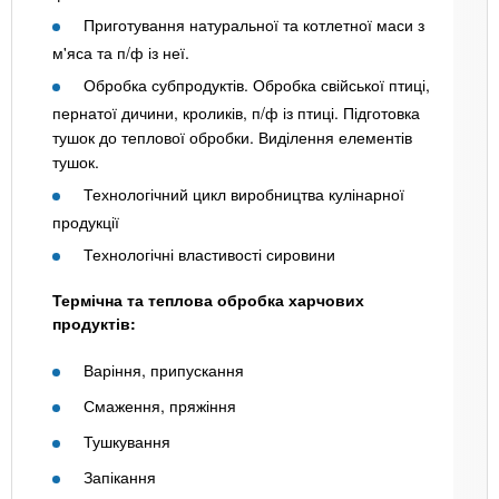
Приготування натуральної та котлетної маси з
м'яса та п/ф із неї.
Обробка субпродуктів. Обробка свійської птиці,
пернатої дичини, кроликів, п/ф із птиці. Підготовка
тушок до теплової обробки. Виділення елементів
тушок.
Технологічний цикл виробництва кулінарної
продукції
Технологічні властивості сировини
Термічна та теплова обробка харчових
продуктів:
Варіння, припускання
Смаження, пряжіння
Тушкування
Запікання