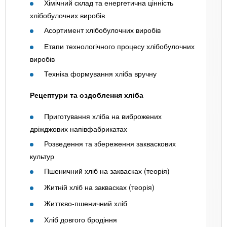
Хімічний склад та енергетична цінність
хлібобулочних виробів
Асортимент хлібобулочних виробів
Етапи технологічного процесу хлібобулочних
виробів
Техніка формування хліба вручну
Рецептури та оздоблення хліба
Приготування хліба на виброжених
дріжджових напівфабрикатах
Розведення та збереження закваскових
культур
Пшеничний хліб на заквасках (теорія)
Житній хліб на заквасках (теорія)
Життєво-пшеничний хліб
Хліб довгого бродіння