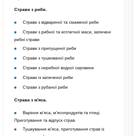
Страви з риби.
Страви з відвареної та смаженої риби
Страви з рибної та котлетної маси, запечені
рибні страви
Страви з припущеної риби
Страви з тушкованої риби
Страви з нерибної водної сировини
Страви із запеченої риби
Страви з рубаної риби
Страва з м'яса.
Варіння м'яса, м'ясопродуктів та птиці.
Приготування та відпуск страв.
Тушкування м'яса, приготування страв із