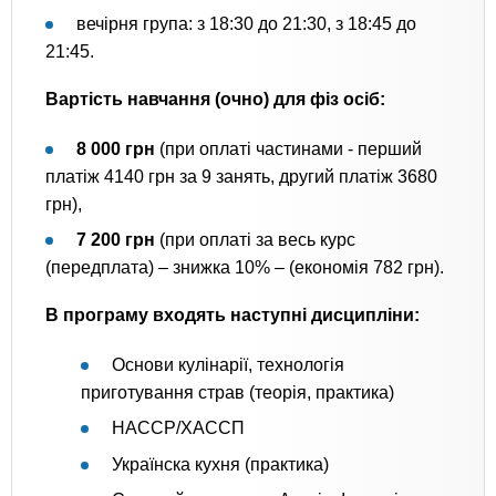
вечірня група: з 18:30 до 21:30, з 18:45 до
21:45.
Вартість навчання (очно) для фіз осіб:
8 000 грн
(при оплаті частинами - перший
платіж 4140 грн за 9 занять, другий платіж 3680
грн),
7 200 грн
(при оплаті за весь курс
(передплата) – знижка 10% – (економія 782 грн).
В програму входять наступні дисципліни:
Основи кулінарії, технологія
приготування страв (теорія, практика)
HACCP/ХАССП
Українска кухня (практика)