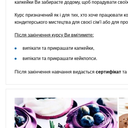
капкейки Ви забираєте додому, щоб порадувати своїх
Курс призначений як і для тих, хто хоче працювати 
кондитерського мистецтва для своєї сім'ї або для про
Після закінчення курсу Ви вмітимете:
випікати та прикрашати капкейки,
випікати та прикрашати кейкпопси.
Після закінчення навчання видається
сертифікат
та 