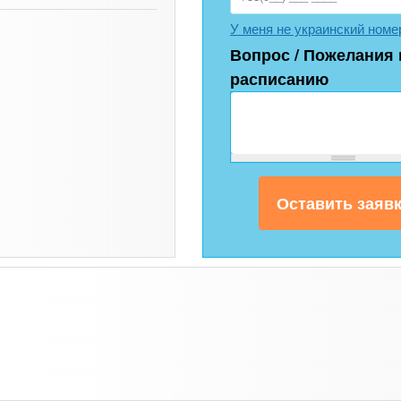
У меня не украинский номе
Вопрос / Пожелания 
расписанию