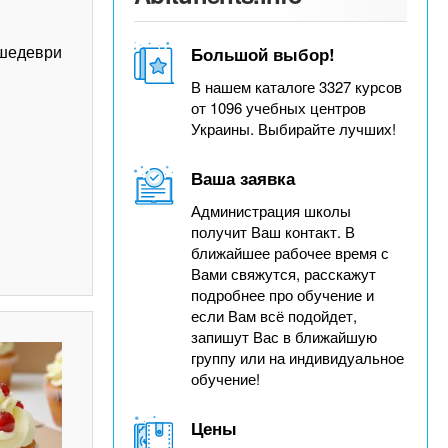
Большой выбор!
 шедеври
В нашем каталоге 3327 курсов
от 1096 учебных центров
Украины. Выбирайте лучших!
Ваша заявка
Администрация школы
получит Ваш контакт. В
ближайшее рабочее время с
Вами свяжутся, расскажут
подробнее про обучение и
если Вам всё подойдет,
запишут Вас в ближайшую
группу или на индивидуальное
обучение!
Цены