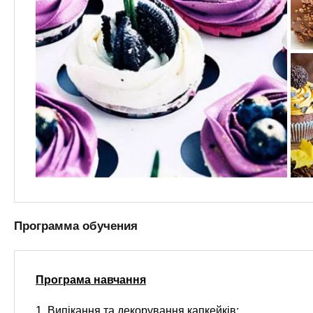
Программа обучения
Програма навчання
1. Випікання та декорування капкейків: