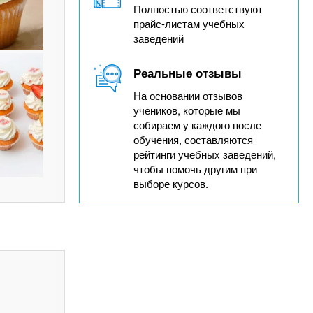
Полностью соответствуют
прайс-листам учебных
заведений
Реальные отзывы
На основании отзывов
учеников, которые мы
собираем у каждого после
обучения, составляются
рейтинги учебных заведений,
чтобы помочь другим при
выборе курсов.