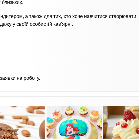
 близьких.
кондитером, а також для тих, хто хоче навчитися створювати
дажу у своїй особистій кав'ярні.
заявки на роботу.