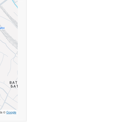
ta ©
Google