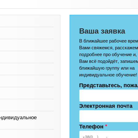
Ваша заявка
В ближайшее рабочее врем
Вами свяжемся, расскажем
подробнее про обучение и,
Вам всё подойдёт, запишем
ближайшую группу или на
индивидуальное обучение!
Представьтесь, пожа
Электронная почта
индивидуальное
Телефон
*