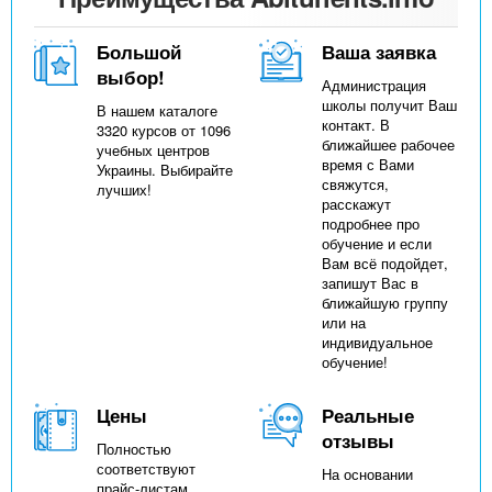
Большой
Ваша заявка
выбор!
Администрация
школы получит Ваш
В нашем каталоге
контакт. В
3320 курсов от 1096
ближайшее рабочее
учебных центров
время с Вами
Украины. Выбирайте
свяжутся,
лучших!
расскажут
подробнее про
обучение и если
Вам всё подойдет,
запишут Вас в
ближайшую группу
или на
индивидуальное
обучение!
Цены
Реальные
отзывы
Полностью
соответствуют
На основании
прайс-листам