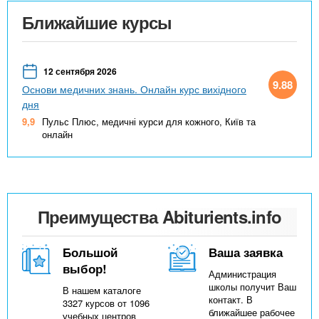
Ближайшие курсы
12 сентября 2026
9.88
Основи медичних знань. Онлайн курс вихідного
дня
9,9
Пульс Плюс, медичні курси для кожного, Київ та
онлайн
Преимущества Abiturients.info
Большой
Ваша заявка
выбор!
Администрация
школы получит Ваш
В нашем каталоге
контакт. В
3327 курсов от 1096
ближайшее рабочее
учебных центров