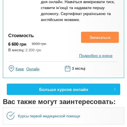
дня онлайн. Навчіться вимірювати тиск,
ставити ін'єкції та надавати першу
допомогу. Сертифікат українською та
англійською мовами.
Стоимость
Записаться
6 600
грн
9000
грн
В месяц:
2 200
грн
Подробно о курсе
3 місяці
Киев
Онлайн
Больше курсов онлайн
Вас также могут заинтересовать:
Курсы первой медицинской помощи