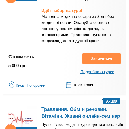
Идёт набор на курс!
Молодша медична сестра за 2 дні без
медичної освіти. Опануйте серцево-
легеневу реанімацію та догляд за
тяжкохворими. Працевлаштування в
медзакладах та індустрії краси.
Стоимость
Записаться
5 000
грн
Подробно о курсе
10 ак. годин
Киев
Печерский
Акция
Травлення. Обмін речовин.
Вітаміни. Живий онлайн-семінар
Пульс Плюс, медичні курси для кожного, Київ