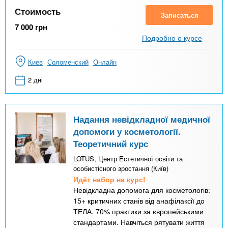
Стоимость
Записаться
7 000
грн
Подробно о курсе
Киев
Соломенский
Онлайн
2 дні
Надання невідкладної медичної
допомоги у косметології.
Теоретичний курс
LOTUS, Центр Естетичної освіти та
особистісного зростання (Київ)
Идёт набор на курс!
Невідкладна допомога для косметологів:
15+ критичних станів від анафілаксії до
ТЕЛА. 70% практики за європейськими
стандартами. Навчіться рятувати життя