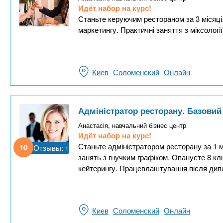
Идёт набор на курс!
Станьте керуючим рестораном за 3 місяці
маркетингу. Практичні заняття з міксології
Киев
Соломенский
Онлайн
Адміністратор ресторану. Базовий
Анастасія, навчальний бізнес центр
Идёт набор на курс!
Станьте адміністратором ресторану за 1 м
10
Отзывы:
1
занять з гнучким графіком. Опануєте 8 к
кейтерингу. Працевлаштування після дип
Киев
Соломенский
Онлайн