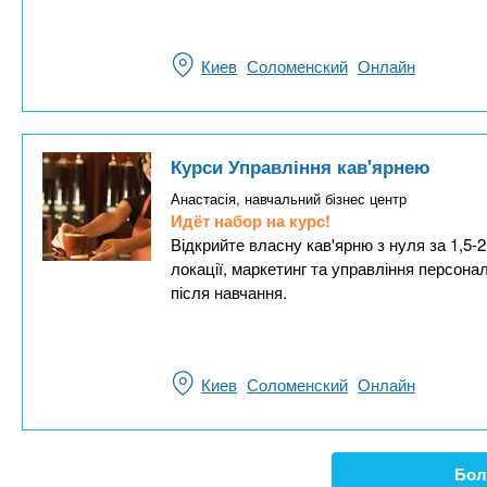
Киев
Соломенский
Онлайн
Курси Управління кав'ярнею
Анастасія, навчальний бізнес центр
Идёт набор на курс!
Відкрийте власну кав'ярню з нуля за 1,5-2
локації, маркетинг та управління персон
після навчання.
Киев
Соломенский
Онлайн
Бол