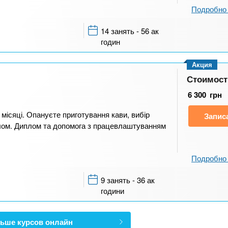
Подробно 
14 занять - 56 ак
годин
Акция
Стоимост
6 300
грн
 місяці. Опануєте приготування кави, вибір
Запис
алом. Диплом та допомога з працевлаштуванням
Подробно 
9 занять - 36 ак
години
ьше курсов онлайн