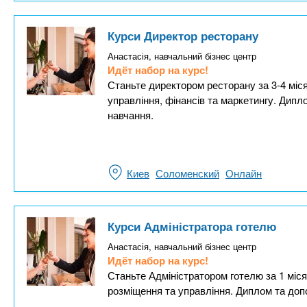
Курси Директор ресторану
Анастасія, навчальний бізнес центр
Идёт набор на курс!
Станьте директором ресторану за 3-4 міся
управління, фінансів та маркетингу. Дип
навчання.
Киев
Соломенский
Онлайн
Курси Адміністратора готелю
Анастасія, навчальний бізнес центр
Идёт набор на курс!
Станьте Адміністратором готелю за 1 міся
розміщення та управління. Диплом та доп