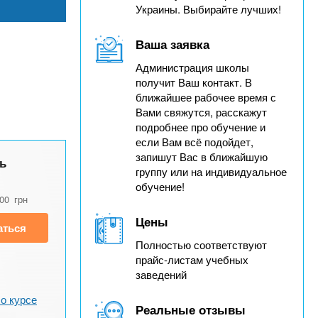
Украины. Выбирайте лучших!
Ваша заявка
Администрация школы
получит Ваш контакт. В
ближайшее рабочее время с
Вами свяжутся, расскажут
подробнее про обучение и
если Вам всё подойдет,
запишут Вас в ближайшую
ь
группу или на индивидуальное
обучение!
000
грн
Цены
аться
Полностью соответствуют
прайс-листам учебных
заведений
о курсе
Реальные отзывы