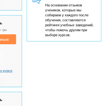
На основании отзывов
учеников, которые мы
собираем у каждого после
обучения, составляются
ь
рейтинги учебных заведений,
чтобы помочь другим при
0
грн
выборе курсов.
аться
о курсе
ь