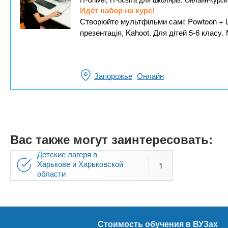
Идёт набор на курс!
Створюйте мультфільми самі: Powtoon + ШІ
презентація, Kahoot. Для дітей 5-6 класу.
Запорожье
Онлайн
Вас также могут заинтересовать:
Детские лагеря в
Харькове и Харьковской
1
области
Стоимость обучения в ВУЗах