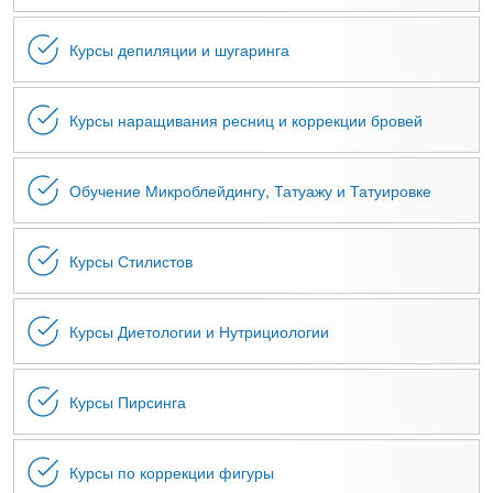
Курсы депиляции и шугаринга
Курсы наращивания ресниц и коррекции бровей
Обучение Микроблейдингу, Татуажу и Татуировке
Курсы Стилистов
Курсы Диетологии и Нутрициологии
Курсы Пирсинга
Курсы по коррекции фигуры