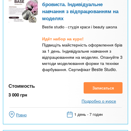
бровиста. Індивідуальне
навчання з відпрацюванням на
моделях
Bestie studio - студія краси і beauty школа
Идёт набор на курс!
Підвищіть майстерність оформлення брів
за 1 день. Індивідуальне навчання з
відпрацюванням на моделях. Опануйте 3
методи моделювання форми та техніки
фарбування. Сертифікат Bestie Studio.
Стоимость
Записаться
3 000
грн
Подробно о курсе
1 день - 7 годин
Ровно