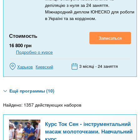
депіляцію з нуля за 24 заняття.
Міжнародний диплом ЮНЕСКО для роботи
в Україні та за кордоном.
Стоимость
Записаться
16 800
грн
Подробно о курсе
3 місяці - 24 заняття
Харьков
Киевский
Ещё программы (10)
Найдено: 1357 действующих наборов
Курс Ток Сен - інструментальний
масаж молоточками. Навчальний
курс