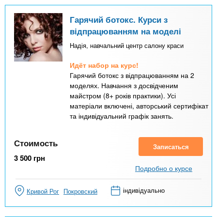
Гарячий ботокс. Курси з
відпрацюванням на моделі
Надія, навчальний центр салону краси
Идёт набор на курс!
Гарячий ботокс з відпрацюванням на 2
моделях. Навчання з досвідченим
майстром (8+ років практики). Усі
матеріали включені, авторський сертифікат
та індивідуальний графік занять.
Стоимость
Записаться
3 500
грн
Подробно о курсе
індивідуально
Кривой Рог
Покровский