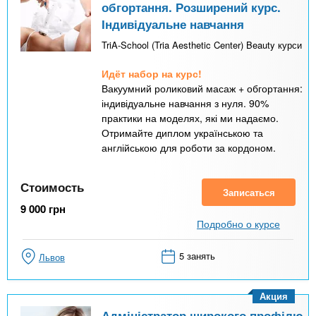
обгортання. Розширений курс.
Індивідуальне навчання
TriA-School (Tria Aesthetic Center) Beauty курси
Идёт набор на курс!
Вакуумний роликовий масаж + обгортання:
індивідуальне навчання з нуля. 90%
практики на моделях, які ми надаємо.
Отримайте диплом українською та
англійською для роботи за кордоном.
Стоимость
Записаться
9 000
грн
Подробно о курсе
5 занять
Львов
Акция
Адміністратор широкого профілю