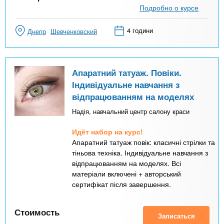
Подробно о курсе
4 години
Днепр
Шевченковский
Апаратний татуаж. Повіки.
Індивідуальне навчання з
відпрацюванням на моделях
Надія, навчальний центр салону краси
Идёт набор на курс!
Апаратний татуаж повік: класичні стрілки та
тіньова техніка. Індивідуальне навчання з
відпрацюванням на моделях. Всі
матеріали включені + авторський
сертифікат після завершення.
Стоимость
Записаться