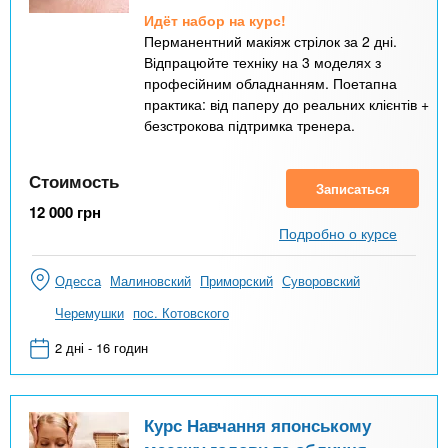
Идёт набор на курс!
Перманентний макіяж стрілок за 2 дні.
Відпрацюйте техніку на 3 моделях з
професійним обладнанням. Поетапна
практика: від паперу до реальних клієнтів +
безстрокова підтримка тренера.
Стоимость
Записаться
12 000
грн
Подробно о курсе
Одесса
Малиновский
Приморский
Суворовский
Черемушки
пос. Котовского
2 дні - 16 годин
Курс Навчання японському