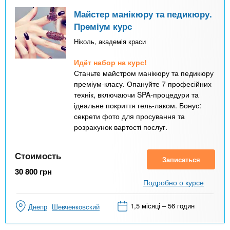
Майстер манікюру та педикюру.
Преміум курс
Ніколь, академія краси
Идёт набор на курс!
Станьте майстром манікюру та педикюру
преміум-класу. Опануйте 7 професійних
технік, включаючи SPA-процедури та
ідеальне покриття гель-лаком. Бонус:
секрети фото для просування та
розрахунок вартості послуг.
Стоимость
Записаться
30 800
грн
Подробно о курсе
1,5 місяці – 56 годин
Днепр
Шевченковский