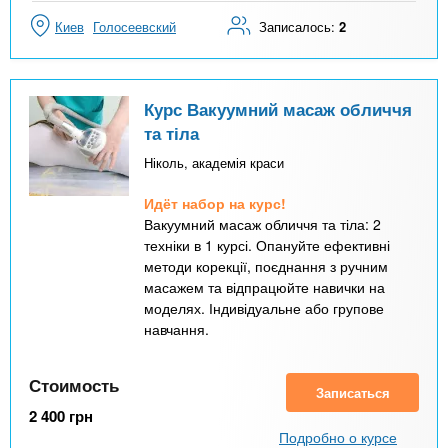
Киев
Голосеевский
Записалось:
2
Курс Вакуумний масаж обличчя
та тіла
Ніколь, академія краси
Идёт набор на курс!
Вакуумний масаж обличчя та тіла: 2
техніки в 1 курсі. Опануйте ефективні
методи корекції, поєднання з ручним
масажем та відпрацюйте навички на
моделях. Індивідуальне або групове
навчання.
Стоимость
Записаться
2 400
грн
Подробно о курсе