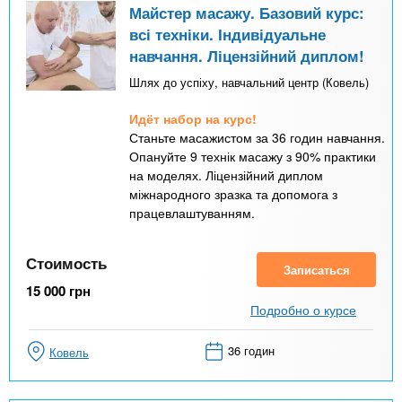
Майстер масажу. Базовий курс:
всі техніки. Індивідуальне
навчання. Ліцензійний диплом!
Шлях до успіху, навчальний центр (Ковель)
Идёт набор на курс!
Станьте масажистом за 36 годин навчання.
Опануйте 9 технік масажу з 90% практики
на моделях. Ліцензійний диплом
міжнародного зразка та допомога з
працевлаштуванням.
Стоимость
Записаться
15 000
грн
Подробно о курсе
36 годин
Ковель