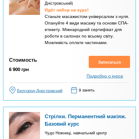
Дністровський)
Идёт набор на курс!
Станьте масажистом-універсалом з нуля.
Опануйте 4 види масажу та основи СПА-
етикету. Міжнародний сертифікат для
роботи в салонах по всьому світу.
Можливість оплати частинами.
Стоимость
Записаться
6 900
грн
Подробно о курсе
9 занять
Белгород-Днестровский
Стрілки. Перманентний макіяж.
Базовий курс
Чудо Ножниці, навчальний центр