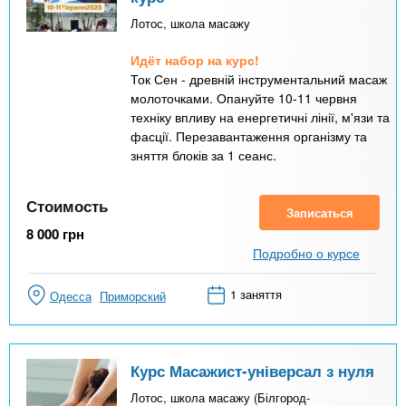
Лотос, школа масажу
Идёт набор на курс!
Ток Сен - древній інструментальний масаж
молоточками. Опануйте 10-11 червня
техніку впливу на енергетичні лінії, м'язи та
фасції. Перезавантаження організму та
зняття блоків за 1 сеанс.
Стоимость
Записаться
8 000
грн
Подробно о курсе
1 заняття
Одесса
Приморский
Курс Масажист-універсал з нуля
Лотос, школа масажу (Білгород-