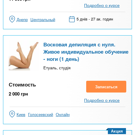
Подробно о курсе
5 днів - 27 ак. годин
Днепр
Центральный
Восковая депиляция с нуля.
Живое индивидуальное обучение
- ноги (1 день)
Етуаль, студія
Стоимость
Записаться
2 000
грн
Подробно о курсе
Киев
Голосеевский
Онлайн
Акция