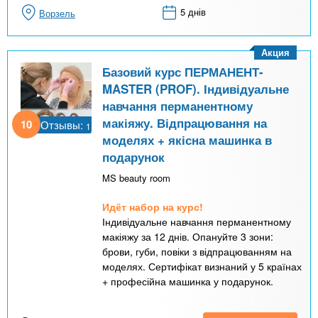
5 днів
Ворзель
Акция
Базовий курс ПЕРМАНЕНТ-
MASTER (PROF). Індивідуальне
навчання перманентному
макіяжу. Відпрацювання на
10
Отзывы:
1
моделях + якісна машинка в
подарунок
MS beauty room
Идёт набор на курс!
Індивідуальне навчання перманентному
макіяжу за 12 днів. Опануйте 3 зони:
брови, губи, повіки з відпрацюванням на
моделях. Сертифікат визнаний у 5 країнах
+ професійна машинка у подарунок.