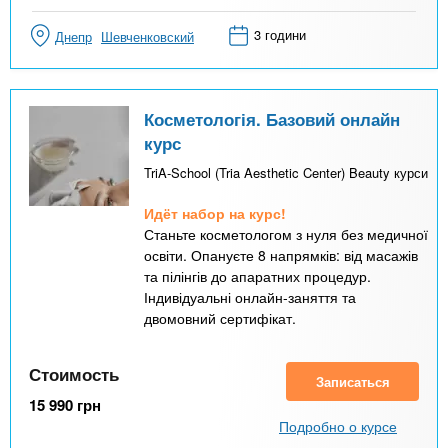
3 години
Днепр
Шевченковский
Косметологія. Базовий онлайн
курс
TriA-School (Tria Aesthetic Center) Beauty курси
Идёт набор на курс!
Станьте косметологом з нуля без медичної
освіти. Опануєте 8 напрямків: від масажів
та пілінгів до апаратних процедур.
Індивідуальні онлайн-заняття та
двомовний сертифікат.
Стоимость
Записаться
15 990
грн
Подробно о курсе