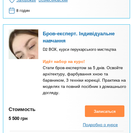
8 годин
Бров-експерт. Індивідуальне
навчання
D2 BOX, курси перукарського мистецтва
Идёт набор на курс!
Стати бров-експертом за 5 днів. Освойте
архітектуру, фарбування хною та
барвником, 3 техніки корекції. Практика на
моделях та повний посібник з домашнього
догляду.
Стоимость
Записаться
5 500
грн
Подробно о курсе