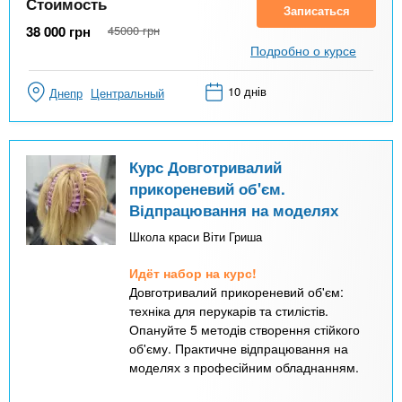
Стоимость
Записаться
38 000
грн
45000
грн
Подробно о курсе
10 днів
Днепр
Центральный
Курс Довготривалий
прикореневий об'єм.
Відпрацювання на моделях
Школа краси Віти Гриша
Идёт набор на курс!
Довготривалий прикореневий об'єм:
техніка для перукарів та стилістів.
Опануйте 5 методів створення стійкого
об'єму. Практичне відпрацювання на
моделях з професійним обладнанням.