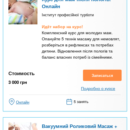
Онлайн
Інститут професійної турботи
Идёт набор на курс!
Комплексний курс для молодих мам.
Опануйте 5 технік масажу для немовлят,
розберіться в рефлексах та потребах
дитини. Відновлення після пологів та
баланс власних потреб із сімейними.
Стоимость
Записаться
3 000
грн
Подробно о курсе
5 занять
Онлайн
Вакуумний Роликовий Масаж +