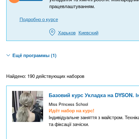
працевлаштуванням.
Подробно о курсе
Харьков
Киевский
Ещё программы (1)
Найдено: 190 действующих наборов
Базовий курс Укладка на DYSON. 
Miss Princess School
Идёт набор на курс!
Індивідуальне заняття з майстром. Технік
та фіксації зачіски.