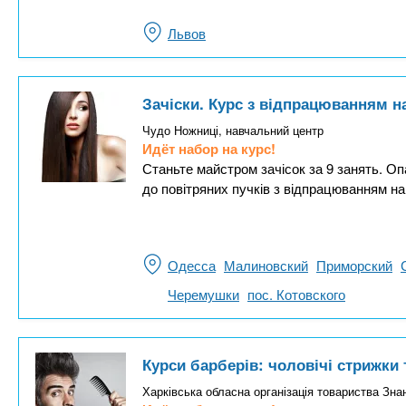
Львов
Зачіски. Курс з відпрацюванням 
Чудо Ножниці, навчальний центр
Идёт набор на курс!
Станьте майстром зачісок за 9 занять. Оп
до повітряних пучків з відпрацюванням на
Одесса
Малиновский
Приморский
Черемушки
пос. Котовского
Курси барберів: чоловічі стрижки
Харківська обласна організація товариства Зна