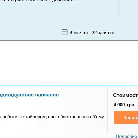
4 місяця - 32 заняття
Індивідуальне навчання
Стоимост
4 000
грн
а роботи зі стайлером, способи створення об'єму
Запис
Подробно 