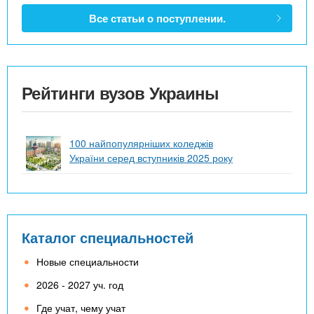
Все статьи о поступлении.
Рейтинги вузов Украины
100 найпопулярніших коледжів
України серед вступників 2025 року
Каталог специальностей
Новые специальности
2026 - 2027 уч. год
Где учат, чему учат