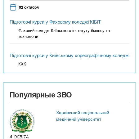
02 октября
Підготовчі курси у Фаховому коледжі КІБіТ
Фаховий коледж Київського інституту бізнесу та
технологій
Підготовчі курси у Київському хореографічному коледжі
КХК
Популярные ЗВО
Харківський національний
медичний університет
A ОСВІТА