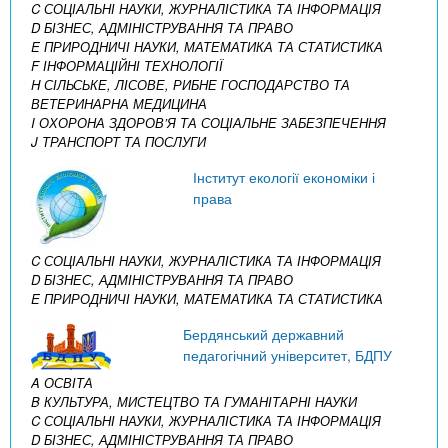
C СОЦІАЛЬНІ НАУКИ, ЖУРНАЛІСТИКА ТА ІНФОРМАЦІЯ
D БІЗНЕС, АДМІНІСТРУВАННЯ ТА ПРАВО
E ПРИРОДНИЧІ НАУКИ, МАТЕМАТИКА ТА СТАТИСТИКА
F ІНФОРМАЦІЙНІ ТЕХНОЛОГІЇ
H СІЛЬСЬКЕ, ЛІСОВЕ, РИБНЕ ГОСПОДАРСТВО ТА
ВЕТЕРИНАРНА МЕДИЦИНА
I ОХОРОНА ЗДОРОВ’Я ТА СОЦІАЛЬНЕ ЗАБЕЗПЕЧЕННЯ
J ТРАНСПОРТ ТА ПОСЛУГИ
Інститут екології економіки і
права
C СОЦІАЛЬНІ НАУКИ, ЖУРНАЛІСТИКА ТА ІНФОРМАЦІЯ
D БІЗНЕС, АДМІНІСТРУВАННЯ ТА ПРАВО
E ПРИРОДНИЧІ НАУКИ, МАТЕМАТИКА ТА СТАТИСТИКА
Бердянський державний
педагогічний університет, БДПУ
A ОСВІТА
B КУЛЬТУРА, МИСТЕЦТВО ТА ГУМАНІТАРНІ НАУКИ
C СОЦІАЛЬНІ НАУКИ, ЖУРНАЛІСТИКА ТА ІНФОРМАЦІЯ
D БІЗНЕС, АДМІНІСТРУВАННЯ ТА ПРАВО