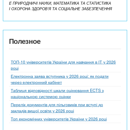
E ПРИРОДНИЧІ НАУКИ, МАТЕМАТИКА ТА СТАТИСТИКА
I ОХОРОНА ЗДОРОВ’Я ТА СОЦІАЛЬНЕ ЗАБЕЗПЕЧЕННЯ
Полезное
ТОП-10 університетів України для навчання в ІТ у 2026
році
Електронна заява вступника у 2026 році: як подати
через електронний кабінет
Таблиця відповідності шкали оцінювання ECTS з
національною системою оцінки
Перелік документів для пільговиків при вступі до
закладів вищої освіти у 2026 році
Топ економічних університетів України у 2026 році