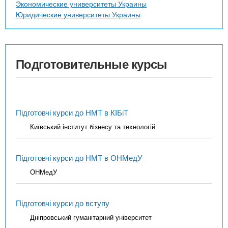
Экономические университеты Украины
Юридические университеты Украины
Подготовительные курсы
Підготовчі курси до НМТ в КІБіТ
Київський інститут бізнесу та технологій
Підготовчі курси до НМТ в ОНМедУ
ОНМедУ
Підготовчі курси до вступу
Дніпровський гуманітарний університет