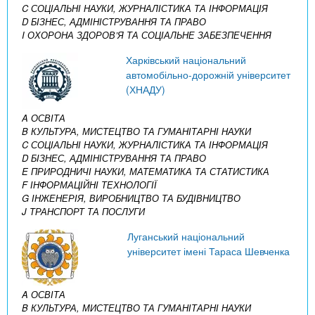
C СОЦІАЛЬНІ НАУКИ, ЖУРНАЛІСТИКА ТА ІНФОРМАЦІЯ
D БІЗНЕС, АДМІНІСТРУВАННЯ ТА ПРАВО
I ОХОРОНА ЗДОРОВ’Я ТА СОЦІАЛЬНЕ ЗАБЕЗПЕЧЕННЯ
Харківський національний
автомобільно-дорожній університет
(ХНАДУ)
A ОСВІТА
B КУЛЬТУРА, МИСТЕЦТВО ТА ГУМАНІТАРНІ НАУКИ
C СОЦІАЛЬНІ НАУКИ, ЖУРНАЛІСТИКА ТА ІНФОРМАЦІЯ
D БІЗНЕС, АДМІНІСТРУВАННЯ ТА ПРАВО
E ПРИРОДНИЧІ НАУКИ, МАТЕМАТИКА ТА СТАТИСТИКА
F ІНФОРМАЦІЙНІ ТЕХНОЛОГІЇ
G ІНЖЕНЕРІЯ, ВИРОБНИЦТВО ТА БУДІВНИЦТВО
J ТРАНСПОРТ ТА ПОСЛУГИ
Луганський національний
університет імені Тараса Шевченка
A ОСВІТА
B КУЛЬТУРА, МИСТЕЦТВО ТА ГУМАНІТАРНІ НАУКИ