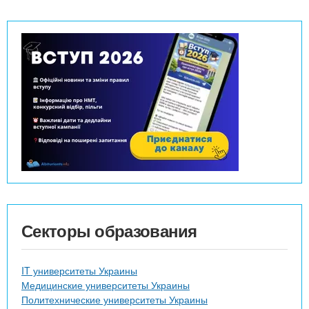
Секторы образования
IT университеты Украины
Медицинские университеты Украины
Политехнические университеты Украины